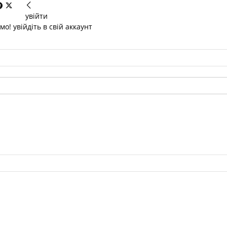
увійти
о! увійдіть в свій аккаунт