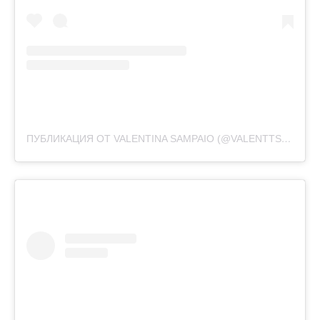
ПУБЛИКАЦИЯ ОТ VALENTINA SAMPAIO (@VALENTTS)
25 ИЮ