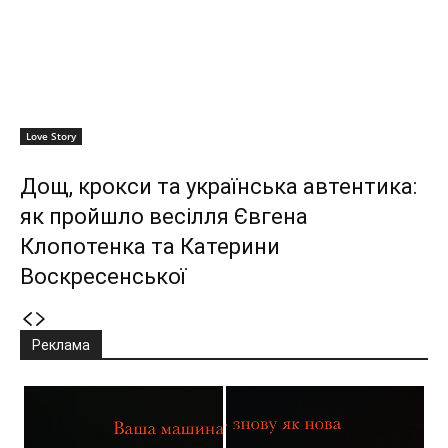
Love Story
Дощ, крокси та українська автентика:
як пройшло весілля Євгена
Клопотенка та Катерини
Воскресенської
Реклама