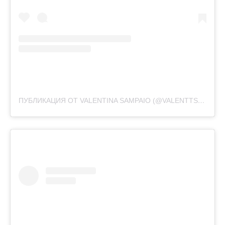
ПУБЛИКАЦИЯ ОТ VALENTINA SAMPAIO (@VALENTTS)
2 ИЮЛ