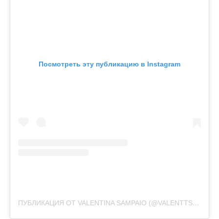
Посмотреть эту публикацию в Instagram
ПУБЛИКАЦИЯ ОТ VALENTINA SAMPAIO (@VALENTTS)
1 АВГ 