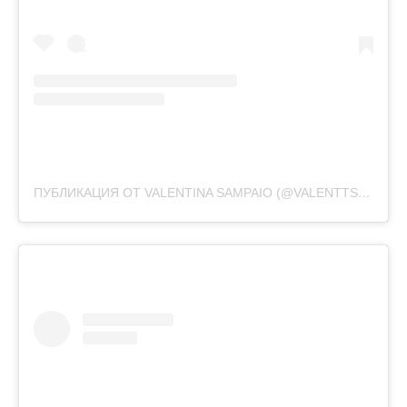
ПУБЛИКАЦИЯ ОТ VALENTINA SAMPAIO (@VALENTTS)
19 ФЕВ