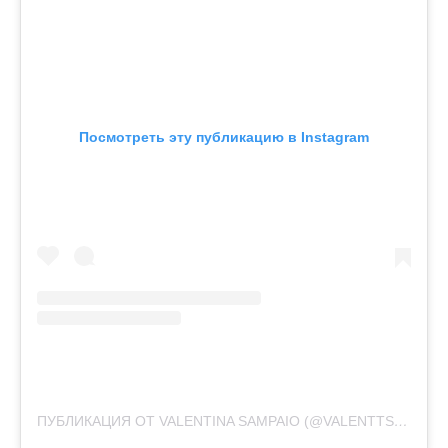
Посмотреть эту публикацию в Instagram
ПУБЛИКАЦИЯ ОТ VALENTINA SAMPAIO (@VALENTTS)
17 ОКТ