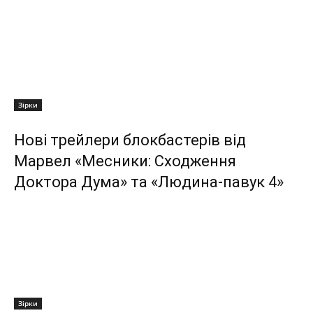
Зірки
Нові трейлери блокбастерів від
Марвел «Месники: Сходження
Доктора Дума» та «Людина-павук 4»
Зірки