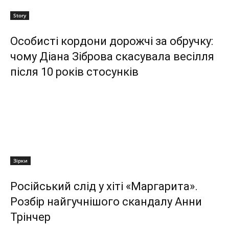
Story
Особисті кордони дорожчі за обручку:
чому Діана Зіброва скасувала весілля
після 10 років стосунків
Зірки
Російський слід у хіті «Маргарита».
Розбір найгучнішого скандалу Анни
Трінчер