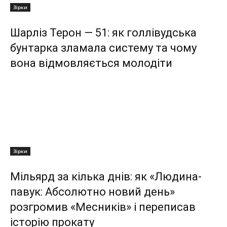
Зірки
Шарліз Терон — 51: як голлівудська
бунтарка зламала систему та чому
вона відмовляється молодіти
Зірки
Мільярд за кілька днів: як «Людина-
павук: Абсолютно новий день»
розгромив «Месників» і переписав
історію прокату