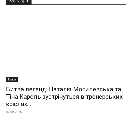
Культура
Зірки
Битва легенд: Наталія Могилевська та
Тіна Кароль зустрінуться в тренерських
кріслах...
07.08.2026