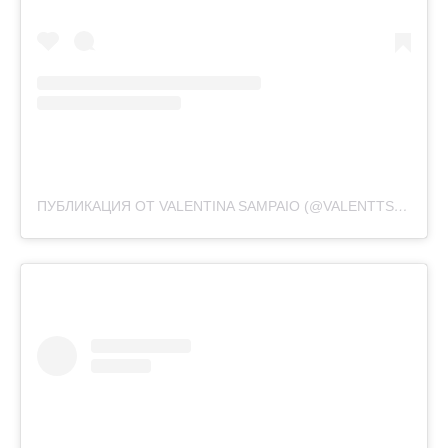
ПУБЛИКАЦИЯ ОТ VALENTINA SAMPAIO (@VALENTTS)
30 ИЮ