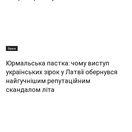
Зірки
Юрмальська пастка: чому виступ
українських зірок у Латвії обернувся
найгучнішим репутаційним
скандалом літа