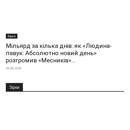
Зірки
Мільярд за кілька днів: як «Людина-
павук: Абсолютно новий день»
розгромив «Месників»...
04.08.2026
Зірки