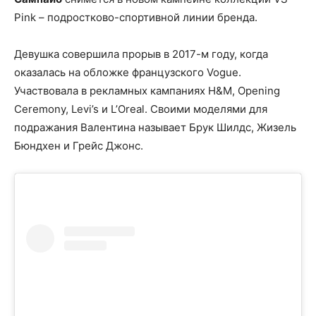
Pink – подростково-спортивной линии бренда.
Девушка совершила прорыв в 2017-м году
,
когда
оказалась на обложке французского Vogue.
Участвовала в рекламных кампаниях H&M, Opening
Ceremony, Levi’s и L’Oreal. Своими моделями для
подражания Валентина называет Брук Шилдс, Жизель
Бюндхен и Грейс Джонс.