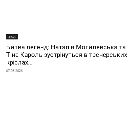
Зірки
Битва легенд: Наталія Могилевська та
Тіна Кароль зустрінуться в тренерських
кріслах...
07.08.2026