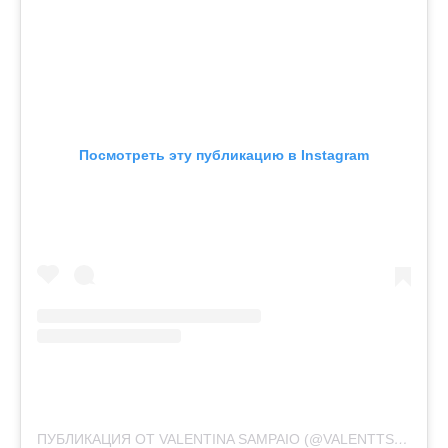
Посмотреть эту публикацию в Instagram
ПУБЛИКАЦИЯ ОТ VALENTINA SAMPAIO (@VALENTTS)
3 СЕН 