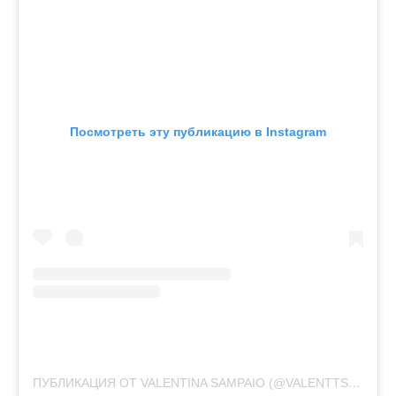
Посмотреть эту публикацию в Instagram
ПУБЛИКАЦИЯ ОТ VALENTINA SAMPAIO (@VALENTTS)
23 АПР