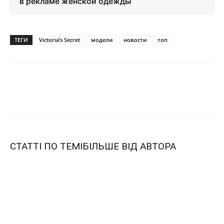
в рекламе женской одежды
ТЕГИ
Victoria’s Secret
модели
новости
топ
СТАТТІ ПО ТЕМІ
БІЛЬШЕ ВІД АВТОРА