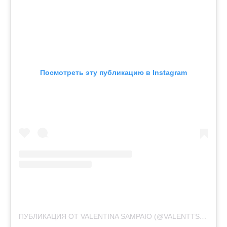
Посмотреть эту публикацию в Instagram
ПУБЛИКАЦИЯ ОТ VALENTINA SAMPAIO (@VALENTTS)
24 ИЮ