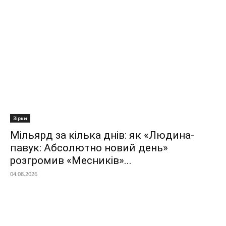
Зірки
Мільярд за кілька днів: як «Людина-
павук: Абсолютно новий день»
розгромив «Месників»...
04.08.2026