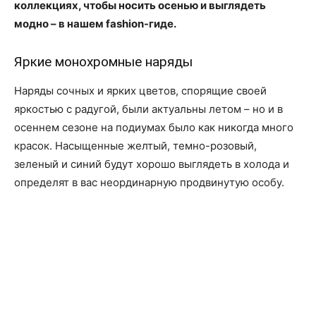
коллекциях, чтобы носить осенью и выглядеть
модно – в нашем fashion-гиде.
Яркие монохромные наряды
Наряды сочных и ярких цветов, спорящие своей
яркостью с радугой, были актуальны летом – но и в
осеннем сезоне на подиумах было как никогда много
красок. Насыщенные желтый, темно-розовый,
зеленый и синий будут хорошо выглядеть в холода и
определят в вас неординарную продвинутую особу.