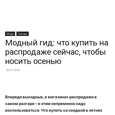
Мода
Тренди
Модный гид: что купить на
распродаже сейчас, чтобы
носить осенью
30.07.2016
Facebook
X
Telegram
Copy U
Впереди выходные, в магазинах распродажи в
самом разгаре – и этим непременно надо
воспользоваться. Что купить со скидкой в летних