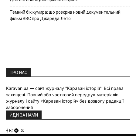
Темний бік кумира: що розкрив новий документальний
фільм ВВС про Джареда Лето
ПРО НАС
Karavan.ua — сайт журналу "Караван історій". Всі права
захищені. Повний або частковий передрук матеріалів
журналу і сайту «Караван історій» без дозволу редакції
заборонений
ЙДИ ЗА НАМИ