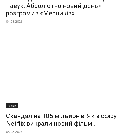
павук: Абсолютно новий день»
розгромив «Месників»...
04.08.2026
Зірки
Скандал на 105 мільйонів: Як з офісу
Netflix викрали новий фільм...
03.08.2026