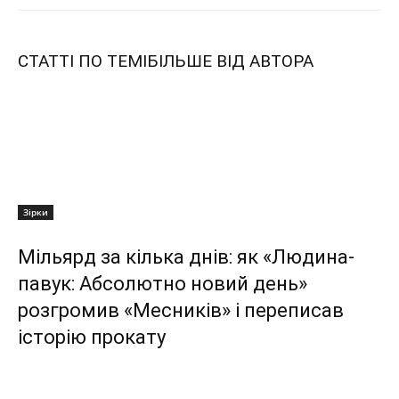
СТАТТІ ПО ТЕМІ
БІЛЬШЕ ВІД АВТОРА
Зірки
Мільярд за кілька днів: як «Людина-
павук: Абсолютно новий день»
розгромив «Месників» і переписав
історію прокату