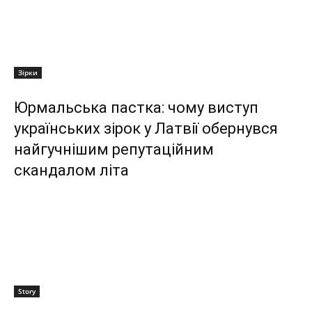
Зірки
Юрмальська пастка: чому виступ
українських зірок у Латвії обернувся
найгучнішим репутаційним
скандалом літа
Story