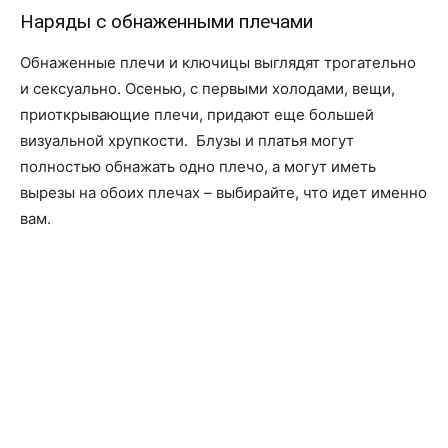
Наряды с обнаженными плечами
Обнаженные плечи и ключицы выглядят трогательно
и сексуально. Осенью, с первыми холодами, вещи,
приоткрывающие плечи, придают еще большей
визуальной хрупкости. Блузы и платья могут
полностью обнажать одно плечо, а могут иметь
вырезы на обоих плечах – выбирайте, что идет именно
вам.