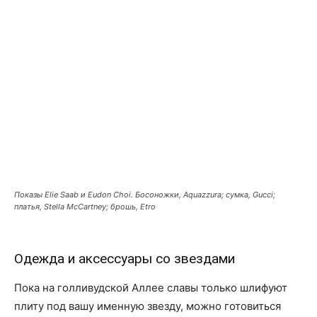
Показы Elie Saab и Eudon Choi. Босоножки, Aquazzura; сумка, Gucci;
платья, Stella McCartney; брошь, Etro
Одежда и аксессуары со звездами
Пока на голливудской Аллее славы только шлифуют
плиту под вашу именную звезду, можно готовиться