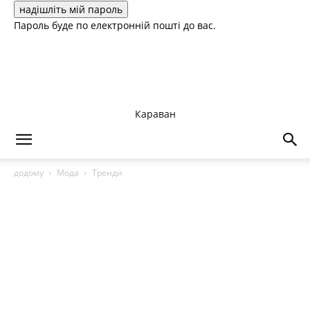
Пароль буде по електронній пошті до вас.
Караван
додому
Мода
Тренди