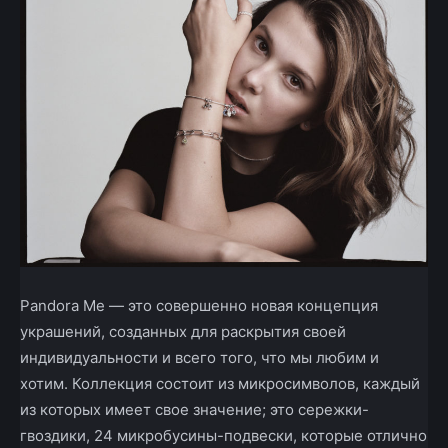
Pandora Me — это совершенно новая концепция
украшений, созданных для раскрытия своей
индивидуальности и всего того, что мы любим и
хотим. Коллекция состоит из микросимволов, каждый
из которых имеет свое значение; это сережки-
гвоздики, 24 микробусины-подвески, которые отлично