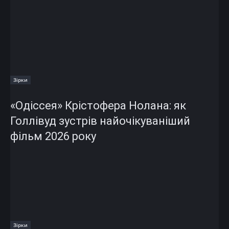
Зірки
«Одіссея» Крістофера Нолана: як
Голлівуд зустрів найочікуваніший
фільм 2026 року
Зірки