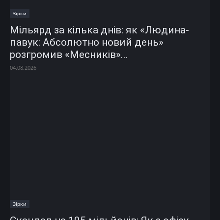
Зірки
Мільярд за кілька днів: як «Людина-
павук: Абсолютно новий день»
розгромив «Месників»...
04.08.2026
Зірки