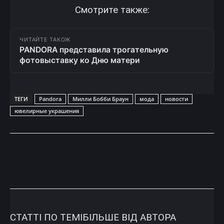
Смотрите также:
ЧИТАЙТЕ ТАКОЖ
PANDORA представила трогательную
фотовыставку ко Дню матери
ТЕГИ
Pandora
Милли Бобби Браун
мода
новости
ювелирные украшения
СТАТТІ ПО ТЕМІ
БІЛЬШЕ ВІД АВТОРА