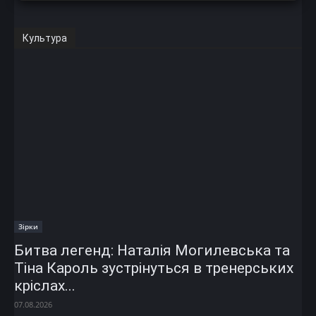
Культура
Зірки
Битва легенд: Наталія Могилевська та
Тіна Кароль зустрінуться в тренерських
кріслах...
07.08.2026