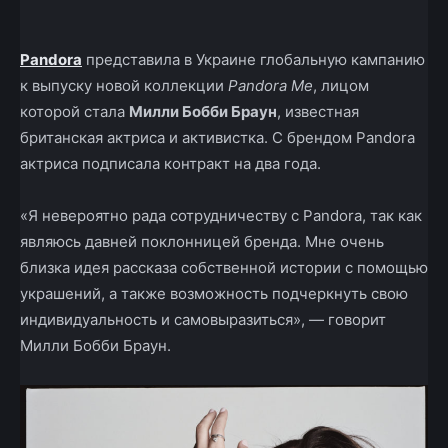
Pandora
представила в Украине глобальную кампанию
к выпуску новой коллекции
Pandora Me
, лицом
которой стала
Милли Бобби Браун
, известная
британская актриса и активистка. С брендом Pandora
актриса подписала контракт на два года.
«Я невероятно рада сотрудничеству с Pandora, так как
являюсь давней поклонницей бренда. Мне очень
близка идея рассказа собственной истории с помощью
украшений, а также возможность подчеркнуть свою
индивидуальность и самовыразиться», — говорит
Милли Бобби Браун.