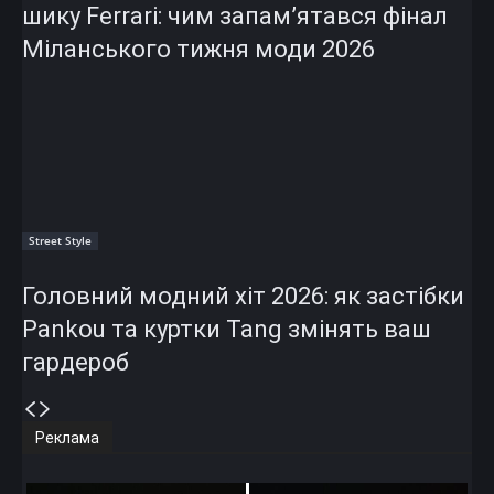
шику Ferrari: чим запам’ятався фінал
Міланського тижня моди 2026
Street Style
Головний модний хіт 2026: як застібки
Pankou та куртки Tang змінять ваш
гардероб
Реклама