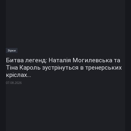
Зірки
Битва легенд: Наталія Могилевська та
Тіна Кароль зустрінуться в тренерських
кріслах...
07.08.2026