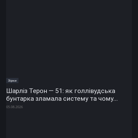
Зірки
Шарліз Терон — 51: як голлівудська
бунтарка зламала систему та чому...
05.08.2026