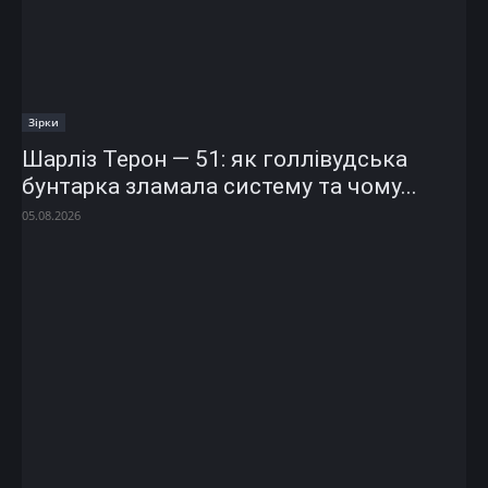
Зірки
Шарліз Терон — 51: як голлівудська
бунтарка зламала систему та чому...
05.08.2026