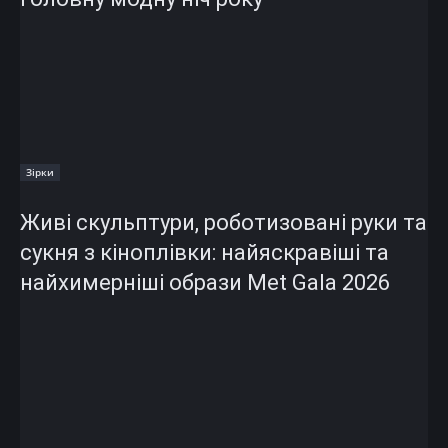
Зірки
Живі скульптури, роботизовані руки та
сукня з кіноплівки: найяскравіші та
найхимерніші образи Met Gala 2026