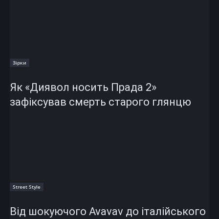
Зірки
Як «Диявол носить Прада 2»
зафіксував смерть старого глянцю
Street Style
Від шокуючого Avavav до італійського