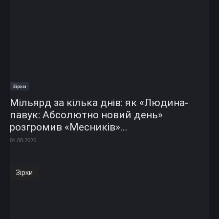
Зірки
Мільярд за кілька днів: як «Людина-
павук: Абсолютно новий день»
розгромив «Месників»...
04.08.2026
Зірки