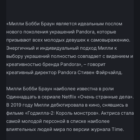
«Милли Бобби Браун является идеальным послом
нового поколения украшений Pandora, которые
призывают всех молодых девушек к самовыражению.
Энергичный и индивидуальный подход Милли к
выбору украшений полностью совпадает с видением и
креативностью бренда Pandora», – говорит
креативный директор Pandora Стивен Фэйрчайлд.
Милли Бобби Браун наиболее известна в роли
Одиннадцать в сериале Netflix «Очень странные дела».
В 2019 году Милли дебютировала в кино, снявшись в
фильме «Годзилла-2: Король монстров». Актриса стала
самой молодой персоной в списке наиболее
влиятельных людей мира по версии журнала Time.