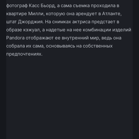
фотограф Касс Бьорд, а сама съемка проходила в
квартире Милли, которую она арендует в Атланте,
штат Джорджия. На снимках актриса предстает в
образе кэжуал, а надетые на нее комбинации изделий
Pandora отображают ее внутренний мир, ведь она
собрала их сама, основываясь на собственных
предпочтениях.