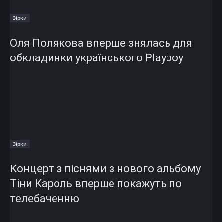
Зірки
Оля Полякова вперше знялась для
обкладинки українського Playboy
Зірки
Концерт з піснями з нового альбому
Тіни Кароль вперше покажуть по
телебаченню