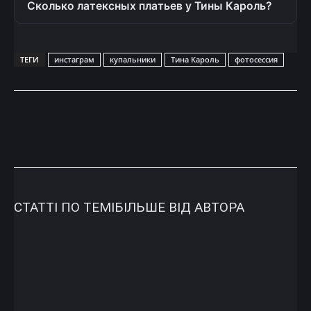
Сколько латексных платьев у Тины Кароль?
ТЕГИ
инстаграм
купальники
Тина Кароль
фотосессия
СТАТТІ ПО ТЕМІ
БІЛЬШЕ ВІД АВТОРА