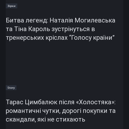
Зірки
Битва легенд: Наталія Могилевська
та Тіна Кароль зустрінуться в
тренерських кріслах “Голосу країни”
Story
Тарас Цимбалюк після «Холостяка»:
романтичні чутки, дорогі покупки та
скандали, які не стихають