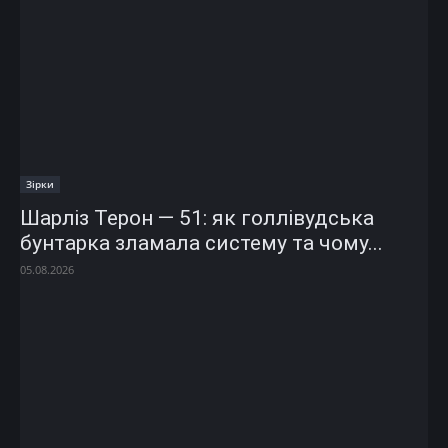
Зірки
Шарліз Терон — 51: як голлівудська
бунтарка зламала систему та чому...
05.08.2026