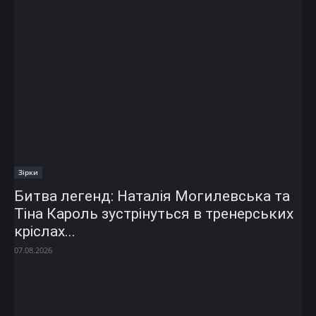
Зірки
Битва легенд: Наталія Могилевська та
Тіна Кароль зустрінуться в тренерських
кріслах...
07.08.2026