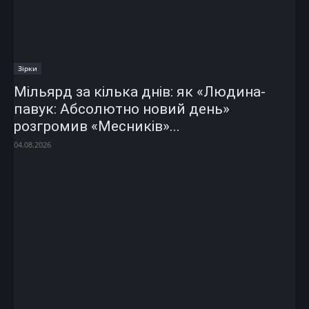
Зірки
Мільярд за кілька днів: як «Людина-
павук: Абсолютно новий день»
розгромив «Месників»...
04.08.2026