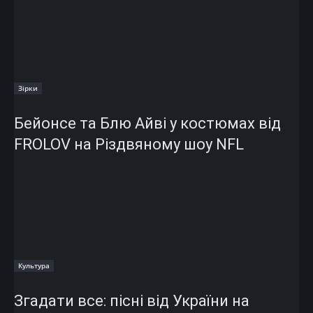
Зірки
Бейонсе та Блю Айві у костюмах від
FROLOV на Різдвяному шоу NFL
Культура
Згадати все: пісні від України на