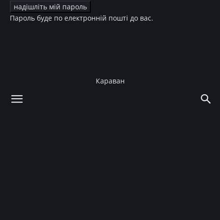
Пароль буде по електронній пошті до вас.
Караван
додому
Мода
Зірковий стиль