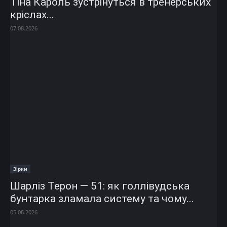
Тіна Кароль зустрінуться в тренерських
кріслах...
07.08.2026
Зірки
Шарліз Терон — 51: як голлівудська
бунтарка зламала систему та чому...
05.08.2026