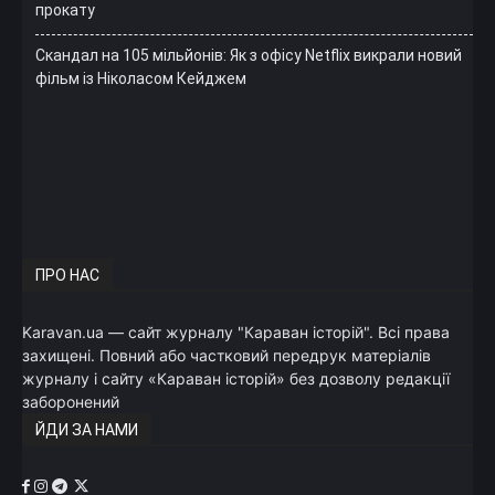
прокату
Скандал на 105 мільйонів: Як з офісу Netflix викрали новий
фільм із Ніколасом Кейджем
ПРО НАС
Karavan.ua — сайт журналу "Караван історій". Всі права
захищені. Повний або частковий передрук матеріалів
журналу і сайту «Караван історій» без дозволу редакції
заборонений
ЙДИ ЗА НАМИ