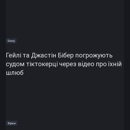
Story
Гейлі та Джастін Бібер погрожують
судом тіктокерці через відео про їхній
шлюб
Зірки