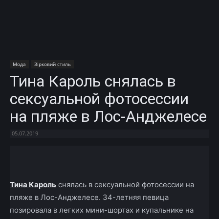
Мода
Зірковий стиль
Тина Кароль снялась в
сексуальной фотосессии
на пляже в Лос-Анджелесе
05.07.2019
Facebook
X
Telegram
Copy U
Тина Кароль
снялась в сексуальной фотосессии на
пляже в Лос-Анджелесе. 34-летняя певица
позировала в легких мини-шортах и купальнике на