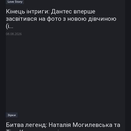
Love Story
Кінець інтриги: Дантес вперше
засвітився на фото з новою дівчиною
(і...
08.08.2026
Зірки
Битва легенд: Наталія Могилевська та