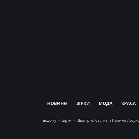
НОВИНИ
ЗІРКИ
МОДА
КРАСА
додому
Зірки
Дмитрий Ступка и Полина Логуно