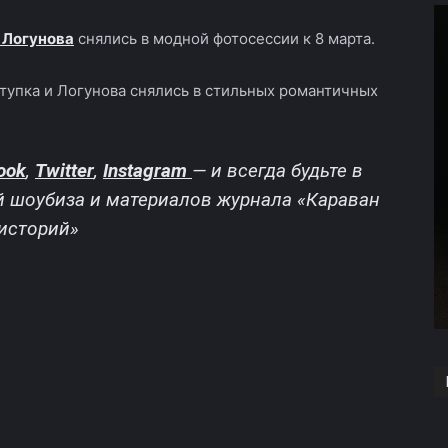
 Логунова
снялись в модной фотосессии к 8 марта.
тупка и Логунова снялись в стильных романтичных
ook
,
Twitter
,
Instagram
—
и всегда будьте в
й шоубиза и материалов журнала «Караван
историй»