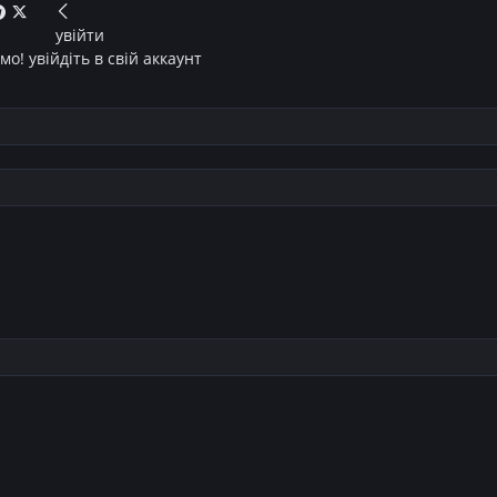
увійти
о! увійдіть в свій аккаунт