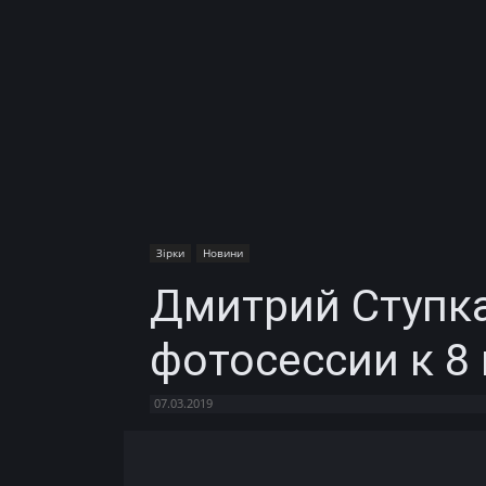
Зірки
Новини
Дмитрий Ступка
фотосессии к 8
07.03.2019
Facebook
X
Telegram