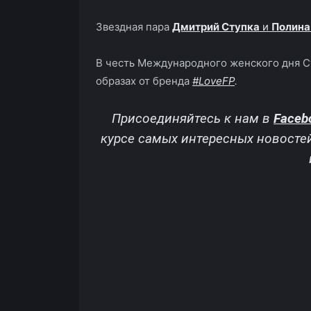
Звездная пара
Дмитрий Ступка
и
Полина
В честь Международного женского дня С
образах от бренда
#
LoveFP
.
Присоединяйтесь к нам в
Faceb
курсе самых интересных новосте