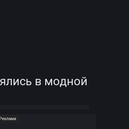
нялись в модной
Реклама