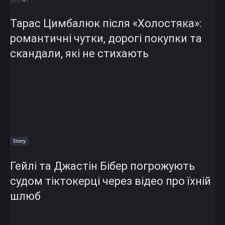
Тарас Цимбалюк після «Холостяка»:
романтичні чутки, дорогі покупки та
скандали, які не стихають
Story
Гейлі та Джастін Бібер погрожують
судом тіктокерці через відео про їхній
шлюб