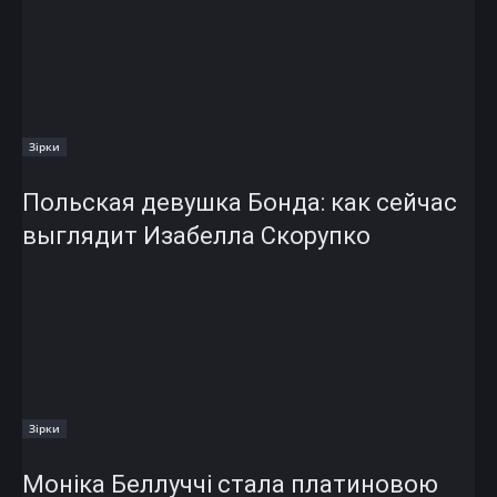
Зірки
Польская девушка Бонда: как сейчас
выглядит Изабелла Скорупко
Зірки
Моніка Беллуччі стала платиновою