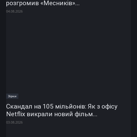
розгромив «Месників»...
04.08.2026
Зірки
Скандал на 105 мільйонів: Як з офісу
Netflix викрали новий фільм...
03.08.2026