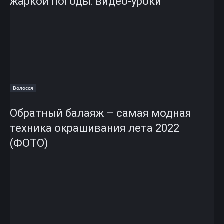
жаркой погоды: видео-уроки
Волосся
Обратный балаяж – самая модная
техника окрашивания лета 2022
(ФОТО)