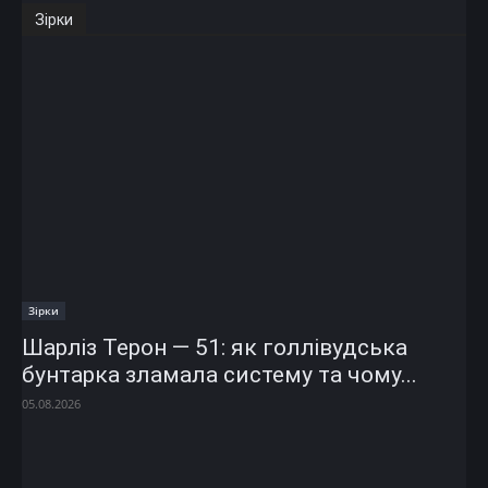
Зірки
Зірки
Шарліз Терон — 51: як голлівудська
бунтарка зламала систему та чому...
05.08.2026