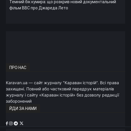
Темний бік кумира: що розкрив новий документальний
фільм ВВС про Джареда Лето
ПРО НАС
Karavan.ua — сайт журналу "Караван історій". Всі права
захищені. Повний або частковий передрук матеріалів
журналу і сайту «Караван історій» без дозволу редакції
заборонений
ЙДИ ЗА НАМИ