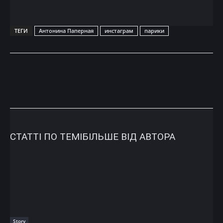
ТЕГИ
Антонина Паперная
инстаграм
парики
СТАТТІ ПО ТЕМІ
БІЛЬШЕ ВІД АВТОРА
Story