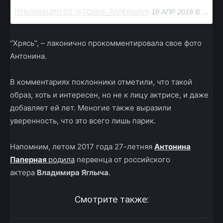
ПУБЛИКАЦИЯ ОТ @TONYA_PAPERNAYA
18 АПР 2018 В 7:17 PDT
“Хрясь”, – лаконично прокомментировала свое фото
Антонина.
В комментариях поклонники отметили, что такой
образ, хоть и интересен, но не к лицу актрисе, и даже
добавляет ей лет. Меногие также выразили
уверенность, что это всего лишь парик.
Напомним, летом 2017 года 27-летняя
Антонина
Паперная
родила
первенца от российского
актера
Владимира Яглыча
.
Смотрите также: