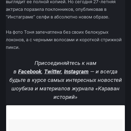
выглядит ее полной копией. Но сегодня 27-летняя
актриса поразила поклонников, опубликовав в
“Инстаграме” селфи в абсолютно новом образе.
На фото Тоня запечатлена без своих белокурых
локонов, а с черными волосами и короткой стрижкой
пикси.
Присоединяйтесь к нам
в
Facebook
,
Twitter
,
Instagram
—
и всегда
будьте в курсе самых интересных новостей
шоубиза и материалов журнала «Караван
историй»