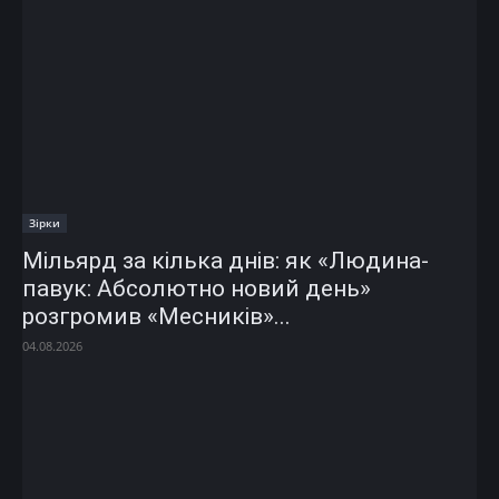
Зірки
Мільярд за кілька днів: як «Людина-
павук: Абсолютно новий день»
розгромив «Месників»...
04.08.2026