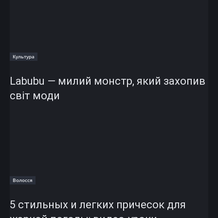
Культура
Labubu — милий монстр, який захопив
світ моди
Волосся
5 стильных и легких причесок для