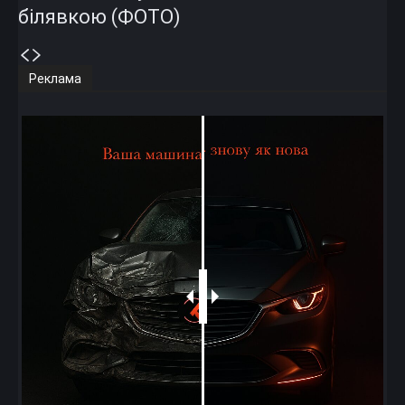
білявкою (ФОТО)
Реклама