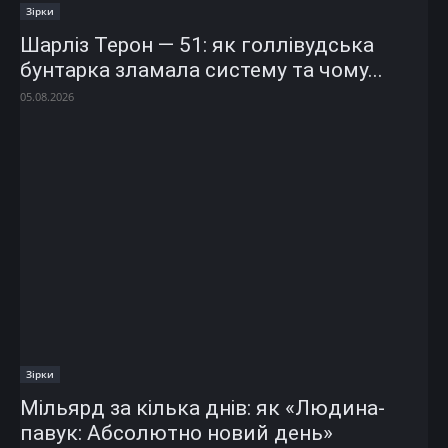
Зірки
Шарліз Терон — 51: як голлівудська
бунтарка зламала систему та чому...
05.08.2026
Зірки
Мільярд за кілька днів: як «Людина-
павук: Абсолютно новий день»