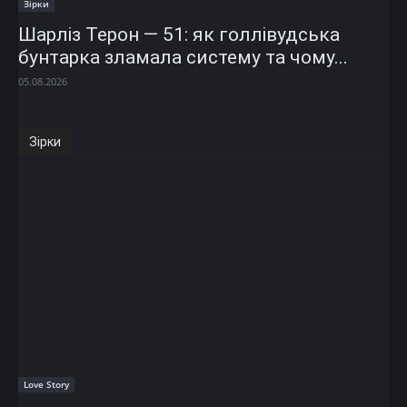
Зірки
Шарліз Терон — 51: як голлівудська
бунтарка зламала систему та чому...
05.08.2026
Зірки
Love Story