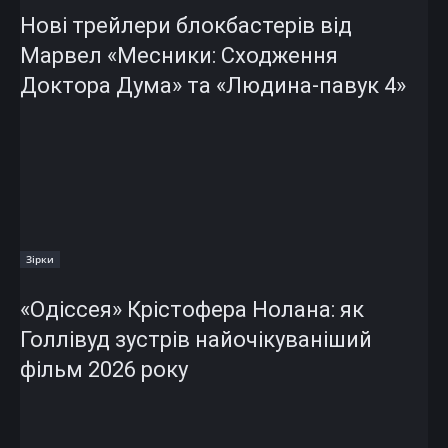
Нові трейлери блокбастерів від
Марвел «Месники: Сходження
Доктора Дума» та «Людина-павук 4»
Зірки
«Одіссея» Крістофера Нолана: як
Голлівуд зустрів найочікуваніший
фільм 2026 року