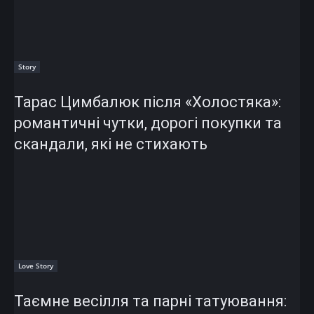
Story
Тарас Цимбалюк після «Холостяка»:
романтичні чутки, дорогі покупки та
скандали, які не стихають
Love Story
Таємне весілля та парні татуювання: