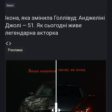
Зірки
Ікона, яка змінила Голлівуд: Анджеліні
Джолі — 51. Як сьогодні живе
легендарна акторка
Реклама