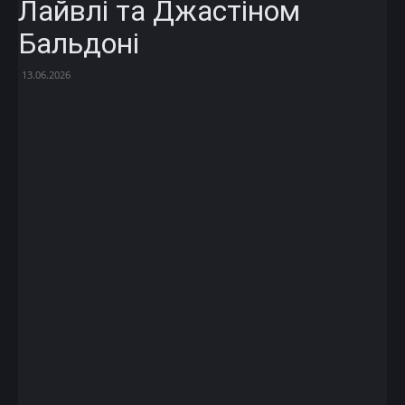
Лайвлі та Джастіном
Бальдоні
13.06.2026
Facebook
X
Telegram
Copy U