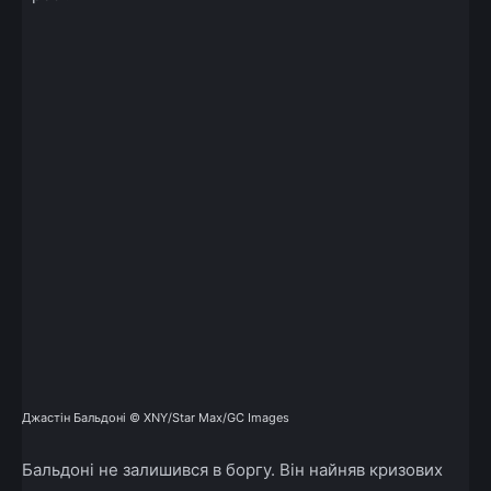
Джастін Бальдоні © XNY/Star Max/GC Images
Бальдоні не залишився в боргу. Він найняв кризових