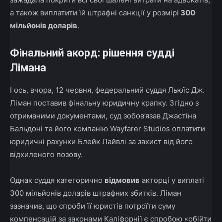
а також виплатити їй штрафні санкції у розмірі
300
мільйонів доларів
.
Фінальний акорд: рішення судді
Лімана
І ось, вчора, 12 червня, федеральний суддя Льюїс Дж.
Ліман поставив фінальну юридичну крапку. Згідно з
отриманими документами, суд зобов’язав Джастіна
Бальдоні та його компанію Wayfarer Studios оплатити
юридичні рахунки Блейк Лайвлі за захист від його
відхиленого позову.
Однак суддя категорично
відмовив
акторці у виплаті
300 мільйонів доларів штрафних збитків. Ліман
зазначив, що спроби її юристів потроїти суму
компенсацій за законами Каліфорнії є спробою «обійти