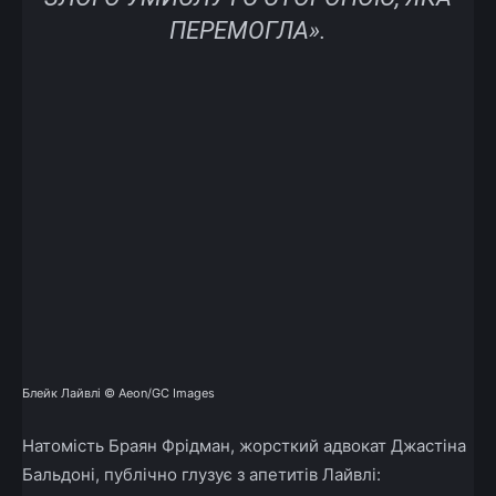
ПЕРЕМОГЛА».
Блейк Лайвлі © Aeon/GC Images
Натомість Браян Фрідман, жорсткий адвокат Джастіна
Бальдоні, публічно глузує з апетитів Лайвлі: