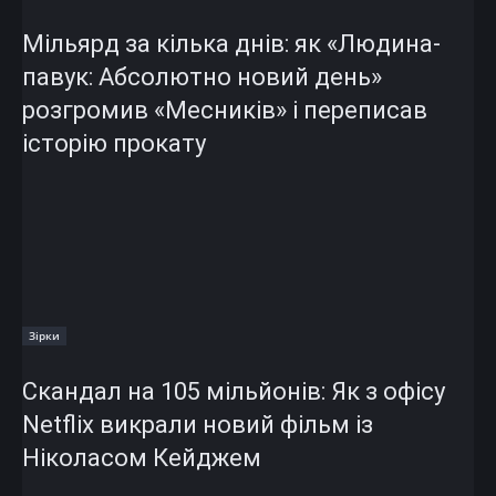
Мільярд за кілька днів: як «Людина-
павук: Абсолютно новий день»
розгромив «Месників» і переписав
історію прокату
Зірки
Скандал на 105 мільйонів: Як з офісу
Netflix викрали новий фільм із
Ніколасом Кейджем