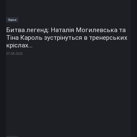
Зірки
Битва легенд: Наталія Могилевська та
Тіна Кароль зустрінуться в тренерських
кріслах...
07.08.2026