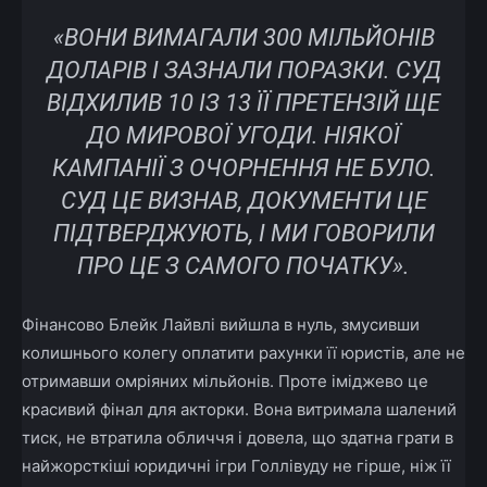
«ВОНИ ВИМАГАЛИ 300 МІЛЬЙОНІВ
ДОЛАРІВ І ЗАЗНАЛИ ПОРАЗКИ. СУД
ВІДХИЛИВ 10 ІЗ 13 ЇЇ ПРЕТЕНЗІЙ ЩЕ
ДО МИРОВОЇ УГОДИ. НІЯКОЇ
КАМПАНІЇ З ОЧОРНЕННЯ НЕ БУЛО.
СУД ЦЕ ВИЗНАВ, ДОКУМЕНТИ ЦЕ
ПІДТВЕРДЖУЮТЬ, І МИ ГОВОРИЛИ
ПРО ЦЕ З САМОГО ПОЧАТКУ».
Фінансово Блейк Лайвлі вийшла в нуль, змусивши
колишнього колегу оплатити рахунки її юристів, але не
отримавши омріяних мільйонів. Проте іміджево це
красивий фінал для акторки. Вона витримала шалений
тиск, не втратила обличчя і довела, що здатна грати в
найжорсткіші юридичні ігри Голлівуду не гірше, ніж її