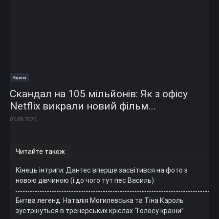
Зірки
Скандал на 105 мільйонів: Як з офісу
Netflix викрали новий фільм...
03.08.2026
Читайте також
Кінець інтриги: Дантес вперше засвітився на фото з
новою дівчиною (і до чого тут пес Василь)
Битва легенд: Наталія Могилевська та Тіна Кароль
зустрінуться в тренерських кріслах “Голосу країни”