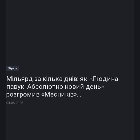
Зірки
Мільярд за кілька днів: як «Людина-
павук: Абсолютно новий день»
розгромив «Месників»...
04.08.2026