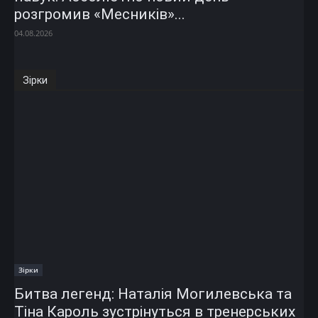
розгромив «Месників»...
04.08.2026
Зірки
Зірки
Битва легенд: Наталія Могилевська та
Тіна Кароль зустрінуться в тренерських