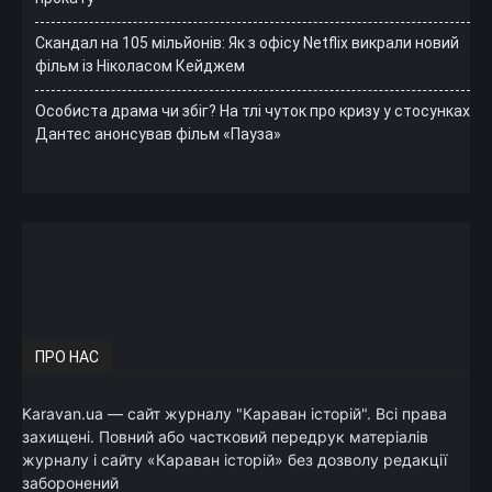
Скандал на 105 мільйонів: Як з офісу Netflix викрали новий
фільм із Ніколасом Кейджем
Особиста драма чи збіг? На тлі чуток про кризу у стосунках
Дантес анонсував фільм «Пауза»
ПРО НАС
Karavan.ua — сайт журналу "Караван історій". Всі права
захищені. Повний або частковий передрук матеріалів
журналу і сайту «Караван історій» без дозволу редакції
заборонений