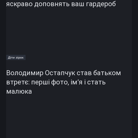
яскраво доповнять ваш гардероб
Діти зірок
Володимир Остапчук став батьком
втретє: перші фото, ім’я і стать
малюка