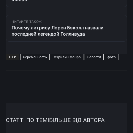
ЧИТАЙТЕ ТАКОЖ
Почему актрису Лорен Бэколл назвали
последней легендой Голливуда
ТЕГИ
беременность
Мэрилин Монро
новости
фото
СТАТТІ ПО ТЕМІ
БІЛЬШЕ ВІД АВТОРА