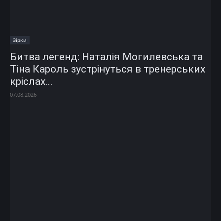
Зірки
Битва легенд: Наталія Могилевська та
Тіна Кароль зустрінуться в тренерських
кріслах...
07.08.2026