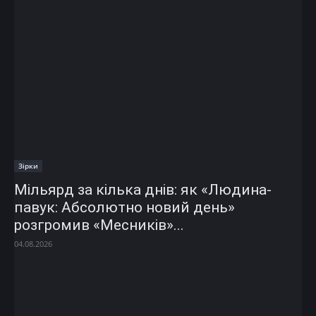
Зірки
Мільярд за кілька днів: як «Людина-
павук: Абсолютно новий день»
розгромив «Месників»...
04.08.2026