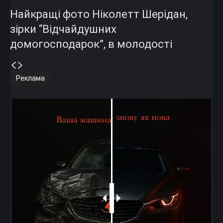
Найкращі фото Ніколетт Шерідан,
зірки “Відчайдушних
домогосподарок”, в молодості
Реклама