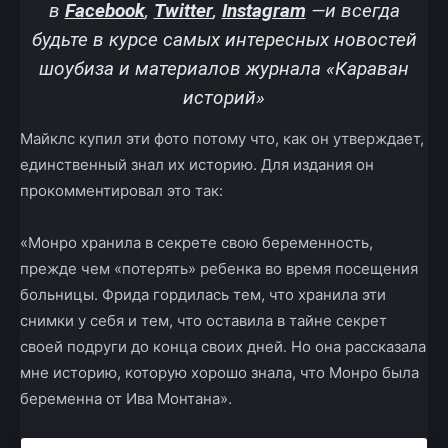
в
Facebook
,
Twitter
,
Instagram
—и всегда
будьте в курсе самых интересных новостей
шоубиза и материалов журнала «Караван
историй»
Майклс купил эти фото потому что, как он утверждает,
единственный знал их историю. Для издания он
прокомментировал это так:
«Монро хранила в секрете свою беременность,
прежде чем «потерять» ребенка во время посещения
больницы. Фрида гордилась тем, что хранила эти
снимки у себя и тем, что оставила в тайне секрет
своей подруги до конца своих дней. Но она рассказала
мне историю, которую хорошо знала, что Монро была
беременна от Ива Монтана».