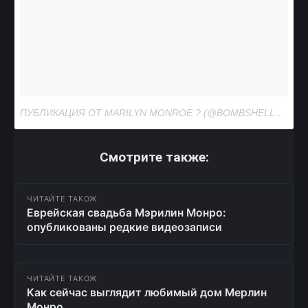
ПУБЛИКАЦИЯ ОТ MARILYN MONROE ? (@BOMBSHELLMARILYNMONROE)
Смотрите также:
ЧИТАЙТЕ ТАКОЖ
Еврейская свадьба Мэрилин Монро:
опубликованы редкие видеозаписи
ЧИТАЙТЕ ТАКОЖ
Как сейчас выглядит любимый дом Мерлин
Монро