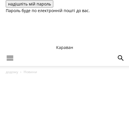
Пароль буде по електронній пошті до вас.
Караван
додому
Новини