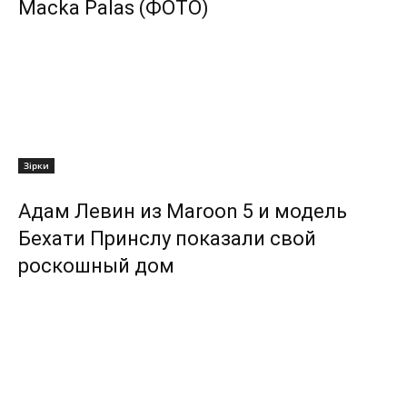
Macka Palas (ФОТО)
Зірки
Адам Левин из Maroon 5 и модель
Бехати Принслу показали свой
роскошный дом