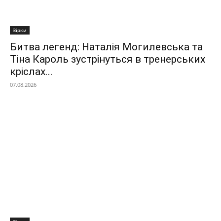
Зірки
Битва легенд: Наталія Могилевська та
Тіна Кароль зустрінуться в тренерських
кріслах...
07.08.2026