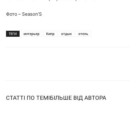
Фото – Season’S
ТЕГИ
интерьер
Кипр
отдых
отель
СТАТТІ ПО ТЕМІ
БІЛЬШЕ ВІД АВТОРА