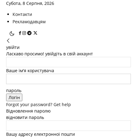
Субота, 8 Серпня, 2026
Контакти
Рекламодавцям
увійти
Ласкаво просимо! увійдіть в свій аккаунт
Ваше ім'я користувача
пароль
Forgot your password? Get help
Відновлення паролю
відновити пароль
Вашу адресу електронної пошти