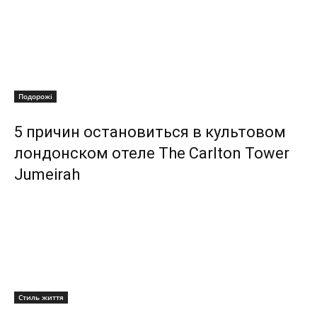
Подорожі
5 причин остановиться в культовом
лондонском отеле The Carlton Tower
Jumeirah
Стиль життя