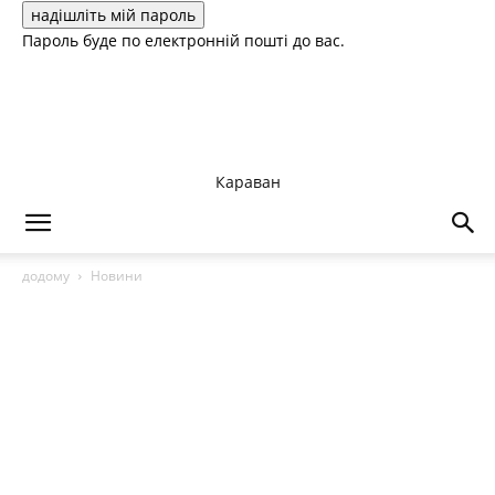
Пароль буде по електронній пошті до вас.
Караван
додому
Новини