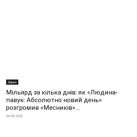
Зірки
Мільярд за кілька днів: як «Людина-
павук: Абсолютно новий день»
розгромив «Месників»...
04.08.2026