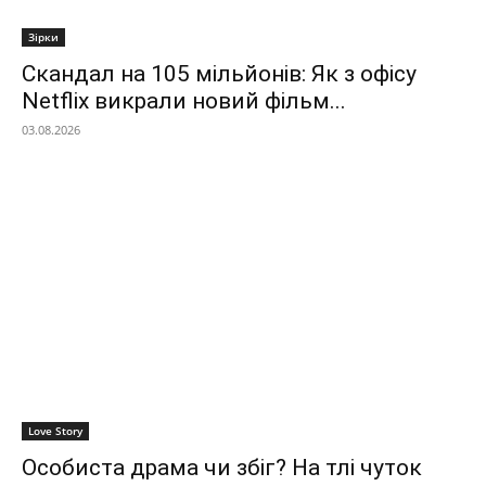
Зірки
Скандал на 105 мільйонів: Як з офісу
Netflix викрали новий фільм...
03.08.2026
Love Story
Особиста драма чи збіг? На тлі чуток