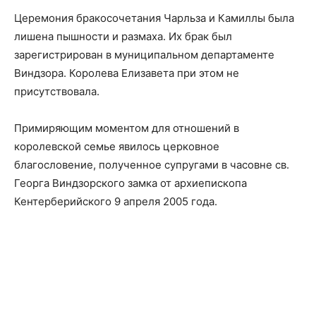
Церемония бракосочетания Чарльза и Камиллы была
лишена пышности и размаха. Их брак был
зарегистрирован в муниципальном департаменте
Виндзора. Королева Елизавета при этом не
присутствовала.
Примиряющим моментом для отношений в
королевской семье явилось церковное
благословение, полученное супругами в часовне св.
Георга Виндзорского замка от архиепископа
Кентерберийского 9 апреля 2005 года.