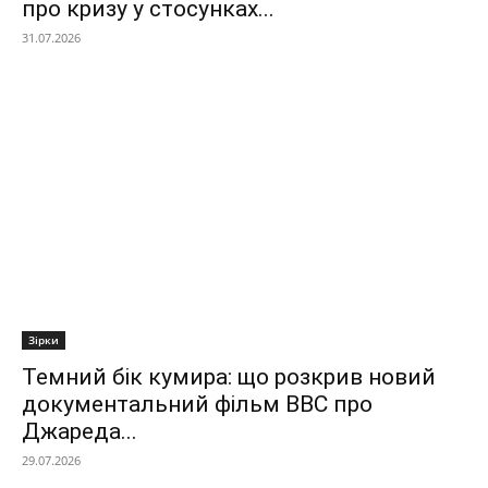
про кризу у стосунках...
31.07.2026
Зірки
Темний бік кумира: що розкрив новий
документальний фільм ВВС про
Джареда...
29.07.2026