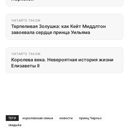
ЧИТАЙТЕ ТАКОЖ
Терпеливая Золушка: как Кейт Миддлтон
завоевала сердце принца Уильяма
ЧИТАЙТЕ ТАКОЖ
Королева века. Невероятная история жизни
Елизаветы II
ТЕГИ
королевская семья
новости
принц Чарльз
свадьба