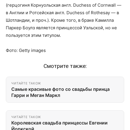
(герцогиня Корнуольская англ. Duchess of Cornwall —
в Англии и Ротсейская англ. Duchess of Rothesay — в
Шотландии, и проч.). Кроме того, в браке Камилла
Паркер Боулз является принцессой Уэльской, но не
пользуется этим титулом.
Фото: Getty images
Смотрите также:
ЧИТАЙТЕ ТАКОЖ
Самые красивые фото со свадьбы принца
Гарри и Меган Маркл
ЧИТАЙТЕ ТАКОЖ
Королевская свадьба принцессы Евгении
Йоркской