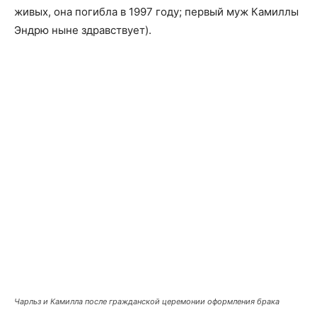
живых, она погибла в 1997 году; первый муж Камиллы
Эндрю ныне здравствует).
Чарльз и Камилла после гражданской церемонии оформления брака