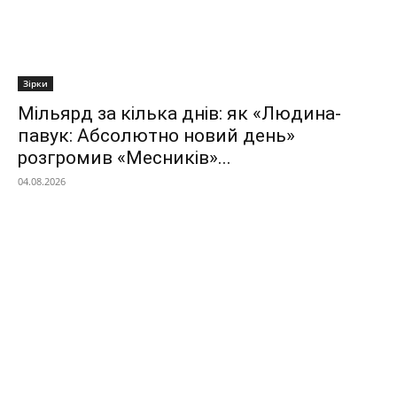
Зірки
Мільярд за кілька днів: як «Людина-
павук: Абсолютно новий день»
розгромив «Месників»...
04.08.2026