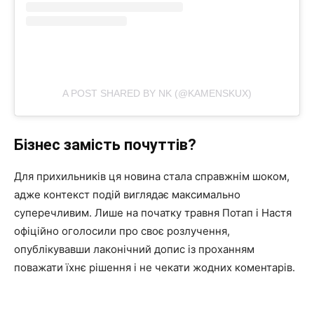
A POST SHARED BY NK (@KAMENSKUX)
Бізнес замість почуттів?
Для прихильників ця новина стала справжнім шоком,
адже контекст подій виглядає максимально
суперечливим. Лише на початку травня Потап і Настя
офіційно оголосили про своє розлучення,
опублікувавши лаконічний допис із проханням
поважати їхнє рішення і не чекати жодних коментарів.