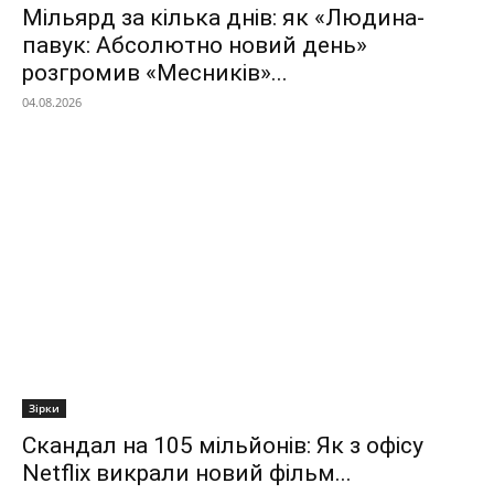
Мільярд за кілька днів: як «Людина-
павук: Абсолютно новий день»
розгромив «Месників»...
04.08.2026
Зірки
Скандал на 105 мільйонів: Як з офісу
Netflix викрали новий фільм...