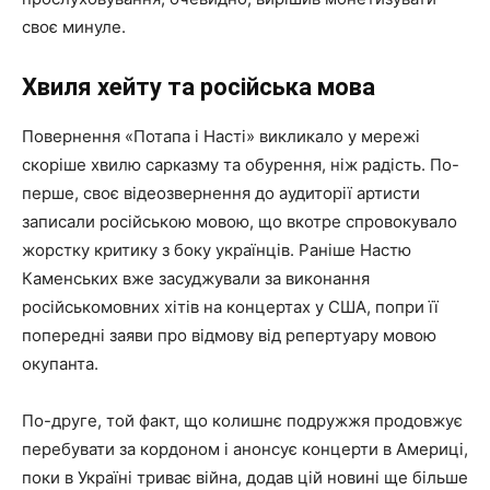
своє минуле.
Хвиля хейту та російська мова
Повернення «Потапа і Насті» викликало у мережі
скоріше хвилю сарказму та обурення, ніж радість. По-
перше, своє відеозвернення до аудиторії артисти
записали російською мовою, що вкотре спровокувало
жорстку критику з боку українців. Раніше Настю
Каменських вже засуджували за виконання
російськомовних хітів на концертах у США, попри її
попередні заяви про відмову від репертуару мовою
окупанта.
По-друге, той факт, що колишнє подружжя продовжує
перебувати за кордоном і анонсує концерти в Америці,
поки в Україні триває війна, додав цій новині ще більше