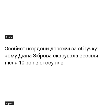
Story
Особисті кордони дорожчі за обручку:
чому Діана Зіброва скасувала весілля
після 10 років стосунків
Зірки