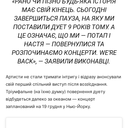
«РАНО ЧИ ПІЗНО БУДЬ-ЯКА ІСТОРІЯ
МАЄ СВІЙ КІНЕЦЬ. СЬОГОДНІ
ЗАВЕРШИТЬСЯ ПАУЗА, НА ЯКУ МИ
ПОСТАВИЛИ ДУЕТ 9 РОКІВ ТОМУ. А
ЦЕ ОЗНАЧАЄ, ЩО МИ — ПОТАП І
НАСТЯ — ПОВЕРНУЛИСЯ ТА
РОЗПОЧИНАЄМО КОНЦЕРТИ. WE’RE
BACK», — ЗАЯВИЛИ ВИКОНАВЦІ.
Артисти не стали тримати інтригу і відразу анонсували
свій перший спільний виступ після возз’єднання.
Тріумфальне (на їхню думку) повернення дуету
відбудеться далеко за океаном — концерт
запланований на 19 грудня у Нью-Йорку.