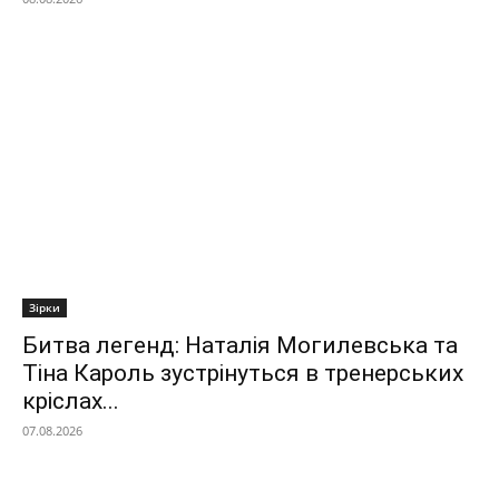
Зірки
Битва легенд: Наталія Могилевська та
Тіна Кароль зустрінуться в тренерських
кріслах...
07.08.2026