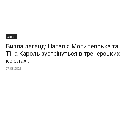
Зірки
Битва легенд: Наталія Могилевська та
Тіна Кароль зустрінуться в тренерських
кріслах...
07.08.2026