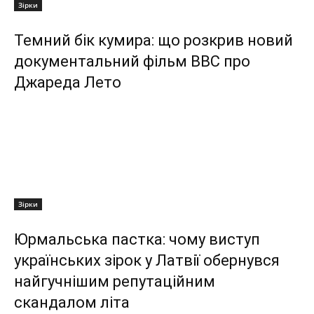
Зірки
Темний бік кумира: що розкрив новий
документальний фільм ВВС про
Джареда Лето
Зірки
Юрмальська пастка: чому виступ
українських зірок у Латвії обернувся
найгучнішим репутаційним
скандалом літа