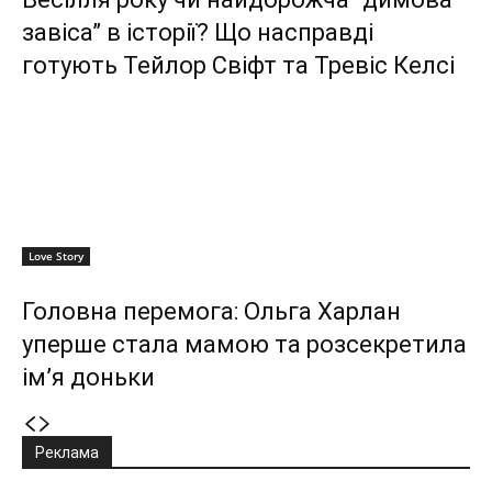
завіса” в історії? Що насправді
готують Тейлор Свіфт та Тревіс Келсі
Love Story
Головна перемога: Ольга Харлан
уперше стала мамою та розсекретила
ім’я доньки
Реклама