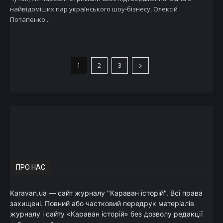
найвідоміших пар українського шоу-бізнесу, Олексій
Потапенко...
1
2
3
ПРО НАС
Karavan.ua — сайт журналу "Караван історій". Всі права
захищені. Повний або частковий передрук матеріалів
журналу і сайту «Караван історій» без дозволу редакції