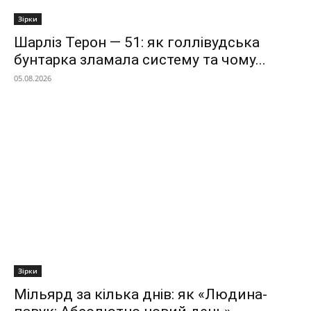
Зірки
Шарліз Терон — 51: як голлівудська
бунтарка зламала систему та чому...
05.08.2026
Зірки
Мільярд за кілька днів: як «Людина-