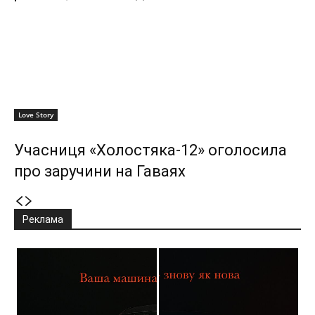
Love Story
Учасниця «Холостяка-12» оголосила
про заручини на Гаваях
Реклама