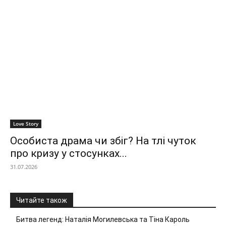
Love Story
Особиста драма чи збіг? На тлі чуток
про кризу у стосунках...
31.07.2026
Читайте також
Битва легенд: Наталія Могилевська та Тіна Кароль