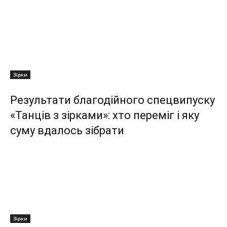
Зірки
Результати благодійного спецвипуску
«Танців з зірками»: хто переміг і яку
суму вдалось зібрати
Зірки