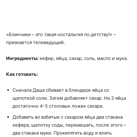
«Блинчики – это такая ностальгия по детству!»
–
признается телеведущий.
Ингредиенты:
кефир, яйца, сахар, соль, масло и мука.
Как готовить:
Сначала Даша сбивает в блендере яйца со
щепоткой соли. Затем добавляет сахар. На 3 яйца
достаточно 4-5 столовых ложек сахара.
Добавить во взбитые с сахаром яйца два стакана
кефира, щепотку соды, перемешать, после этого –
два стакана муки. Прокипятить воду и влить