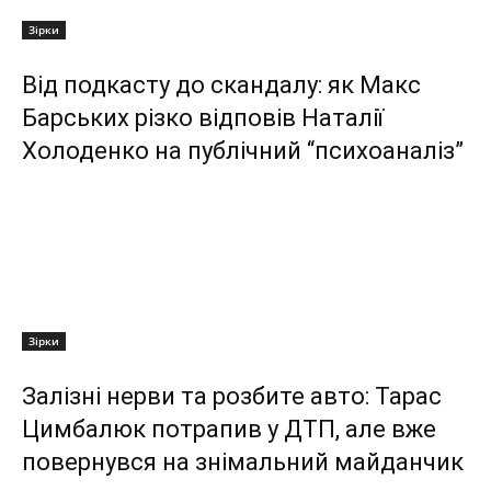
Зірки
Від подкасту до скандалу: як Макс
Барських різко відповів Наталії
Холоденко на публічний “психоаналіз”
Зірки
Залізні нерви та розбите авто: Тарас
Цимбалюк потрапив у ДТП, але вже
повернувся на знімальний майданчик