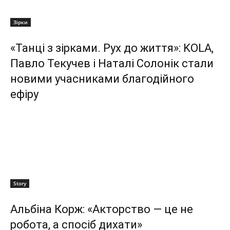
Зірки
«Танці з зірками. Рух до життя»: KOLA,
Павло Текучев і Наталі Солонік стали
новими учасниками благодійного
ефіру
Story
Альбіна Корж: «Акторство — це не
робота, а спосіб дихати»