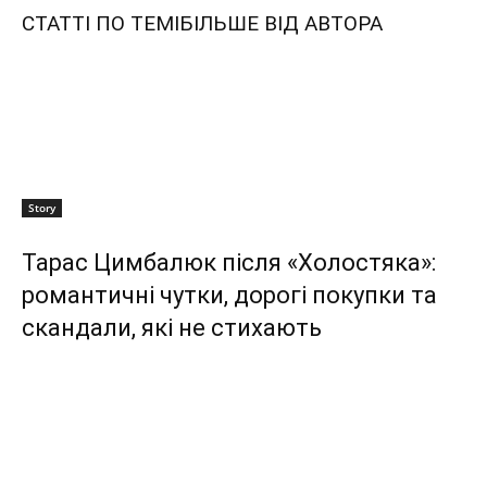
СТАТТІ ПО ТЕМІ
БІЛЬШЕ ВІД АВТОРА
Story
Тарас Цимбалюк після «Холостяка»:
романтичні чутки, дорогі покупки та
скандали, які не стихають