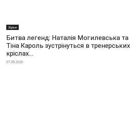
Зірки
Битва легенд: Наталія Могилевська та
Тіна Кароль зустрінуться в тренерських
кріслах...
07.08.2026