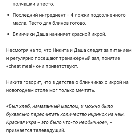
полчашки в тесто.
Последний ингредиент – 4 ложки подсолнечного
масла. Тесто для блинов готово.
Блинчики Даша начиняет красной икрой.
Несмотря на то, что Никита и Даша следят за питанием
и регулярно посещают тренажёрный зал, понятие
«cheat meal» они приветствуют.
Никита говорит, что в детстве о блинчиках с икрой на
новогоднем столе мог только мечтать.
«Был хлеб, намазанный маслом, и можно было
буквально пересчитать количество икринок на нем.
Красная икра – это было что-то необычное»,
–
признается телеведущий.