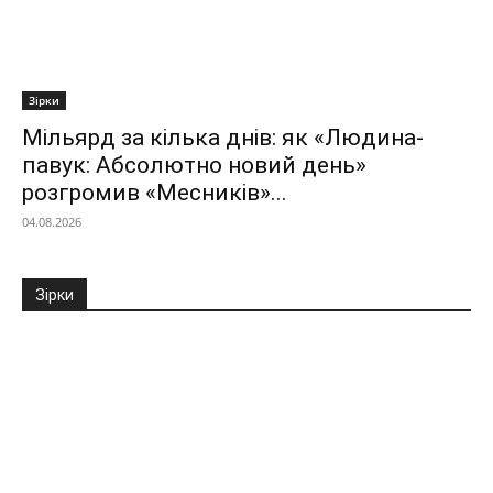
Зірки
Мільярд за кілька днів: як «Людина-
павук: Абсолютно новий день»
розгромив «Месників»...
04.08.2026
Зірки