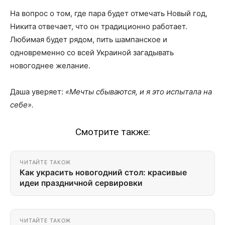
На вопрос о том, где пара будет отмечать Новый год,
Никита отвечает, что он традиционно работает.
Любимая будет рядом, пить шампанское и
одновременно со всей Украиной загадывать
новогоднее желание.
Даша уверяет:
«Мечты сбываются, и я это испытала на
себе».
Смотрите также:
ЧИТАЙТЕ ТАКОЖ
Как украсить новогодний стол: красивые
идеи праздничной сервировки
ЧИТАЙТЕ ТАКОЖ