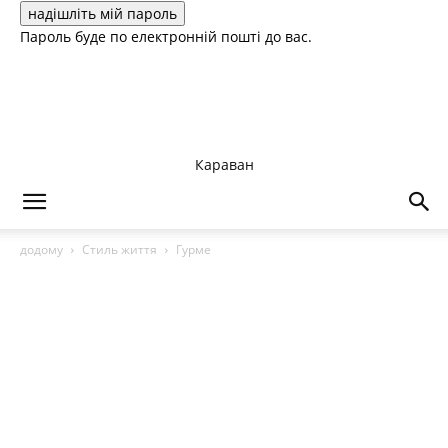
Пароль буде по електронній пошті до вас.
Караван
додому
Стиль життя
Гурме