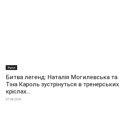
Зірки
Битва легенд: Наталія Могилевська та
Тіна Кароль зустрінуться в тренерських
кріслах...
07.08.2026