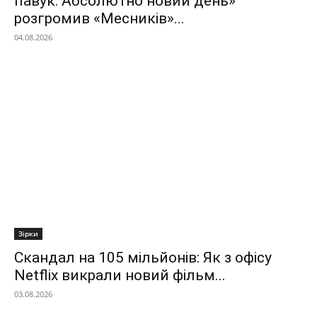
павук: Абсолютно новий день»
розгромив «Месників»...
04.08.2026
Зірки
Скандал на 105 мільйонів: Як з офісу
Netflix викрали новий фільм...
03.08.2026