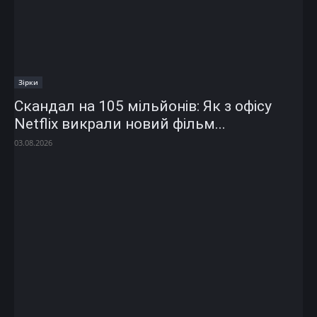
Зірки
Скандал на 105 мільйонів: Як з офісу
Netflix викрали новий фільм...
03.08.2026