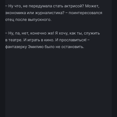
– Ну что, не передумала стать актрисой? Может,
экономика или журналистика? – поинтересовался
отец после выпускного.
– Ну, па, нет, конечно же! Я хочу, как ты, служить
в теат­ре. И играть в кино. И прославиться! –
фантазерку Эмилию было не остановить.