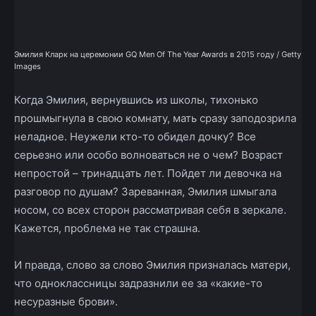
Эмилия Кларк на церемонии GQ Men Of The Year Awards в 2015 году / Getty
Images
Когда Эмилия, вернувшись из школы, тихонько
прошмыгнула в свою комнату, мать сразу заподозрила
неладное. Неужели кто-­то обидел дочку? Все
серьезно или особо волноваться не о чем? Возраст
непростой – тринадцать лет. Пойдет ли девочка на
разговор по душам? Зареванная, Эмилия шмыгала
носом, со всех сторон рассматривая себя в зеркале.
Кажется, проблема не так страшна.
И правда, слово за слово Эмилия призналась матери,
что одноклассницы задразнили ее за «какие-­то
несуразные брови».