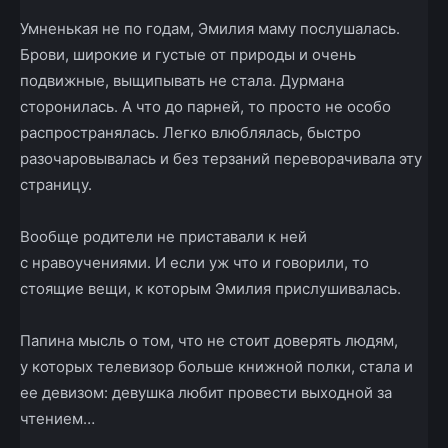
Умненькая не по годам, Эмилия маму послушалась.
Брови, широкие и густые от природы и очень
подвижные, выщипывать не стала. Дурмана
сторонилась. А что до парней, то просто не особо
распространялась. Легко влюблялась, быстро
разочаровывалась и без терзаний переворачивала эту
страницу.
Вообще родители не приставали к ней
с нравоучениями. И если уж что и говорили, то
стоящие вещи, к которым Эмилия прислушивалась.
Папина мысль о том, что не стоит доверять людям,
у которых телевизор больше книжной полки, стала и
ее девизом: девушка любит провести выходной за
чтением…