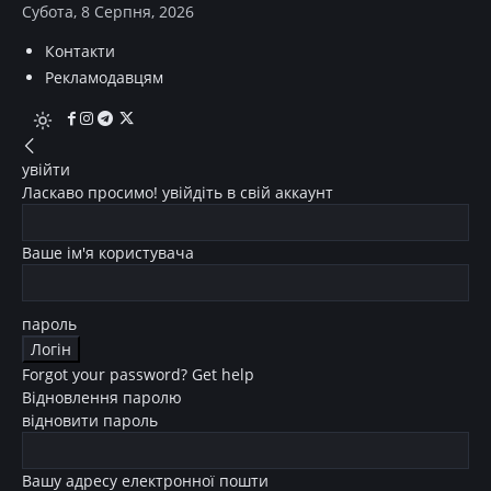
Субота, 8 Серпня, 2026
Контакти
Рекламодавцям
увійти
Ласкаво просимо! увійдіть в свій аккаунт
Ваше ім'я користувача
пароль
Forgot your password? Get help
Відновлення паролю
відновити пароль
Вашу адресу електронної пошти