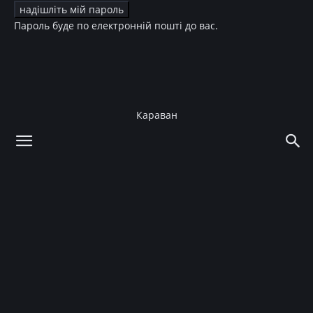
Пароль буде по електронній пошті до вас.
Караван
додому
Story