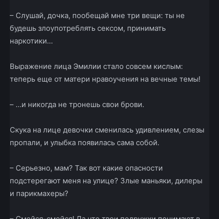
– Слушай, дочка, пообещай мне три вещи: ты не
будешь злоупотреблять сексом, принимать
наркотики…
Выражение лица Эмилии стало совсем кислым:
теперь еще от матери нравоучения на вечные темы!
– …и никогда не тронешь свои брови.
Скука на лице девочки сменилась удивлением, слезы
пропали, и улыбка появилась сама собой.
– Серьезно, мам? Так вот какие опасности
подстерегают меня на улице? Злые маньяки, дилеры
и парикмахеры?
– Смейся-­смейся! Да что твои подружки понимают в