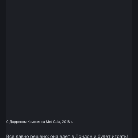
С Дарреном Крисом на Met Gala, 2018 г.
Все давно решено: она едет в Лондон и будет играть!