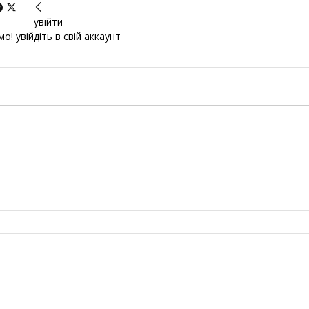
увійти
о! увійдіть в свій аккаунт