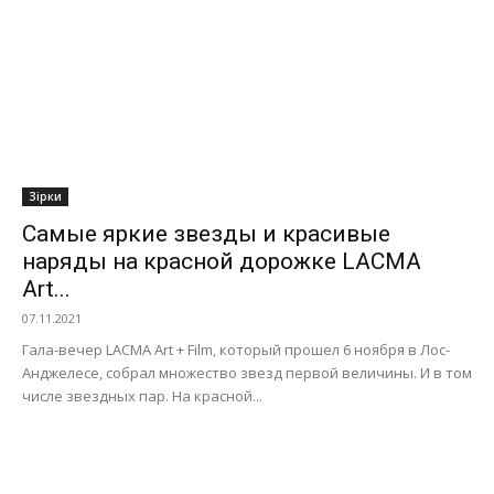
Зірки
Самые яркие звезды и красивые
наряды на красной дорожке LACMA
Art...
07.11.2021
Гала-вечер LACMA Art + Film, который прошел 6 ноября в Лос-
Анджелесе, собрал множество звезд первой величины. И в том
числе звездных пар. На красной...