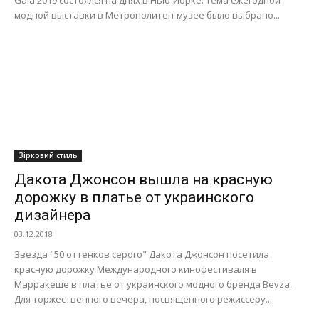
модной выставки в Метрополитен-музее было выбрано...
Зірковий стиль
Дакота Джонсон вышла на красную
дорожку в платье от украинского
дизайнера
03.12.2018
Звезда "50 оттенков серого" Дакота Джонсон посетила
красную дорожку Международного кинофестиваля в
Марракеше в платье от украинского модного бренда Bevza.
Для торжественного вечера, посвященного режиссеру...