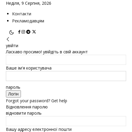
Неділя, 9 Серпня, 2026
Контакти
Рекламодавцям
увійти
Ласкаво просимо! увійдіть в свій аккаунт
Ваше ім'я користувача
пароль
Forgot your password? Get help
Відновлення паролю
відновити пароль
Вашу адресу електронної пошти