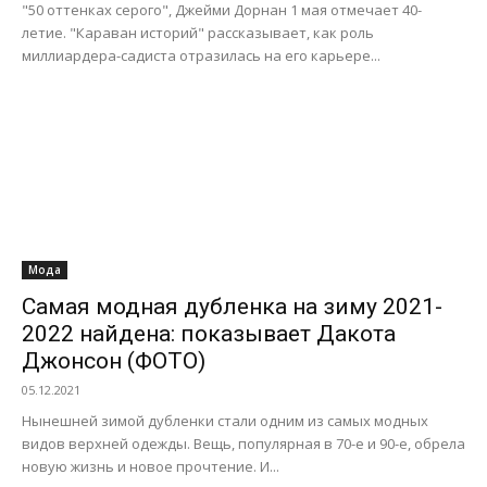
"50 оттенках серого", Джейми Дорнан 1 мая отмечает 40-
летие. "Караван историй" рассказывает, как роль
миллиардера-садиста отразилась на его карьере...
Мода
Самая модная дубленка на зиму 2021-
2022 найдена: показывает Дакота
Джонсон (ФОТО)
05.12.2021
Нынешней зимой дубленки стали одним из самых модных
видов верхней одежды. Вещь, популярная в 70-е и 90-е, обрела
новую жизнь и новое прочтение. И...