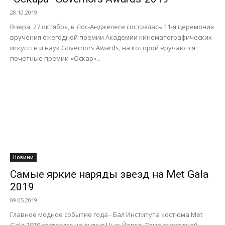
28.10.2019
Вчера, 27 октября, в Лос-Анджелесе состоялась 11-я церемония
вручения ежегодной премии Академии кинематографических
искусств и наук Governors Awards, на которой вручаются
почетные премии «Оскар»...
Новини
Самые яркие наряды звезд на Met Gala
2019
09.05.2019
Главное модное событие года - Бал Института костюма Met
Gala 2019 состоялся на днях в Нью-Йорке. Тема ежегодной