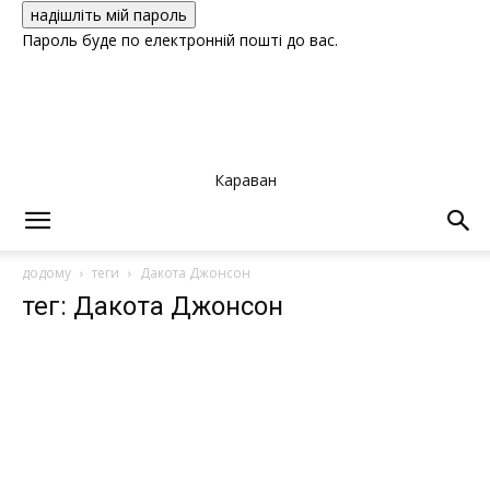
Пароль буде по електронній пошті до вас.
Караван
додому
теги
Дакота Джонсон
тег: Дакота Джонсон