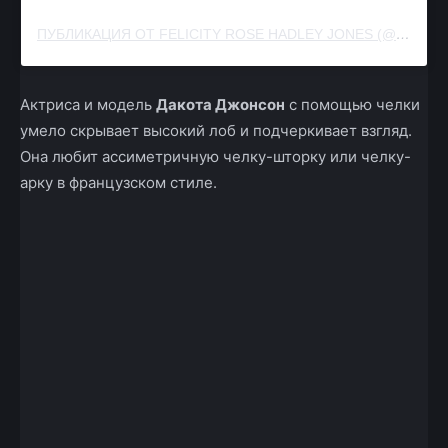
ПУБЛИКАЦИЯ ОТ FELICITY ROSE HADLEY JONES (@FELICITY.JONES)
Актриса и модель
Дакота Джонсон
с помощью челки
умело скрывает высокий лоб и подчеркивает взгляд.
Она любит ассиметричную челку-шторку или челку-
арку в французском стиле.