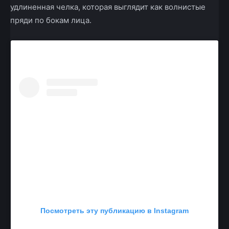
удлиненная челка, которая выглядит как волнистые
пряди по бокам лица.
Посмотреть эту публикацию в Instagram