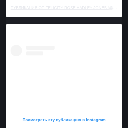
ПУБЛИКАЦИЯ ОТ FELICITY ROSE HADLEY JONES (@FELICITY.JONES)
Посмотреть эту публикацию в Instagram