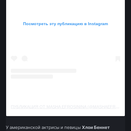
Посмотреть эту публикацию в Instagram
ПУБЛИКАЦИЯ ОТ MASHA EFROSININA (@MASHAEFROSININA)
У американской актрисы и певицы
Хлои Беннет