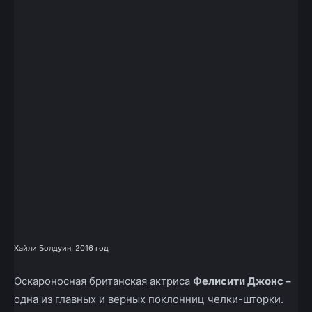
Хайли Болдуин, 2016 год
Оскароносная британская актриса
Фелисити Джонс –
одна из главных и верных поклонниц челки-шторки.