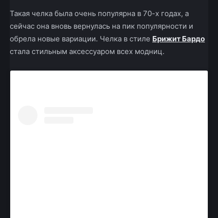
Такая челка была очень популярна в 70-х годах, а
сейчас она вновь вернулась на пик популярности и
обрела новые вариации. Челка в стиле
Брижит Бардо
стала стильным аксессуаром всех модниц.