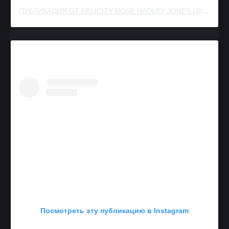
ПУБЛИКАЦИЯ ОТ FELICITY ROSE HADLEY JONES (@FELICITY.JONES)
Посмотреть эту публикацию в Instagram