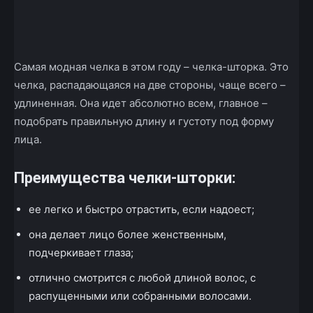
Facebook
X
Telegram
Copy U
Самая модная челка в этом году – челка-шторка. Это
челка, распадающаяся на две стороны, чаще всего –
удлиненная. Она идет абсолютно всем, главное –
подобрать правильную длину и густоту под форму
лица.
Преимущества челки-шторки:
ее легко и быстро отрастить, если надоест;
она делает лицо более женственным,
подчеркивает глаза;
отлично смотрится с любой длиной волос, с
распущенными или собранными волосами.