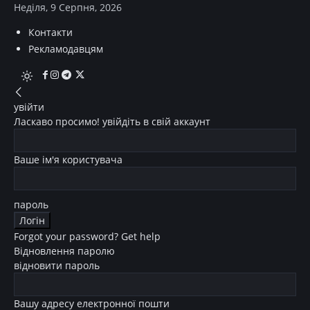
Неділя, 9 Серпня, 2026
Контакти
Рекламодавцям
увійти
Ласкаво просимо! увійдіть в свій аккаунт
Ваше ім'я користувача
пароль
Forgot your password? Get help
Відновлення паролю
відновити пароль
Вашу адресу електронної пошти