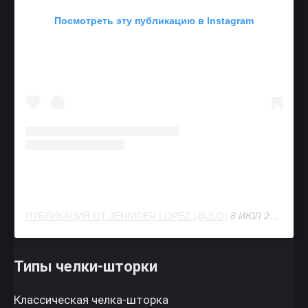
Посмотреть эту публикацию в Instagram
ПУБЛИКАЦИЯ ОТ JENNIFER LOPEZ (@JLO)
8 ИЮЛ 2018 В 6:12 PDT
Типы челки-шторки
Классическая челка-шторка