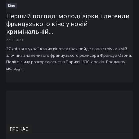
Кіно
Перший погляд: молоді зірки і легенди
французького кіно у новій
кримінальній...
22.03.2023
27 квітня в українських кінотеатрах вийде нова стрічка «Мій
злочин» знаменитого французького режисера Франсуа Озона.
Події фільму розгортаються в Парижі 1930-х років. Вродливу
молоду...
ПРО НАС