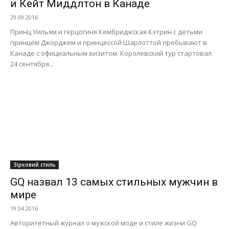
и Кейт Миддлтон в Канаде
29.09.2016
Принц Уильям и герцогиня Кембриджская Кэтрин с детьми
принцем Джорджем и принцессой Шарлоттой пребывают в
Канаде с официальным визитом. Королевский тур стартовал
24 сентября...
Зірковий стиль
GQ назвал 13 самых стильных мужчин в
мире
19.04.2016
Авторитетный журнал о мужской моде и стиле жизни GQ