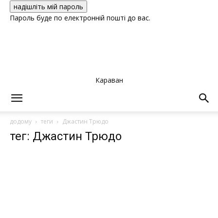
Пароль буде по електронній пошті до вас.
Караван
додому
теги
Джастин Трюдо
тег: Джастин Трюдо