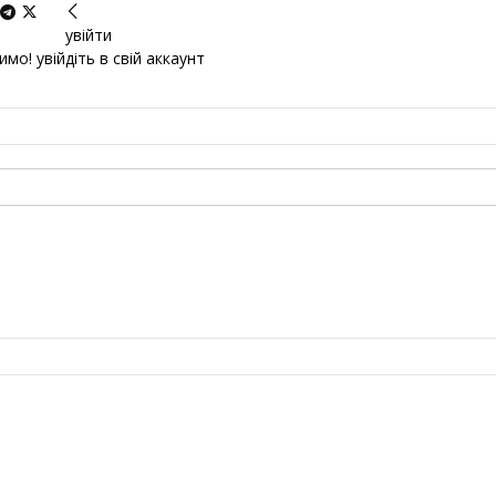
увійти
мо! увійдіть в свій аккаунт