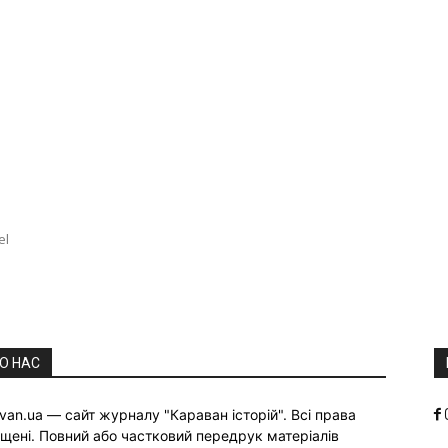
el
О НАС
van.ua — сайт журналу "Караван історій". Всі права
щені. Повний або частковий передрук матеріалів