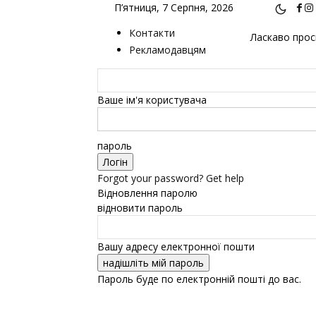
П’ятниця, 7 Серпня, 2026
Контакти
Ласкаво проси
Рекламодавцям
Ваше ім'я користувача
пароль
Forgot your password? Get help
Відновлення паролю
відновити пароль
Вашу адресу електронної пошти
Пароль буде по електронній пошті до вас.