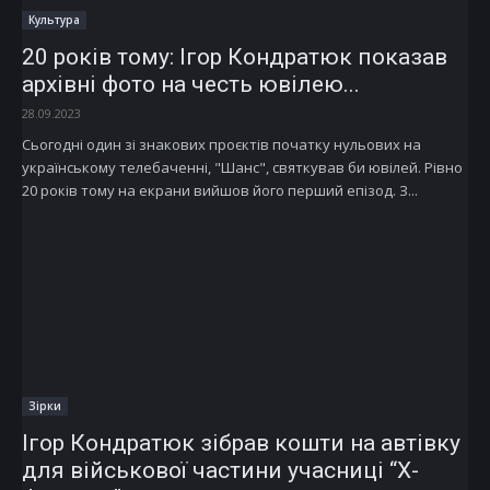
Культура
20 років тому: Ігор Кондратюк показав
архівні фото на честь ювілею...
28.09.2023
Сьогодні один зі знакових проєктів початку нульових на
українському телебаченні, "Шанс", святкував би ювілей. Рівно
20 років тому на екрани вийшов його перший епізод. З...
Зірки
Ігор Кондратюк зібрав кошти на автівку
для військової частини учасниці “Х-