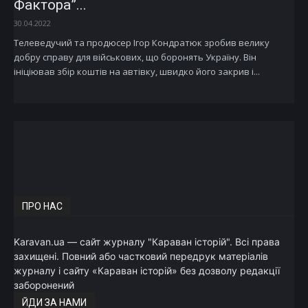
Фактора”...
30.04.2022
Телеведучий та продюсер Ігор Кондратюк зробив велику
добру справу для військових, що боронять Україну. Він
ініціював збір коштів на автівку, швидко його закрив і...
ПРО НАС
Karavan.ua — сайт журналу "Караван історій". Всі права
захищені. Повний або частковий передрук матеріалів
журналу і сайту «Караван історій» без дозволу редакції
заборонений
ЙДИ ЗА НАМИ