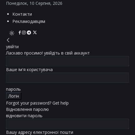
Понеділок, 10 Серпня, 2026
Контакти
Рекламодавцям
увійти
Ласкаво просимо! увійдіть в свій аккаунт
Ваше ім'я користувача
пароль
Forgot your password? Get help
Відновлення паролю
відновити пароль
Вашу адресу електронної пошти