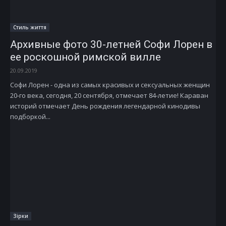
Стиль життя
Архивные фото 30-летней Софи Лорен в
ее роскошной римской вилле
20.09.2019
Софи Лорен - одна из самых красивых и сексуальных женщин
20-го века, сегодня, 20 сентября, отмечает 84-летие! Караван
историй отмечает День рождения легендарной кинодивы
подборкой...
Зірки