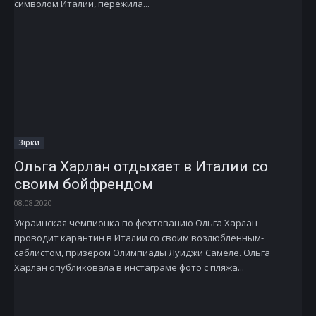
символом Италии, пережила...
Зірки
Ольга Харлан отдыхает в Италии со
своим бойфрендом
08.08.2020
Украинская чемпионка по фехтованию Ольга Харлан
проводит карантин в Италии со своим возлюбленным-
саблистом, призером Олимпиады Луиджи Самеле. Ольга
Харлан опубликовала в инстаграме фото с пляжа...