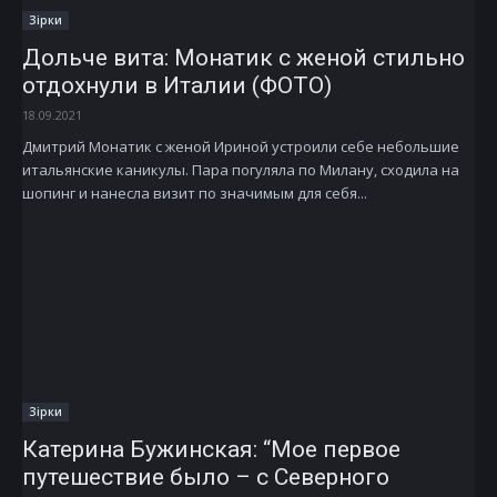
Зірки
Дольче вита: Монатик с женой стильно
отдохнули в Италии (ФОТО)
18.09.2021
Дмитрий Монатик с женой Ириной устроили себе небольшие
итальянские каникулы. Пара погуляла по Милану, сходила на
шопинг и нанесла визит по значимым для себя...
Зірки
Катерина Бужинская: “Мое первое
путешествие было – с Северного