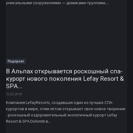
уникальными сооружениями — домиками-труллами,...
Подорожі
В Альпах открывается роскошный спа-
курорт нового поколения Lefay Resort &
SPA...
12.02.2019
Компания LefayResorts, создавшая один из лучших СПА-
курортов в мире, этим летом открывает свое новое творение
- роскошный оздоровительный экологичный курорт Lefay
Resort & SPA Dolomiti в...