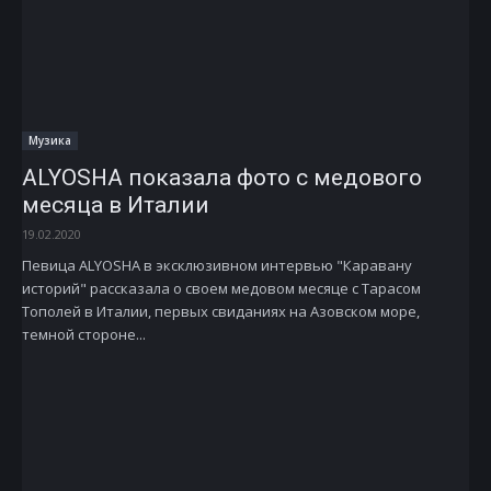
Музика
ALYOSHA показала фото с медового
месяца в Италии
19.02.2020
Певица ALYOSHA в эксклюзивном интервью "Каравану
историй" рассказала о своем медовом месяце с Тарасом
Тополей в Италии, первых свиданиях на Азовском море,
темной стороне...