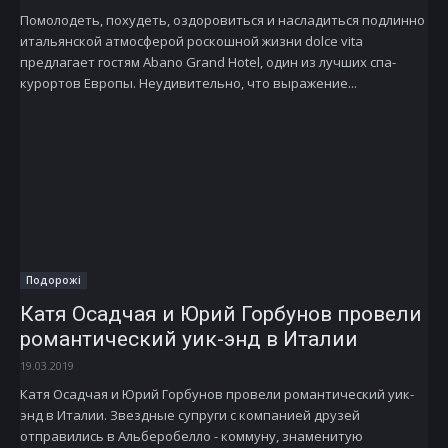
Помолодеть, похудеть, оздоровиться и насладиться подлинно
итальянской атмосферой роскошной жизни dolce vita
предлагает гостям Abano Grand Hotel, один из лучших спа­-
курортов Европы. Неудивительно, что выражение...
Подорожі
Катя Осадчая и Юрий Горбунов провели
романтический уик-энд в Италии
19.03.2019
Катя Осадчая и Юрий Горбунов провели романтический уик-
энд в Италии. Звездные супруги с компанией друзей
отправились в Альберобелло - коммуну, знаменитую