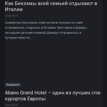
Как Бекхэмы всей семьей отдыхают в
Италии
12.08.2019
Семейство Бекхэмов этим летом в полном составе
отправилось отдыхать в Италию. Виктория и Дэвид с
четырьмя детьми и мамой Дэвида отправилось в
путешествие по...
Подорожі
Abano Grand Hotel – один из лучших спа­-
курортов Европы
24.04.2019