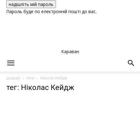
Пароль буде по електронній пошті до вас.
Караван
додому
теги
Ніколас Кейдж
тег: Ніколас Кейдж