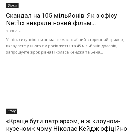
Зірки
Скандал на 105 мільйонів: Як з офісу
Netflix викрали новий фільм...
03.08.2026
Уявіть ситуацію: ви знімаєте масштабний історичний трилер,
вкладаєте у нього сім років життя та 45 мільйонів доларів,
запрошуєте зірок рівня Ніколаса Кейджа та Бена...
Story
«Краще бути патріархом, ніж клоуном-
кузеном»: чому Ніколас Кейдж офіційно