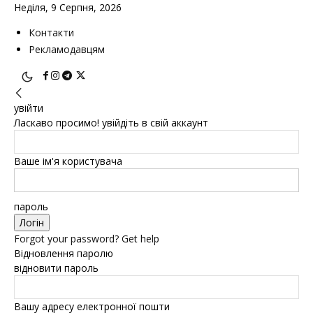
Неділя, 9 Серпня, 2026
Контакти
Рекламодавцям
увійти
Ласкаво просимо! увійдіть в свій аккаунт
Ваше ім'я користувача
пароль
Forgot your password? Get help
Відновлення паролю
відновити пароль
Вашу адресу електронної пошти