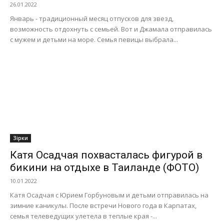
26.01.2022
Январь - традиционный месяц отпусков для звезд,
возможность отдохнуть с семьей. Вот и Джамала отправилась
с мужем и детьми на море. Семья певицы выбрала...
Зірки
Катя Осадчая похвасталась фигурой в
бикини на отдыхе в Таиланде (ФОТО)
10.01.2022
Катя Осадчая с Юрием Горбуновым и детьми отправилась на
зимние каникулы. После встречи Нового года в Карпатах,
семья телеведущих улетела в теплые края -...