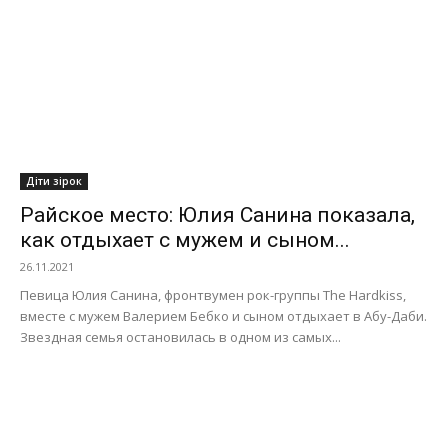
Діти зірок
Райское место: Юлия Санина показала,
как отдыхает с мужем и сыном...
26.11.2021
Певица Юлия Санина, фронтвумен рок-группы The Hardkiss,
вместе с мужем Валерием Бебко и сыном отдыхает в Абу-Даби.
Звездная семья остановилась в одном из самых...