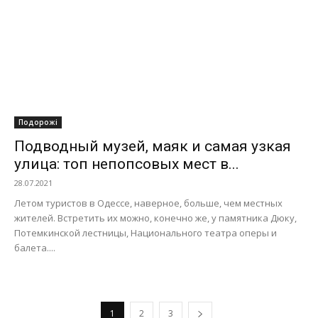
Подорожі
Подводный музей, маяк и самая узкая
улица: топ непопсовых мест в...
28.07.2021
Летом туристов в Одессе, наверное, больше, чем местных
жителей. Встретить их можно, конечно же, у памятника Дюку,
Потемкинской лестницы, Национального театра оперы и
балета....
1
2
3