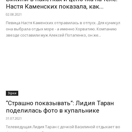
Настя Каменских показала, как...
02.08.2021
Певица Настя Каменских отправилась в отпуск. Для куникул
она выбрала отдых море - а именно Хорватию. Компанию
звезде составили муж Алексей Потапенко, он же...
Зірки
“Страшно показывать”: Лидия Таран
поделилась фото в купальнике
31.07.2021
Телеведущая Лидия Таран с дочкой Василиной отдыхает во