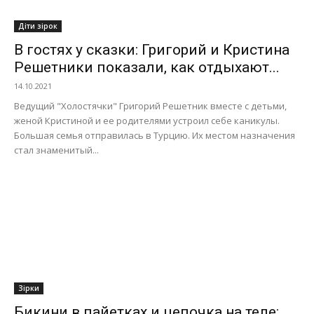
Діти зірок
В гостях у сказки: Григорий и Кристина
Решетники показали, как отдыхают...
14.10.2021
Ведущий "Холостячки" Григорий Решетник вместе с детьми,
женой Кристиной и ее родителями устроил себе каникулы.
Большая семья отправилась в Турцию. Их местом назначения
стал знаменитый...
Зірки
Бикини в пайетках и цепочка на теле: