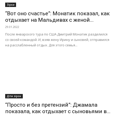
Зірки
“Вот оно счастье”: Монатик показал, как
отдыхает на Мальдивах с женой...
29.01.2022
После январского тура по США Дмитрий Монатик разделился
со своей командой. И, взяв жену Ирину и сыновей, отправился
на расслабленный отдых. Для этого семья...
Діти зірок
“Просто и без претензий”: Джамала
показала, как отдыхает с сыновьями в...