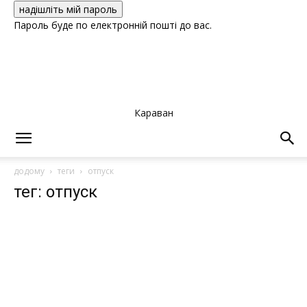
Пароль буде по електронній пошті до вас.
Караван
додому
теги
отпуск
тег: отпуск