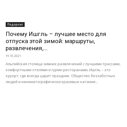
Подорожі
Почему Ишгль – лучшее место для
отпуска этой зимой: маршруты,
развлечения,...
19.10.2021
Альпийская столица зимних развлечений с лучшими трассами,
комфортными отелями и гурме-ресторанами, Ишгль – это
курорт, где всегда царит праздник. Общество беззаботных
людей и кинематографически красивые катания...