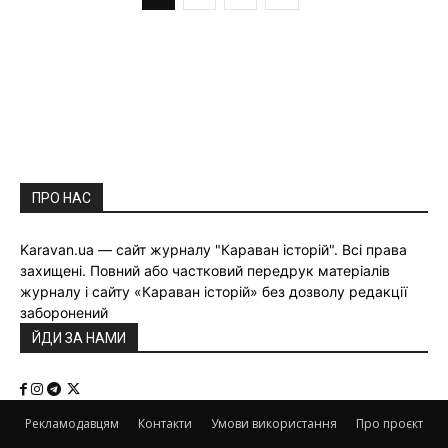
ПРО НАС
Karavan.ua — сайт журналу "Караван історій". Всі права
захищені. Повний або частковий передрук матеріалів
журналу і сайту «Караван історій» без дозволу редакції
заборонений
ЙДИ ЗА НАМИ
Рекламодавцям
Контакти
Умови використання
Про проєкт