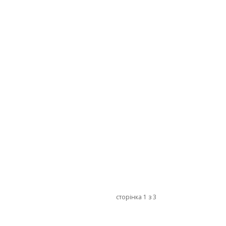
сторінка 1 з 3