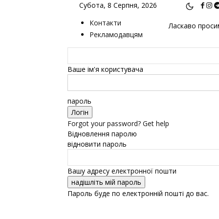
Субота, 8 Серпня, 2026
Контакти
Ласкаво просим
Рекламодавцям
Ваше ім'я користувача
пароль
Forgot your password? Get help
Відновлення паролю
відновити пароль
Вашу адресу електронної пошти
Пароль буде по електронній пошті до вас.