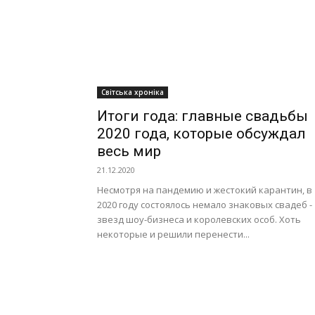
Світська хроніка
Итоги года: главные свадьбы
2020 года, которые обсуждал
весь мир
21.12.2020
Несмотря на пандемию и жестокий карантин, в
2020 году состоялось немало знаковых свадеб -
звезд шоу-бизнеса и королевских особ. Хоть
некоторые и решили перенести...