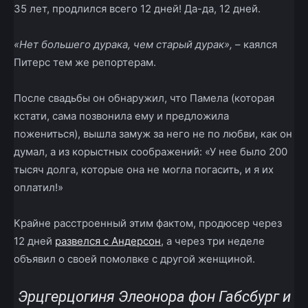
35 лет, продлился всего 12 дней! Да-да, 12 дней.
«Нет большего дурака, чем старый дурак»,
– каялся
Питерс тем же репортерам.
После свадьбы он обнаружил, что Памела (которая
кстати, сама позвонила ему и предложила
пожениться), вышла замуж за него не по любви, как он
думал, а из корыстных соображений: «У нее было 200
тысяч долга, которые она не могла погасить, и я их
оплатил!»
Крайне расстроенный этим фактом, продюсер через
12 дней
развелся с Андерсон
, а через три неделе
объявил о своей помолвке с другой женщиной.
Эрцгерцогиня Элеонора фон Габсбург и