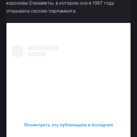
королевы Елизаветы, в котором она в 1967 году
открывала сессию парламента.
Посмотреть эту публикацию в Instagram