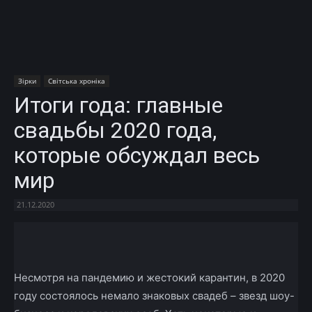
Зірки
Світська хроніка
Итоги года: главные
свадьбы 2020 года,
которые обсуждал весь
мир
21.12.2020
Facebook
X
Telegram
Copy U
Несмотря на пандемию и жестокий карантин, в 2020
году состоялось немало знаковых свадеб – звезд шоу-