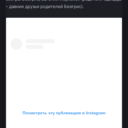
– давние друзья родителей Беатрис).
Посмотреть эту публикацию в Instagram