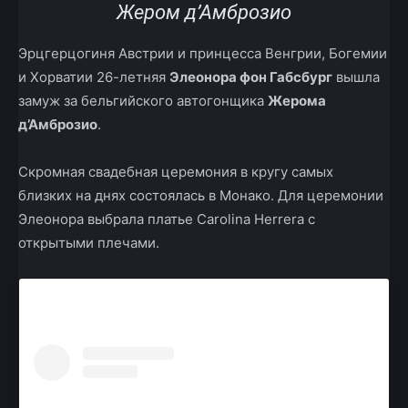
Жером д’Амброзио
Эрцгерцогиня Австрии и принцесса Венгрии, Богемии
и Хорватии 26-летняя
Элеонора фон Габсбург
вышла
замуж за бельгийского автогонщика
Жерома
д’Амброзио
.
Скромная свадебная церемония в кругу самых
близких на днях состоялась в Монако. Для церемонии
Элеонора выбрала платье Carolina Herrera с
открытыми плечами.