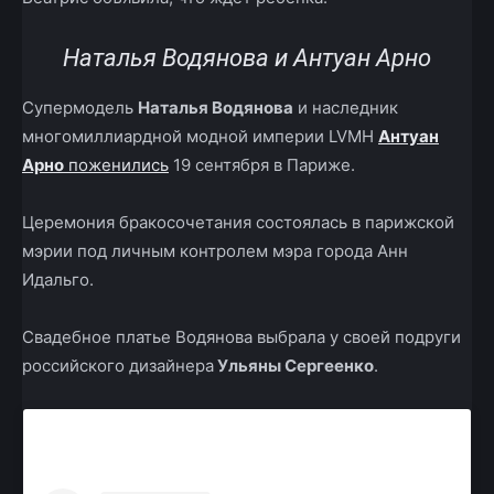
Наталья Водянова и Антуан Арно
Супермодель
Наталья Водянова
и наследник
многомиллиардной модной империи LVMH
Антуан
Арно
поженились
19 сентября в Париже.
Церемония бракосочетания состоялась в парижской
мэрии под личным контролем мэра города Анн
Идальго.
Свадебное платье Водянова выбрала у своей подруги
российского дизайнера
Ульяны Сергеенко
.