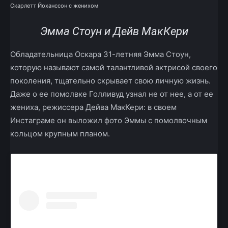
Скарлетт Йоханссон с женихом
Эмма Стоун и Дейв МакКери
Обладательница Оскара 31-летняя Эмма Стоун,
которую называют самой талантливой актрисой своего
поколения, тщательно скрывает свою личную жизнь.
Даже о ее помолвке Голливуд узнал не от нее, а от ее
жениха, режиссера Дейва МакКери: в своем
Инстаграме он выложил фото Эммы с помолвочным
кольцом крупным планом.