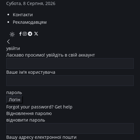
Субота, 8 Серпня, 2026
Контакти
Рекламодавцям
увійти
Ласкаво просимо! увійдіть в свій аккаунт
Ваше ім'я користувача
пароль
Forgot your password? Get help
Відновлення паролю
відновити пароль
Вашу адресу електронної пошти