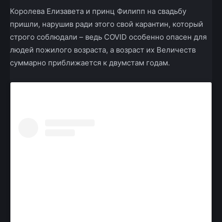
Королева Елизавета и принц Филипп на свадьбу
пришли, нарушив ради этого свой карантин, который
строго соблюдали – ведь COVID особенно опасен для
людей пожилого возраста, а возраст их Величеств
суммарно приближается к двумстам годам.