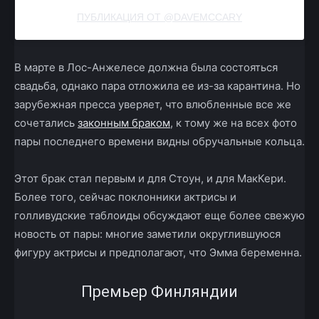
ПУБЛИКАЦИЯ ОТ @DAVEMCCARY
В марте в Лос-Анжелесе должна была состояться
свадьба, однако пара отложила ее из-за карантина. Но
зарубежная пресса уверяет, что влюбленные все же
сочетались
законным браком
, к тому же на всех фото
пары последнего времени видны обручальные кольца.
Этот брак стал первым и для Стоун, и для МакКери.
Более того, сейчас поклонники актрисы и
голливудские таблоиды обсуждают еще более свежую
новость от пары: многие заметили округлившуюся
фигуру актрисы и предполагают, что Эмма беременна.
Премьер Финляндии