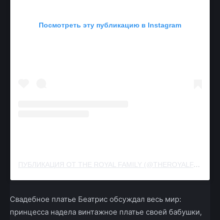
Посмотреть эту публикацию в Instagram
ПУБЛИКАЦИЯ ОТ THE ROYAL FAMILY (@THEROYALFAMILY)
Свадебное платье Беатрис обсуждал весь мир:
принцесса надела винтажное платье своей бабушки,