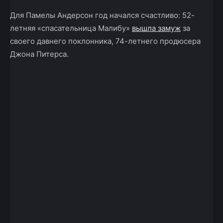
Для Памелы Андерсон год начался счастливо: 52-
летняя «спасательница Малибу»
вышла замуж
за
своего давнего поклонника, 74-летнего продюсера
Джона Питерса.