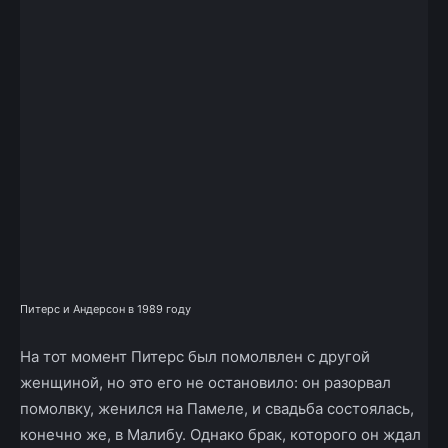
Питерс и Андерсон в 1989 году
На тот момент Питерс был помолвлен с другой
женщиной, но это его не остановило: он разорвал
помолвку, женился на Памеле, и свадьба состоялась,
конечно же, в Малибу. Однако брак, которого он ждал