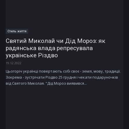
Стиль життя
Святий Миколай чи Дід Мороз: як
радянська влада репресувала
українське Різдво
19.12.2022
Цьогоріч українці повертають собі своє - землі, мову, традиції.
Зокрема - зустрічати Різдво 25 грудня і чекати подаруночків
від Святого Миколая. "Дід Мороз виявився...