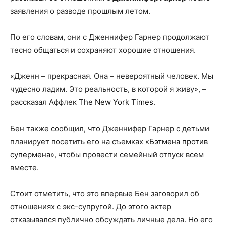
заявления о разводе прошлым летом.
По его словам, они с Дженнифер Гарнер продолжают
тесно общаться и сохраняют хорошие отношения.
«Дженн – прекрасная. Она – невероятный человек. Мы
чудесно ладим. Это реальность, в которой я живу», –
рассказал Аффлек
The New York Times
.
Бен также сообщил, что Дженнифер Гарнер с детьми
планирует посетить его на съемках
«Бэтмена против
супермена»
, чтобы провести семейный отпуск всем
вместе.
Стоит отметить, что это впервые Бен заговорил об
отношениях с экс-супругой. До этого актер
отказывался публично обсуждать личные дела. Но его