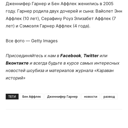
Дженнифер Гарнер и Бен Аффлек женились в 2005
году. Гарнер родила двух дочерей и сына: Вайолет Энн
Аффлек (10 лет), Серафину Роуз Элизабет Аффлек (7
лет) и Сэмюэля Гарнер Аффлек (4 года).
Все фото — Getty Images
Присоединяйтесь к нам в
Facebook
,
Twitter
или
Вконтакте
и всегда будьте в курсе самых интересных
новостей шоубиза и материалов журнала «Караван
историй»
ТЕГИ
Бен Аффлек
Дженнифер Гарнер
новости
развод