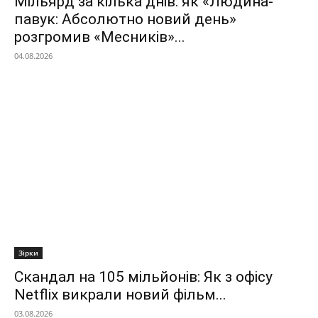
Мільярд за кілька днів: як «Людина-
павук: Абсолютно новий день»
розгромив «Месників»...
04.08.2026
Зірки
Скандал на 105 мільйонів: Як з офісу
Netflix викрали новий фільм...
03.08.2026