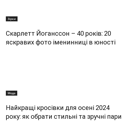
Зірки
Скарлетт Йоганссон – 40 років: 20
яскравих фото іменинниці в юності
Мода
Найкращі кросівки для осені 2024
року: як обрати стильні та зручні пари