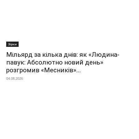
Зірки
Мільярд за кілька днів: як «Людина-
павук: Абсолютно новий день»
розгромив «Месників»...
04.08.2026