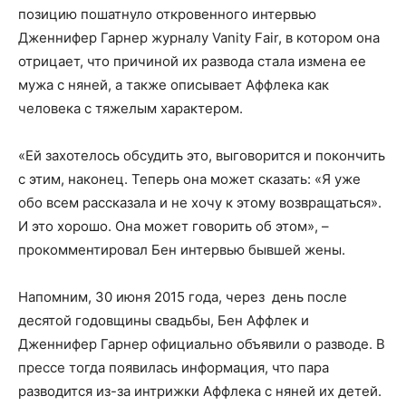
позицию пошатнуло откровенного интервью
Дженнифер Гарнер журналу Vanity Fair, в котором она
отрицает, что причиной их развода стала измена ее
мужа с няней, а также описывает Аффлека как
человека с тяжелым характером.
«Ей захотелось обсудить это, выговорится и покончить
с этим, наконец. Теперь она может сказать: «Я уже
обо всем рассказала и не хочу к этому возвращаться».
И это хорошо. Она может говорить об этом», –
прокомментировал Бен интервью бывшей жены.
Напомним, 30 июня 2015 года, через день после
десятой годовщины свадьбы, Бен Аффлек и
Дженнифер Гарнер официально объявили о разводе. В
прессе тогда появилась информация, что пара
разводится из-за интрижки Аффлека с няней их детей.