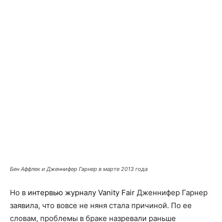
Бен Аффлек и Дженнифер Гарнер в марте 2013 года
Но в
интервью журналу Vanity Fair
Дженнифер Гарнер
заявила, что вовсе не няня стала причиной. По ее
словам, проблемы в браке назревали раньше