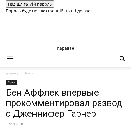
Пароль буде по електронній пошті до вас.
Караван
додому
Зірки
Зірки
Бен Аффлек впервые
прокомментировал развод
с Дженнифер Гарнер
15.03.2016