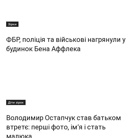
Зірки
ФБР, поліція та військові нагрянули у
будинок Бена Аффлека
Діти зірок
Володимир Остапчук став батьком
втретє: перші фото, ім’я і стать
малюка