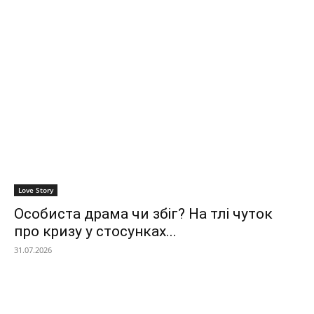
Love Story
Особиста драма чи збіг? На тлі чуток
про кризу у стосунках...
31.07.2026