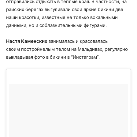
отправились отдыхать в теплые края. В частности, на
райских берегах выгуливали свои яркие бикини две
наши красотки, известные не только вокальными
данными, но и соблазнительными фигурами.
Настя Каменских
занималась и красовалась
своим постройнелым телом на Мальдивах, регулярно
выкладывая фото в бикини в “Инстаграм”.