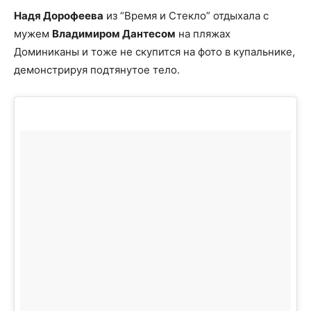
Надя Дорофеева
из “Время и Стекло” отдыхала с
мужем
Владимиром Дантесом
на пляжах
Доминиканы и тоже не скупится на фото в купальнике,
демонстрируя подтянутое тело.