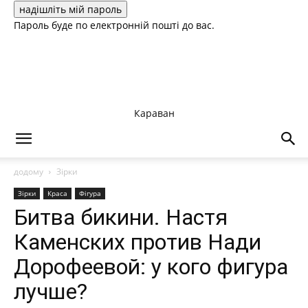
Пароль буде по електронній пошті до вас.
Караван
додому
Зірки
Зірки
Краса
Фігура
Битва бикини. Настя
Каменских против Нади
Дорофеевой: у кого фигура
лучше?