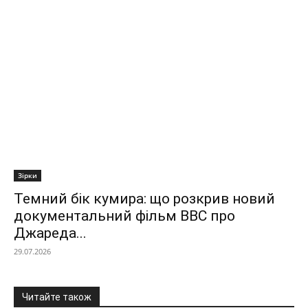
Зірки
Темний бік кумира: що розкрив новий
документальний фільм ВВС про
Джареда...
29.07.2026
Читайте також