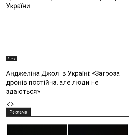
України
Story
Анджеліна Джолі в Україні: «Загроза
дронів постійна, але люди не
здаються»
Реклама