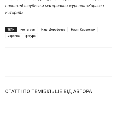
новостей шоубиза и материалов журнала «Караван
историй»
ТЕГИ
инстаграм
Надя Дорофеева
Настя Каменских
Украина
фигура
СТАТТІ ПО ТЕМІ
БІЛЬШЕ ВІД АВТОРА