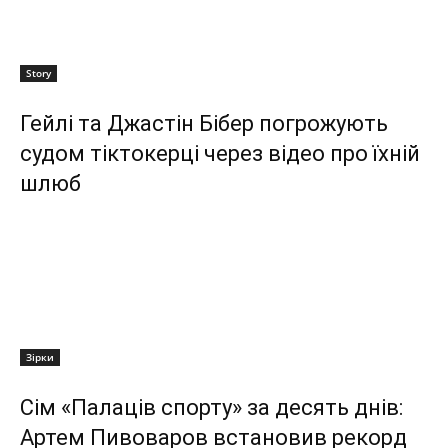
Story
Гейлі та Джастін Бібер погрожують
судом тіктокерці через відео про їхній
шлюб
Зірки
Сім «Палаців спорту» за десять днів:
Артем Пивоваров встановив рекорд