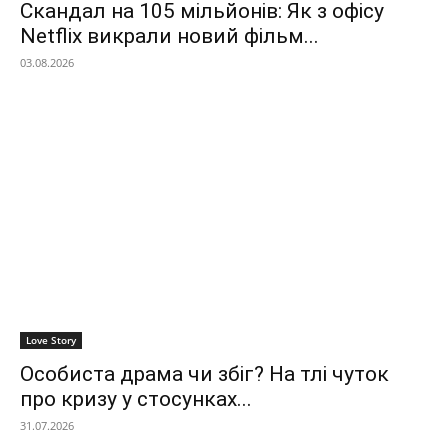
Скандал на 105 мільйонів: Як з офісу
Netflix викрали новий фільм...
03.08.2026
Love Story
Особиста драма чи збіг? На тлі чуток
про кризу у стосунках...
31.07.2026