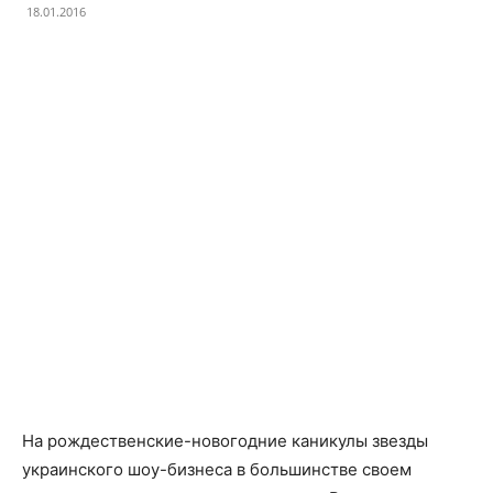
18.01.2016
Facebook
X
Telegram
Copy U
На рождественские-новогодние каникулы звезды
украинского шоу-бизнеса в большинстве своем