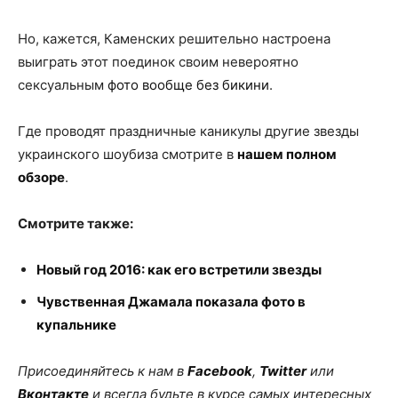
Но, кажется, Каменских решительно настроена
выиграть этот поединок своим невероятно
сексуальным
фото вообще без бикини
.
Где проводят праздничные каникулы другие звезды
украинского шоубиза смотрите в
нашем полном
обзоре
.
Смотрите также:
Новый год 2016: как его встретили звезды
Чувственная Джамала показала фото в
купальнике
Присоединяйтесь к нам в
Facebook
,
Twitter
или
Вконтакте
и всегда будьте в курсе самых интересных