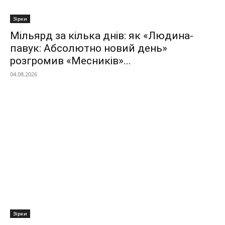
Зірки
Мільярд за кілька днів: як «Людина-
павук: Абсолютно новий день»
розгромив «Месників»...
04.08.2026
Зірки