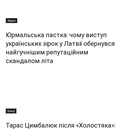
Зірки
Юрмальська пастка: чому виступ
українських зірок у Латвії обернувся
найгучнішим репутаційним
скандалом літа
Story
Тарас Цимбалюк після «Холостяка»: