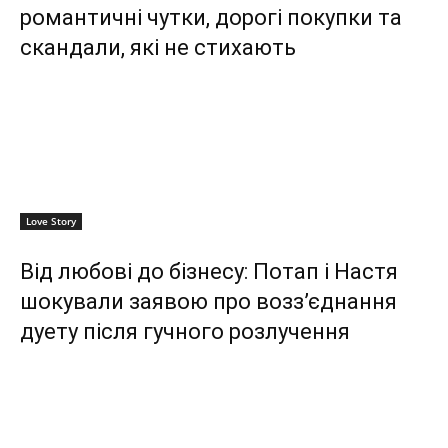
романтичні чутки, дорогі покупки та
скандали, які не стихають
Love Story
Від любові до бізнесу: Потап і Настя
шокували заявою про возз’єднання
дуету після гучного розлучення