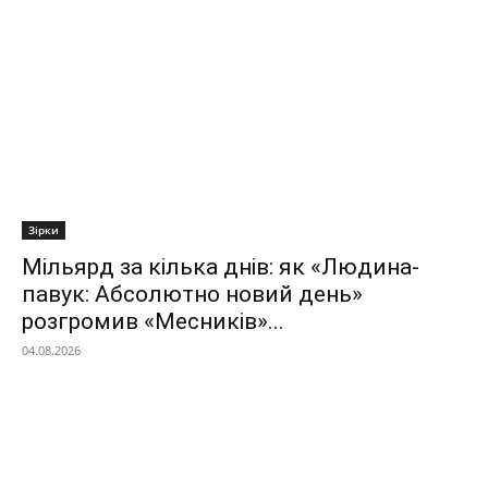
Зірки
Мільярд за кілька днів: як «Людина-
павук: Абсолютно новий день»
розгромив «Месників»...
04.08.2026