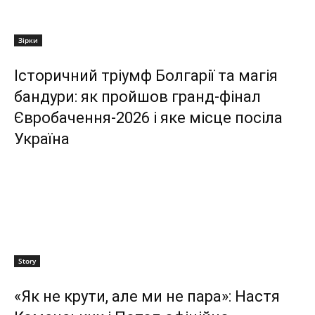
Зірки
Історичний тріумф Болгарії та магія
бандури: як пройшов гранд-фінал
Євробачення-2026 і яке місце посіла
Україна
Story
«Як не крути, але ми не пара»: Настя