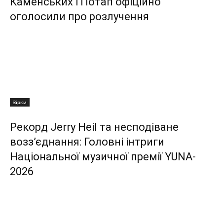
Каменських і Потап офіційно
оголосили про розлучення
Зірки
Рекорд Jerry Heil та несподіване
возз’єднання: Головні інтриги
Національної музичної премії YUNA-
2026