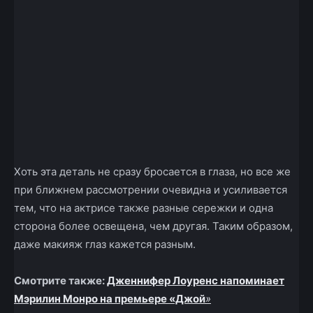
Хоть эта деталь не сразу бросается в глаза, но все же
при ближнем рассмотрении очевидна и усиливается
тем, что на актрисе также разные сережки и одна
сторона более освещена, чем другая. Таким образом,
даже макияж глаз кажется разным.
Смотрите также:
Дженнифер Лоуренс напоминает
Мэрилин Монро на премьере «Джой
»