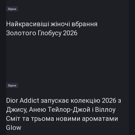
Зірки
Найкрасивіші жіночі вбрання
Золотого Глобусу 2026
Зірки
Dior Addict запускає колекцію 2026 з
Джису, Анею Тейлор-Джой і Віллоу
Сміт та трьома новими ароматами
Glow