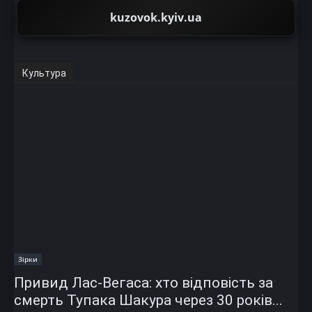
kuzovok.kyiv.ua
Культура
Зірки
Привид Лас-Вегаса: хто відповість за
смерть Тупака Шакура через 30 років...