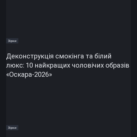
Зірки
Деконструкція смокінга та білий
люкс: 10 найкращих чоловічих образів
«Оскара-2026»
Зірки