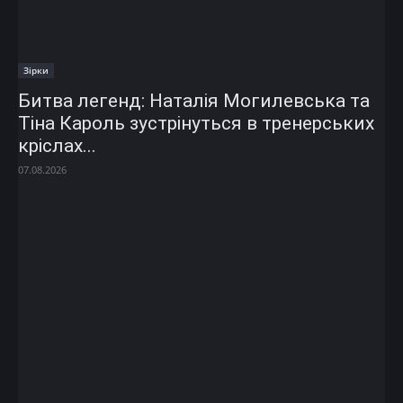
Зірки
Битва легенд: Наталія Могилевська та
Тіна Кароль зустрінуться в тренерських
кріслах...
07.08.2026