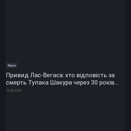
Зірки
Привид Лас-Вегаса: хто відповість за
смерть Тупака Шакура через 30 років...
10.08.2026