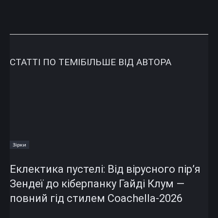
СТАТТІ ПО ТЕМІ
БІЛЬШЕ ВІД АВТОРА
Зірки
Еклектика пустелі: Від вірусного пір’я
Зендеї до кіберпанку Гайді Клум —
повний гід стилем Coachella-2026