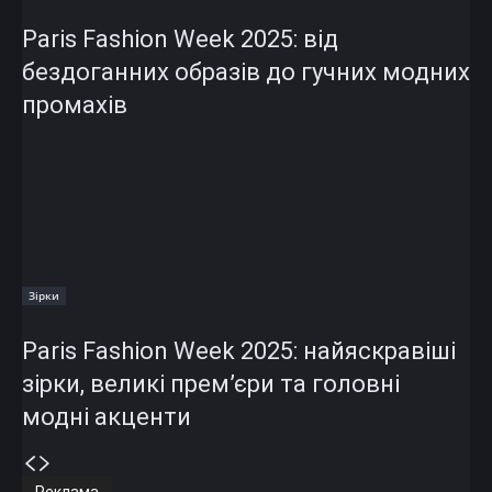
Paris Fashion Week 2025: від
бездоганних образів до гучних модних
промахів
Зірки
Paris Fashion Week 2025: найяскравіші
зірки, великі прем’єри та головні
модні акценти
Реклама