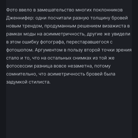
Фото ввело в замешательство многих поклонников
Дженнифер: одни посчитали разную толщину бровей
новым трендом, продуманным решением визажиста в
рамках моды на асимметричность, другие же увидели
в этом ошибку фотографа, перестаравшегося с
фотошопом. Аргументом в пользу второй точки зрения
стало и то, что на остальных снимках из той же
фотосессии разница вовсе незаметна, потому
сомнительно, что асиметричность бровей была
задумкой стилиста.