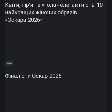
Квіти, пір’я та «гола» елегантність: 10
найкращих жіночих образів
«Оскара-2026»
Кіно
Фіналісти Оскар-2026