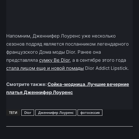
Напомним, Дженнифер Лоуренс уже несколько
сезонов подряд является посланником легендарного
французского Дома моды Dior. Ранее она
представляла
сумку Be Dior
, а в сентябре этого года
стала лицом еще и новой помады
Dior Addict Lipstick.
Смотрите также:
Сойка-модница. Лучшие вечерние
платья Дженнифер Лоуренс
ТЕГИ
Dior
Дженнифер Лоуренс
фотосессия