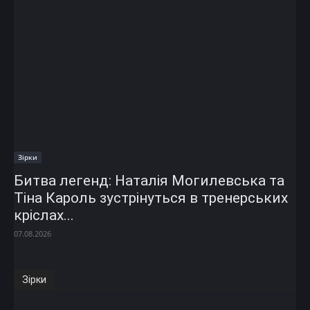
Зірки
Битва легенд: Наталія Могилевська та
Тіна Кароль зустрінуться в тренерських
кріслах...
07.08.2026
Зірки