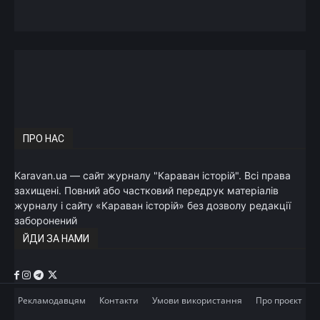
ПРО НАС
Karavan.ua — сайт журналу "Караван історій". Всі права
захищені. Повний або частковий передрук матеріалів
журналу і сайту «Караван історій» без дозволу редакції
заборонений
ЙДИ ЗА НАМИ
Рекламодавцям
Контакти
Умови використання
Про проєкт