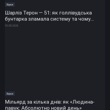
Зірки
Шарліз Терон — 51: як голлівудська
бунтарка зламала систему та чому...
05.08.2026
Зірки
Мільярд за кілька днів: як «Людина-
павук: Абсолютно новий день»