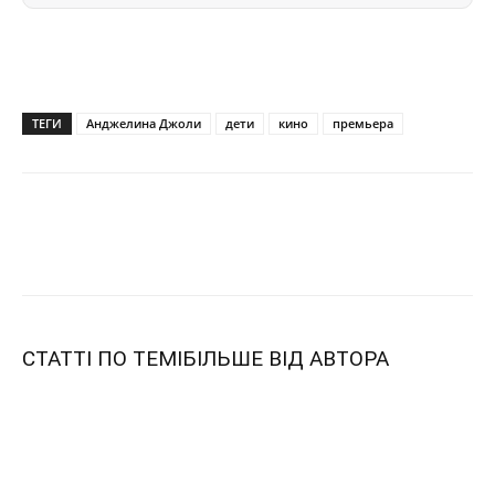
ТЕГИ
Анджелина Джоли
дети
кино
премьера
СТАТТІ ПО ТЕМІ
БІЛЬШЕ ВІД АВТОРА