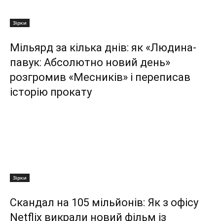
Зірки
Мільярд за кілька днів: як «Людина-
павук: Абсолютно новий день»
розгромив «Месників» і переписав
історію прокату
Зірки
Скандал на 105 мільйонів: Як з офісу
Netflix викрали новий фільм із