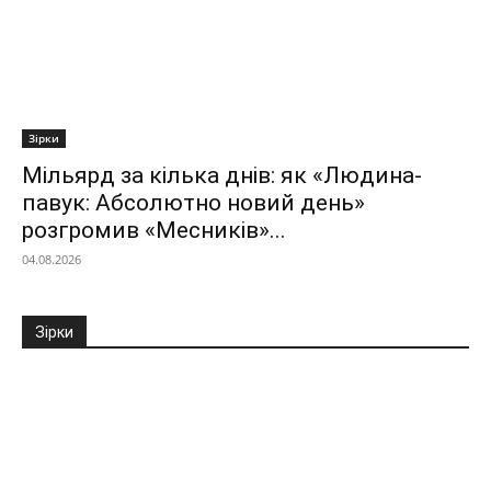
Зірки
Мільярд за кілька днів: як «Людина-
павук: Абсолютно новий день»
розгромив «Месників»...
04.08.2026
Зірки