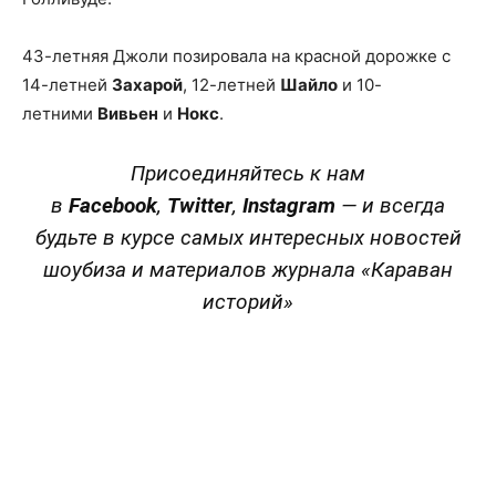
43-летняя Джоли позировала на красной дорожке с
14-летней
Захарой
, 12-летней
Шайло
и 10-
летними
Вивьен
и
Нокс
.
Присоединяйтесь к нам
в
Facebook
,
Twitter
,
Instagram
—
и всегда
будьте в курсе самых интересных новостей
шоубиза и материалов журнала «Караван
историй»