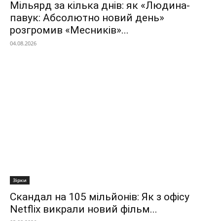
Мільярд за кілька днів: як «Людина-
павук: Абсолютно новий день»
розгромив «Месників»...
04.08.2026
Зірки
Скандал на 105 мільйонів: Як з офісу
Netflix викрали новий фільм...