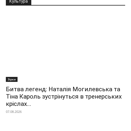
Культура
Зірки
Битва легенд: Наталія Могилевська та
Тіна Кароль зустрінуться в тренерських
кріслах...
07.08.2026