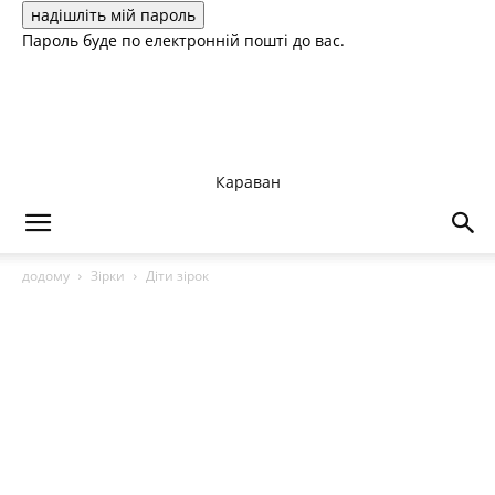
Пароль буде по електронній пошті до вас.
Караван
додому
Зірки
Діти зірок