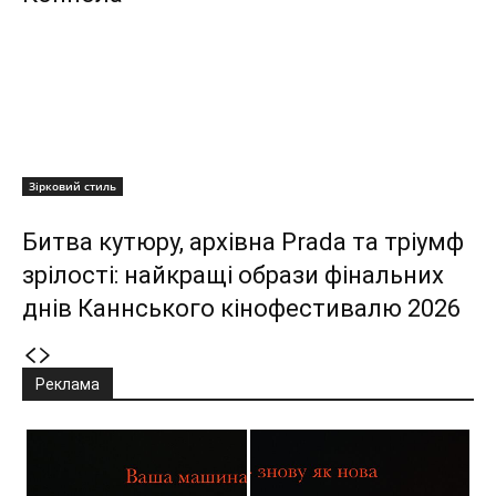
Зірковий стиль
Битва кутюру, архівна Prada та тріумф
зрілості: найкращі образи фінальних
днів Каннського кінофестивалю 2026
Реклама