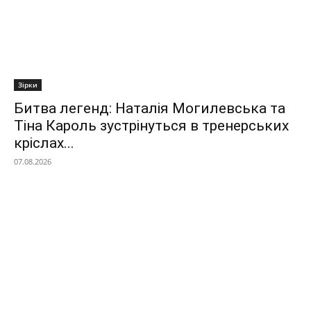
Зірки
Битва легенд: Наталія Могилевська та
Тіна Кароль зустрінуться в тренерських
кріслах...
07.08.2026