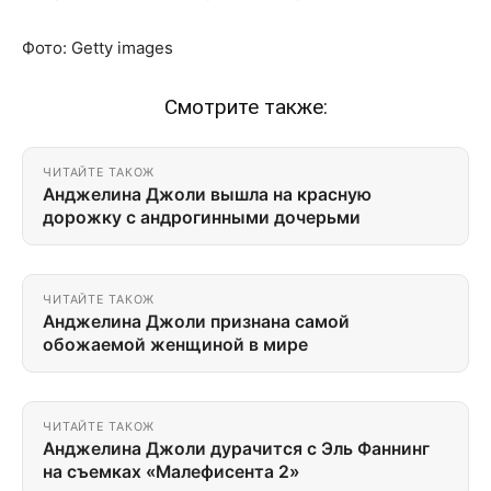
Фото: Getty images
Смотрите также:
ЧИТАЙТЕ ТАКОЖ
Анджелина Джоли вышла на красную
дорожку с андрогинными дочерьми
ЧИТАЙТЕ ТАКОЖ
Анджелина Джоли признана самой
обожаемой женщиной в мире
ЧИТАЙТЕ ТАКОЖ
Анджелина Джоли дурачится с Эль Фаннинг
на съемках «Малефисента 2»