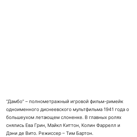
“Дамбо” – полнометражный игровой фильм-римейк
одноименного диснеевского мультфильма 1941 года о
большеухом летающем слоненке. В главных ролях
снялись Ева Грин, Майкл Киттон, Колин Фаррелл и
Дэни де Вито. Режиссер – Тим Бартон.