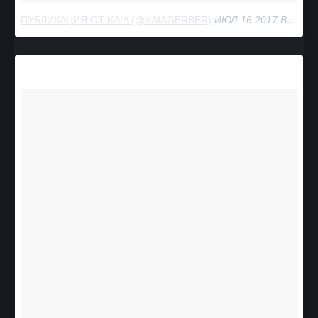
ПУБЛИКАЦИЯ ОТ KAIA (@KAIAGERBER)
ИЮЛ 16 2017 В 9:38 PDT