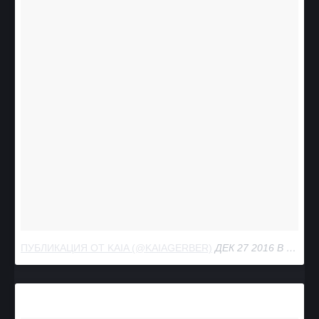
ПУБЛИКАЦИЯ ОТ KAIA (@KAIAGERBER)
ДЕК 27 2016 В 8:18 PST