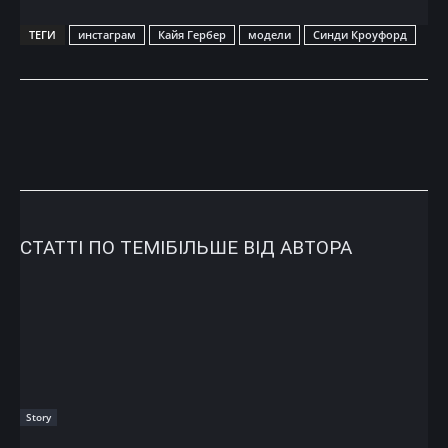
ТЕГИ
инстаграм
Кайя Гербер
модели
Синди Кроуфорд
СТАТТІ ПО ТЕМІ
БІЛЬШЕ ВІД АВТОРА
Story