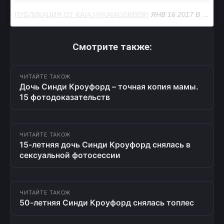
ПУБЛИКАЦИЯ ОТ KAIA (@KAIAGERBER)
ЯНВ 16 2017 В 11:50 PST
Смотрите также:
ЧИТАЙТЕ ТАКОЖ
Дочь Синди Кроуфорд – точная копия мамы.
15 фотодоказательств
ЧИТАЙТЕ ТАКОЖ
15-летняя дочь Синди Кроуфорд снялась в
сексуальной фотосессии
ЧИТАЙТЕ ТАКОЖ
50-летняя Синди Кроуфорд снялась топлес