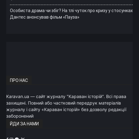
Особиста драма чи збіг? На тлі чуток про кризу у стосунках
Дантес анонсував фільм «Пауза»
ПРО НАС
Karavan.ua — сайт журналу "Караван історій". Всі права
захищені. Повний або частковий передрук матеріалів
журналу і сайту «Караван історій» без дозволу редакції
заборонений
ЙДИ ЗА НАМИ