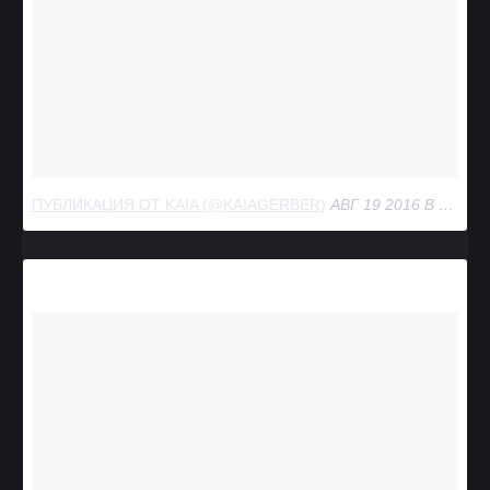
ПУБЛИКАЦИЯ ОТ KAIA (@KAIAGERBER)
АВГ 19 2016 В 3:03 PDT