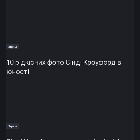
Зірки
10 рідкісних фото Сінді Кроуфорд в
юності
Зірки