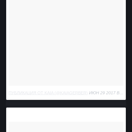
ПУБЛИКАЦИЯ ОТ KAIA (@KAIAGERBER)
ИЮН 29 2017 В 7:30 PDT