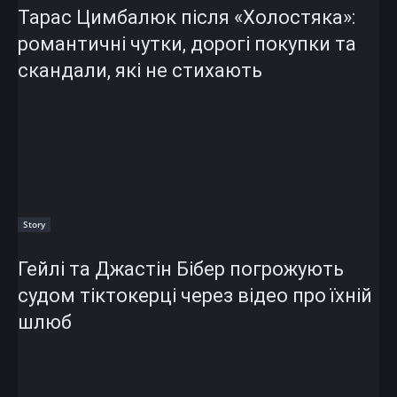
Тарас Цимбалюк після «Холостяка»:
романтичні чутки, дорогі покупки та
скандали, які не стихають
Story
Гейлі та Джастін Бібер погрожують
судом тіктокерці через відео про їхній
шлюб