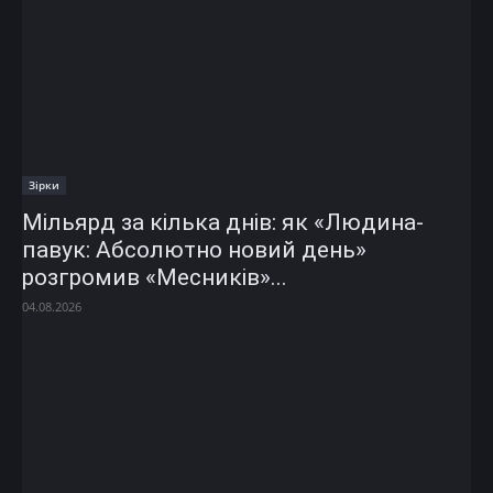
Зірки
Мільярд за кілька днів: як «Людина-
павук: Абсолютно новий день»
розгромив «Месників»...
04.08.2026