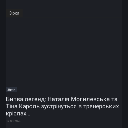
Зірки
Зірки
Битва легенд: Наталія Могилевська та
Тіна Кароль зустрінуться в тренерських
кріслах...
07.08.2026