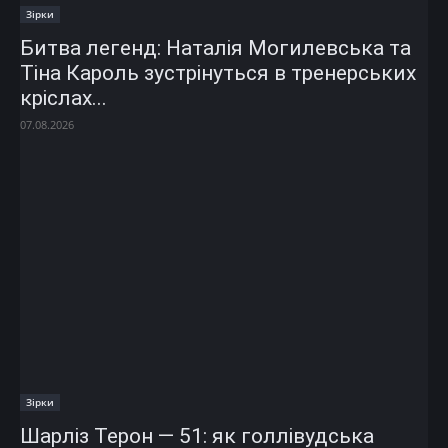
Зірки
Битва легенд: Наталія Могилевська та
Тіна Кароль зустрінуться в тренерських
кріслах...
07.08.2026
Зірки
Шарліз Терон — 51: як голлівудська