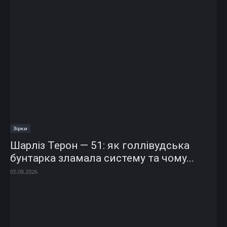
Зірки
Шарліз Терон — 51: як голлівудська
бунтарка зламала систему та чому...
05.08.2026