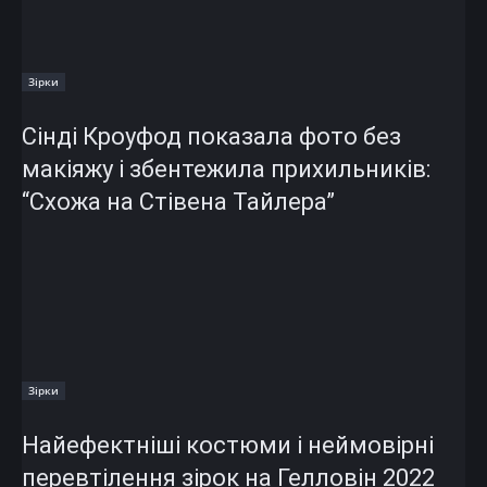
Зірки
Сінді Кроуфод показала фото без
макіяжу і збентежила прихильників:
“Схожа на Стівена Тайлера”
Зірки
Найефектніші костюми і неймовірні
перевтілення зірок на Гелловін 2022