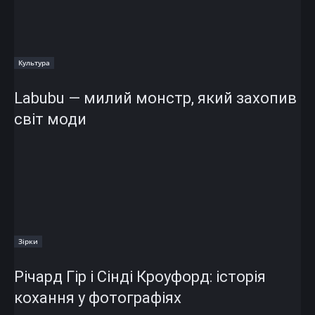
Культура
Labubu — милий монстр, який захопив
світ моди
Зірки
Річард Гір і Сінді Кроуфорд: історія
кохання у фотографіях