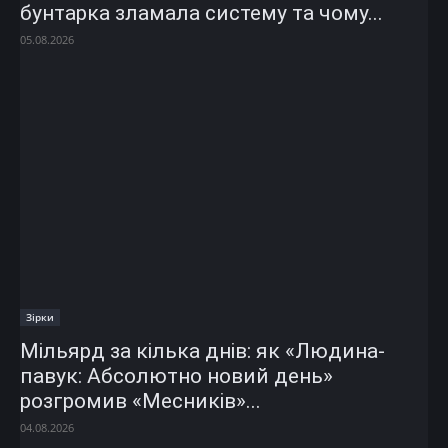
бунтарка зламала систему та чому...
05.08.2026
Зірки
Мільярд за кілька днів: як «Людина-
павук: Абсолютно новий день»
розгромив «Месників»...
04.08.2026