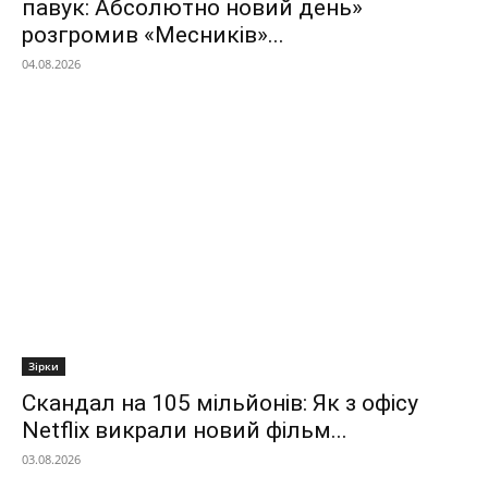
павук: Абсолютно новий день»
розгромив «Месників»...
04.08.2026
Зірки
Скандал на 105 мільйонів: Як з офісу
Netflix викрали новий фільм...
03.08.2026