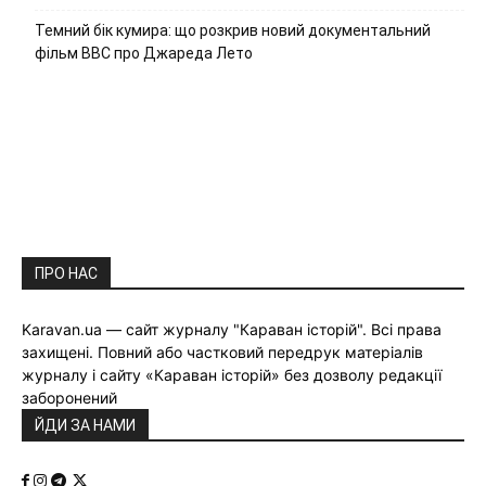
Темний бік кумира: що розкрив новий документальний
фільм ВВС про Джареда Лето
ПРО НАС
Karavan.ua — сайт журналу "Караван історій". Всі права
захищені. Повний або частковий передрук матеріалів
журналу і сайту «Караван історій» без дозволу редакції
заборонений
ЙДИ ЗА НАМИ