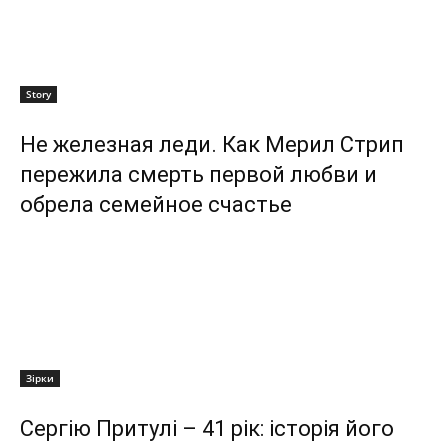
Story
Не железная леди. Как Мерил Стрип
пережила смерть первой любви и
обрела семейное счастье
Зірки
Сергію Притулі – 41 рік: історія його