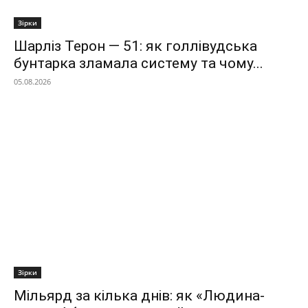
Зірки
Шарліз Терон — 51: як голлівудська
бунтарка зламала систему та чому...
05.08.2026
Зірки
Мільярд за кілька днів: як «Людина-