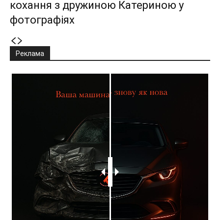
кохання з дружиною Катериною у
фотографіях
Реклама