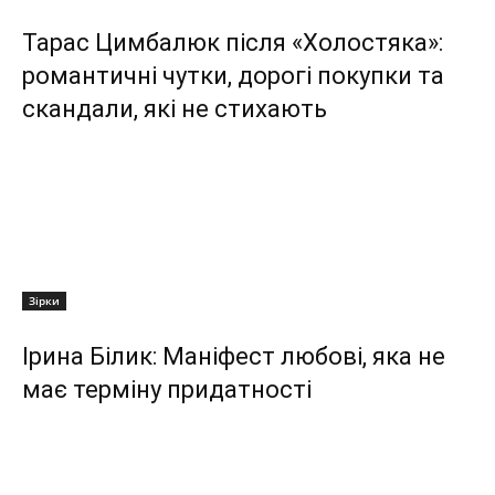
Тарас Цимбалюк після «Холостяка»:
романтичні чутки, дорогі покупки та
скандали, які не стихають
Зірки
Ірина Білик: Маніфест любові, яка не
має терміну придатності