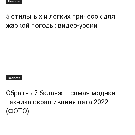
Волосся
5 стильных и легких причесок для
жаркой погоды: видео-уроки
Волосся
Обратный балаяж – самая модная
техника окрашивания лета 2022
(ФОТО)