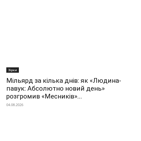
Зірки
Мільярд за кілька днів: як «Людина-
павук: Абсолютно новий день»
розгромив «Месників»...
04.08.2026