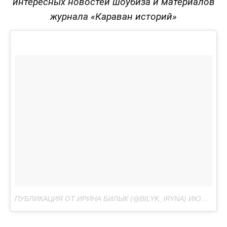
интересных новостей шоубиза и материалов
журнала «Караван историй»
ПУБЛИКАЦИЯ ОТ ИРИНА БИЛЫК (@BILYK_IRYNA)
ИЮН 12 2017 В 2:35 PDT