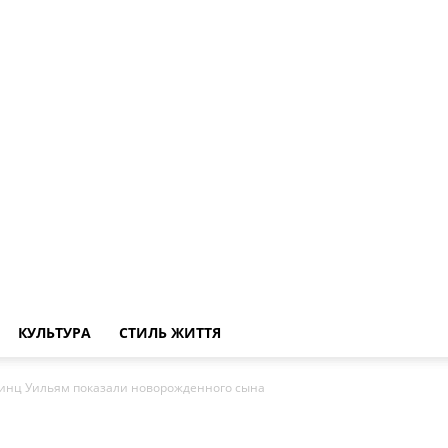
КУЛЬТУРА
СТИЛЬ ЖИТТЯ
ринц Уильям показали новорожденного сына