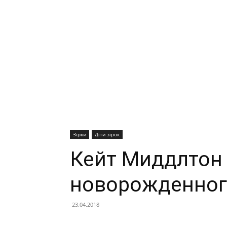
Зірки
Діти зірок
Кейт Миддлтон 
новорожденног
23.04.2018