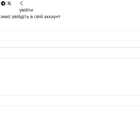
увійти
имо! увійдіть в свій аккаунт