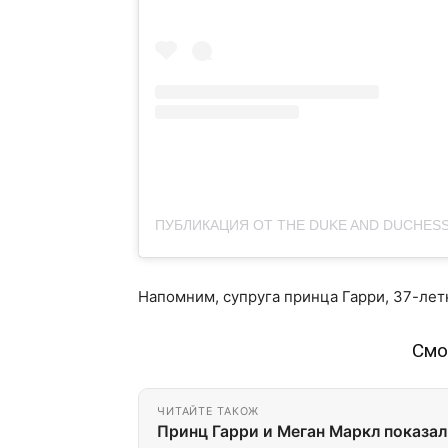
Напомним, супруга принца Гарри, 37-ле
Смо
ЧИТАЙТЕ ТАКОЖ
Принц Гарри и Меган Маркл показа