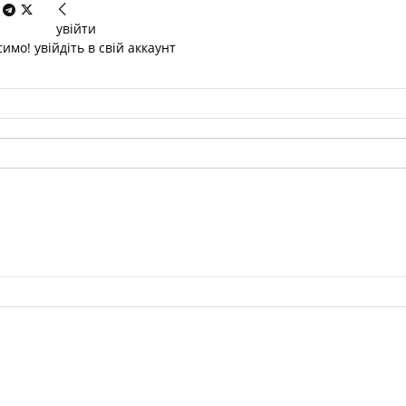
увійти
имо! увійдіть в свій аккаунт