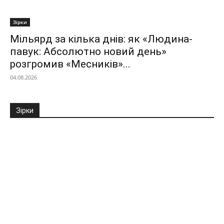
Зірки
Мільярд за кілька днів: як «Людина-
павук: Абсолютно новий день»
розгромив «Месників»...
04.08.2026
Зірки