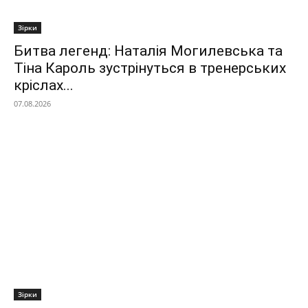
Зірки
Битва легенд: Наталія Могилевська та
Тіна Кароль зустрінуться в тренерських
кріслах...
07.08.2026
Зірки