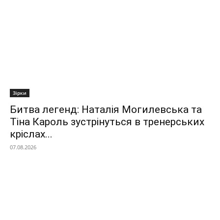
Зірки
Битва легенд: Наталія Могилевська та
Тіна Кароль зустрінуться в тренерських
кріслах...
07.08.2026