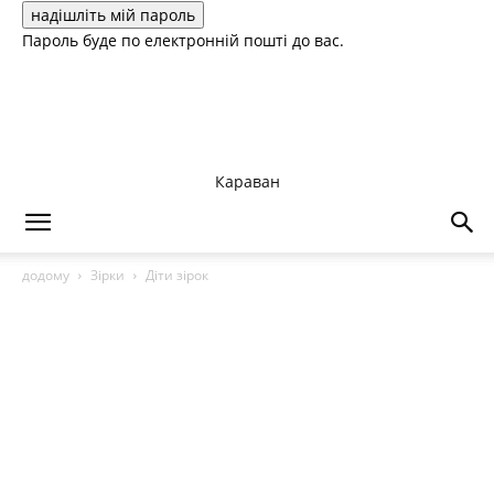
Пароль буде по електронній пошті до вас.
Караван
додому
Зірки
Діти зірок