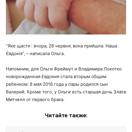
“Яке щастя : вчора, 28 червня, вона прийшла. Наша
Євдокія”, – написала Ольга.
Напомним, для Ольги Фреймут и Владимира Локотко
новорожденная Евдокия стала вторым общим
ребенком: 8 мая 2016 года у пары родился сын
Валерий. Кроме того, у Ольги есть старшая дочь
Злата
Митчелл
от первого брака.
Читайте также: