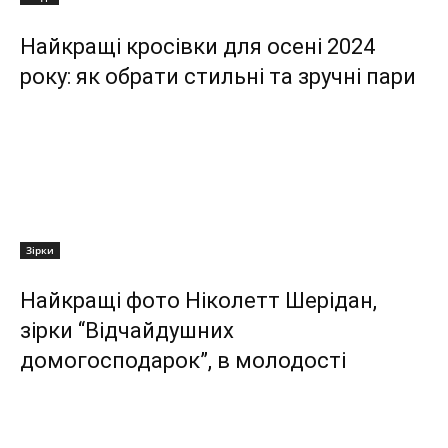
Найкращі кросівки для осені 2024
року: як обрати стильні та зручні пари
Зірки
Найкращі фото Ніколетт Шерідан,
зірки “Відчайдушних
домогосподарок”, в молодості