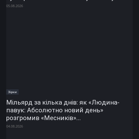
05.08.2026
Зірки
Мільярд за кілька днів: як «Людина-
павук: Абсолютно новий день»
розгромив «Месників»...
04.08.2026