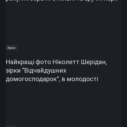
Зірки
Найкращі фото Ніколетт Шерідан,
зірки “Відчайдушних
домогосподарок”, в молодості