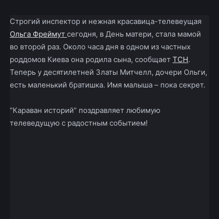
Строгий инспектор и нежная красавица-телевеущая
Ольга Фреймут
сегодня, в День матери, стала мамой
во второй раз. Около часа дня в одном из частных
роддомов Киева она родила сына, сообщает
ТСН
.
Теперь у десятилетней Златы Митчелл, дочери Ольги,
есть маленький братишка. Имя малыша – пока секрет.
“Караван историй” поздравляет любимую
телеведущую с радостным событием!