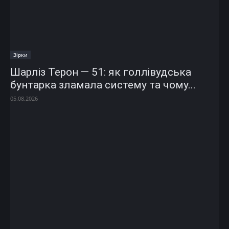
Зірки
Шарліз Терон — 51: як голлівудська
бунтарка зламала систему та чому...
05.08.2026