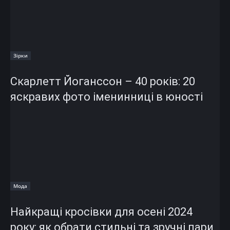
Зірки
Скарлетт Йоганссон – 40 років: 20
яскравих фото іменинниці в юності
Мода
Найкращі кросівки для осені 2024
року: як обрати стильні та зручні пари