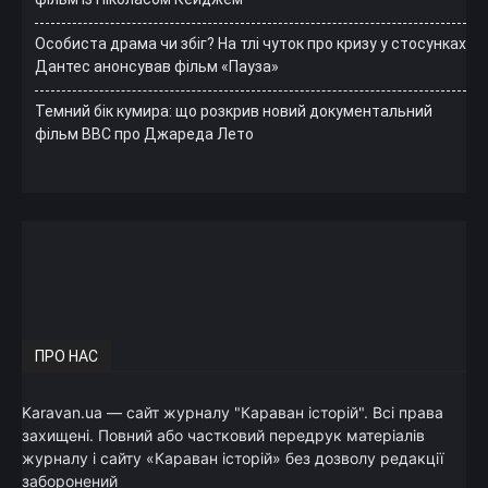
Особиста драма чи збіг? На тлі чуток про кризу у стосунках
Дантес анонсував фільм «Пауза»
Темний бік кумира: що розкрив новий документальний
фільм ВВС про Джареда Лето
ПРО НАС
Karavan.ua — сайт журналу "Караван історій". Всі права
захищені. Повний або частковий передрук матеріалів
журналу і сайту «Караван історій» без дозволу редакції
заборонений