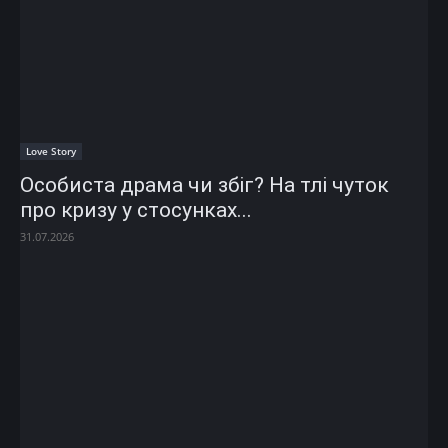
Love Story
Особиста драма чи збіг? На тлі чуток
про кризу у стосунках...
31.07.2026