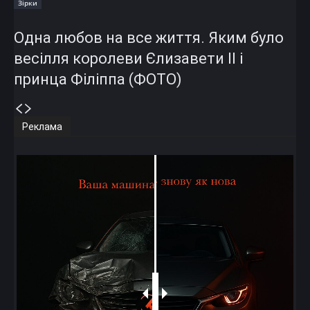
Зірки
Одна любов на все життя. Яким було
весілля королеви Єлизавети II і
принца Філіппа (ФОТО)
Реклама