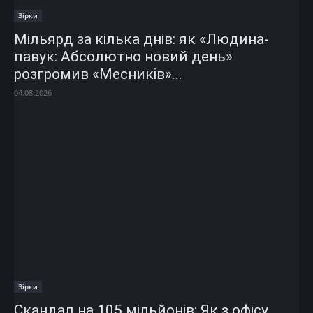
Зірки
Мільярд за кілька днів: як «Людина-
павук: Абсолютно новий день»
розгромив «Месників»...
04.08.2026
Зірки
Скандал на 105 мільйонів: Як з офісу