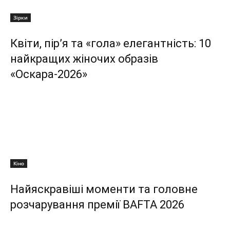
Зірки
Квіти, пір’я та «гола» елегантність: 10
найкращих жіночих образів
«Оскара-2026»
Кіно
Найяскравіші моменти та головне
розчарування премії BAFTA 2026