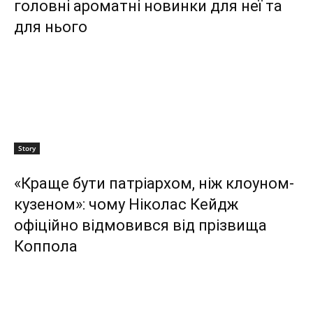
головні ароматні новинки для неї та
для нього
Story
«Краще бути патріархом, ніж клоуном-
кузеном»: чому Ніколас Кейдж
офіційно відмовився від прізвища
Коппола