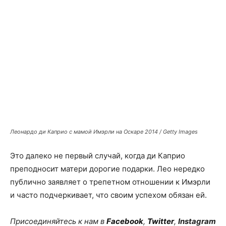
Леонардо ди Каприо с мамой Имэрли на Оскаре 2014 / Getty Images
Это далеко не первый случай, когда ди Каприо
преподносит матери дорогие подарки. Лео нередко
публично заявляет о трепетном отношении к Имэрли
и часто подчеркивает, что своим успехом обязан ей.
Присоединяйтесь к нам в
Facebook
,
Twitter
,
Instagram