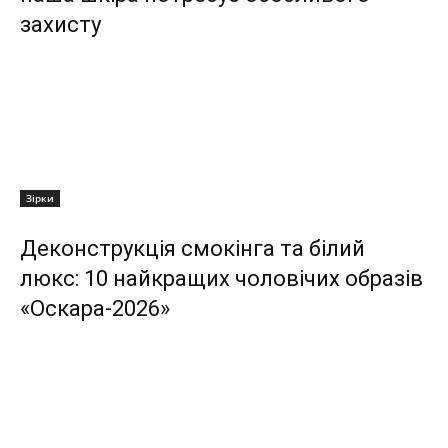
захисту
Зірки
Деконструкція смокінга та білий
люкс: 10 найкращих чоловічих образів
«Оскара-2026»