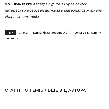
или
Вконтакте
и всегда будьте в курсе самых
интересных новостей шоубиза и материалов журнала
«Караван историй»
ТЕГИ
Chanel
Каннский кинофестиваль
Леонардо ди Каприо
новости
СТАТТІ ПО ТЕМІ
БІЛЬШЕ ВІД АВТОРА