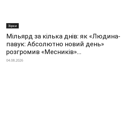
Зірки
Мільярд за кілька днів: як «Людина-
павук: Абсолютно новий день»
розгромив «Месників»...
04.08.2026