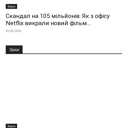
Зірки
Скандал на 105 мільйонів: Як з офісу
Netflix викрали новий фільм...
03.08.2026
Зірки
Зірки