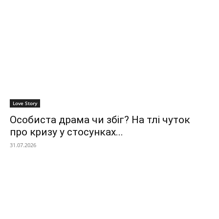
Love Story
Особиста драма чи збіг? На тлі чуток
про кризу у стосунках...
31.07.2026