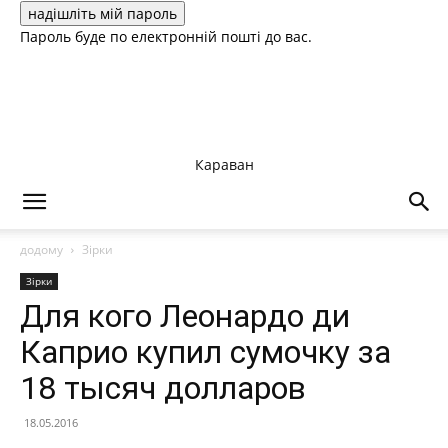
Пароль буде по електронній пошті до вас.
Караван
додому
Зірки
Зірки
Для кого Леонардо ди
Каприо купил сумочку за
18 тысяч долларов
18.05.2016