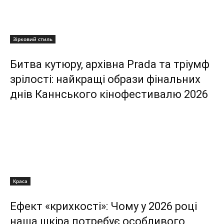
Зірковий стиль
Битва кутюру, архівна Prada та тріумф
зрілості: найкращі образи фінальних
днів Каннського кінофестивалю 2026
Краса
Ефект «крихкості»: Чому у 2026 році
наша шкіра потребує особливого