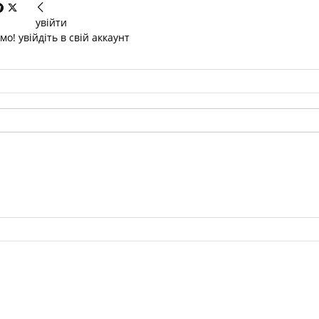
увійти
о! увійдіть в свій аккаунт