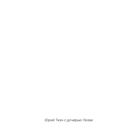
Юрий Ткач с дочерью Лиззи