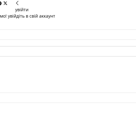
увійти
о! увійдіть в свій аккаунт