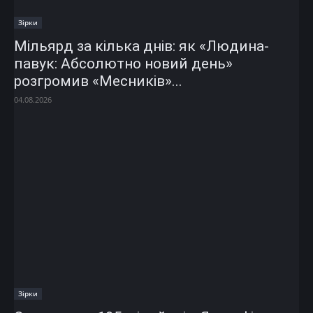
Зірки
Мільярд за кілька днів: як «Людина-
павук: Абсолютно новий день»
розгромив «Месників»...
04.08.2026
Зірки