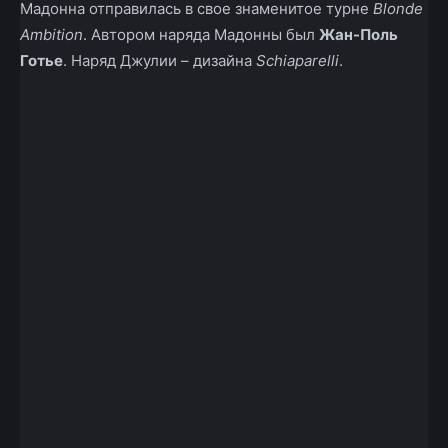
Мадонна отправилась в свое знаменитое турне
Blonde
Ambition
. Автором наряда Мадонны был
Жан-Поль
Готье
. Наряд Джулии – дизайна
Schiaparelli
.