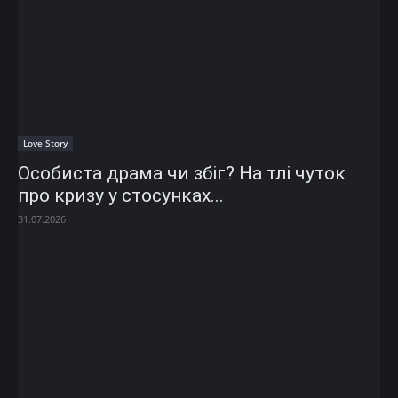
Love Story
Особиста драма чи збіг? На тлі чуток
про кризу у стосунках...
31.07.2026