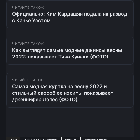
ЧИТАЙТЕ ТАКОЖ
Официально: Ким Кардашян подала на развод
с Канье Уэстом
ЧИТАЙТЕ ТАКОЖ
Как выглядят самые модные джинсы весны
2022: показывает Тина Кунаки (ФОТО)
ЧИТАЙТЕ ТАКОЖ
Самая модная куртка на весну 2022 и
стильный способ ее носить: показывает
Дженнифер Лопес (ФОТО)
ТЕГИ
джинсовые куртки
джинсы
Джулия Фокс