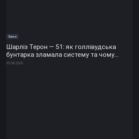
Зірки
Шарліз Терон — 51: як голлівудська
бунтарка зламала систему та чому...
05.08.2026