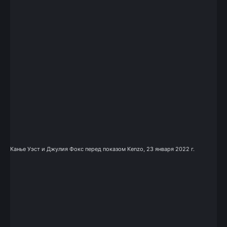
Канье Уэст и Джулия Фокс перед показом Kenzo, 23 января 2022 г.