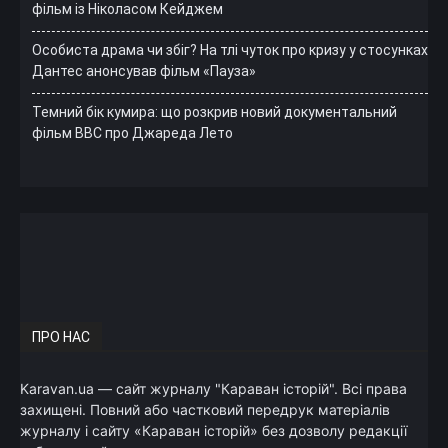
фільм із Ніколасом Кейджем
Особиста драма чи збіг? На тлі чуток про кризу у стосунках
Дантес анонсував фільм «Пауза»
Темний бік кумира: що розкрив новий документальний
фільм ВВС про Джареда Лето
ПРО НАС
Karavan.ua — сайт журналу "Караван історій". Всі права
захищені. Повний або частковий передрук матеріалів
журналу і сайту «Караван історій» без дозволу редакції