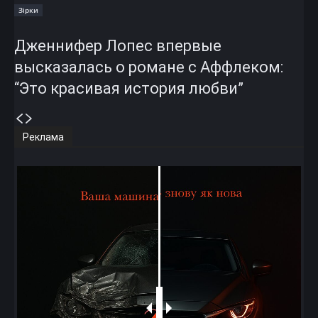
Зірки
Дженнифер Лопес впервые
высказалась о романе с Аффлеком:
“Это красивая история любви”
Реклама