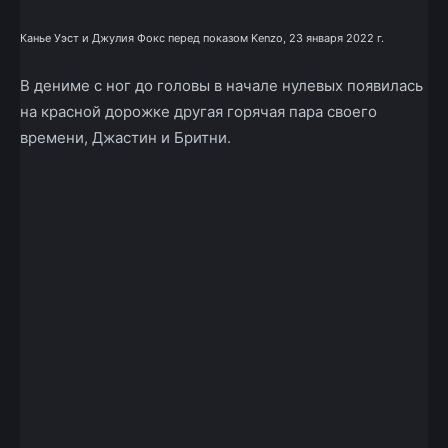
Канье Уэст и Джулия Фокс перед показом Kenzo, 23 января 2022 г.
В дениме с ног до головы в начале нулевых появилась
на красной дорожке другая горячая пара своего
времени, Джастин и Бритни.