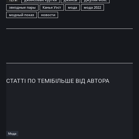
звездные пары
Канье Уэст
мода
мода 2022
модный показ
новости
СТАТТІ ПО ТЕМІ
БІЛЬШЕ ВІД АВТОРА
Мода