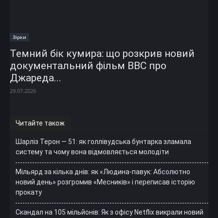
Зірки
Темний бік кумира: що розкрив новий
документальний фільм ВВС про
Джареда...
29.07.2026
Читайте також
Шарліз Терон — 51: як голлівудська бунтарка зламала
систему та чому вона відмовляється молодіти
Мільярд за кілька днів: як «Людина-павук: Абсолютно
новий день» розгромив «Месників» і переписав історію
прокату
Скандал на 105 мільйонів: Як з офісу Netflix викрали новий