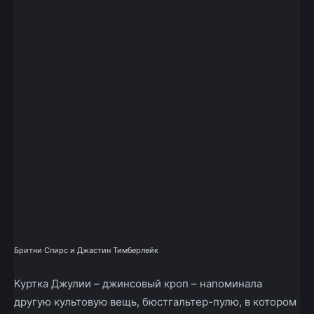
Бритни Спирс и Джастин Тимберлейк
Куртка Джулии – джинсовый кроп – напоминала
другую культовую вещь, бюстгальтер-пулю, в котором