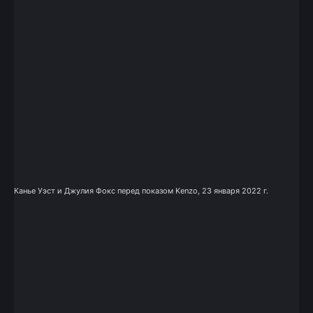
Канье Уэст и Джулия Фокс перед показом Kenzo, 23 января 2022 г.