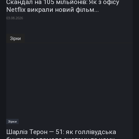
Скандал на 105 мільйонів: Як з офісу
Netflix викрали новий фільм...
03.08.2026
Зірки
Зірки
Шарліз Терон — 51: як голлівудська