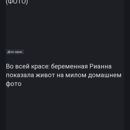
(ФОТО)
Діти зірок
Во всей красе: беременная Рианна
показала живот на милом домашнем
фото