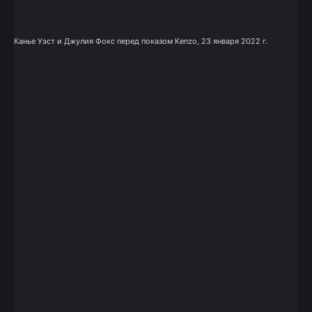
Канье Уэст и Джулия Фокс перед показом Kenzo, 23 января 2022 г.