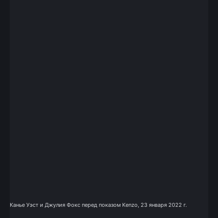
Канье Уэст и Джулия Фокс перед показом Kenzo, 23 января 2022 г.