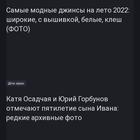
Самые модные джинсы на лето 2022:
широкие, с вышивкой, белые, клеш
(ФОТО)
Діти зірок
Катя Осадчая и Юрий Горбунов
отмечают пятилетие сына Ивана:
редкие архивные фото