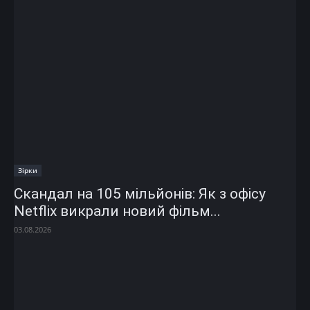
Зірки
Скандал на 105 мільйонів: Як з офісу
Netflix викрали новий фільм...
03.08.2026