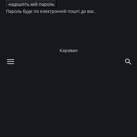
Пароль буде по електронній пошті до вас.
Караван
додому
Зірки
Діти зірок