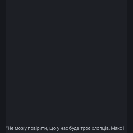
“Не можу повірити, що у нас буде троє хлопців. Макс і