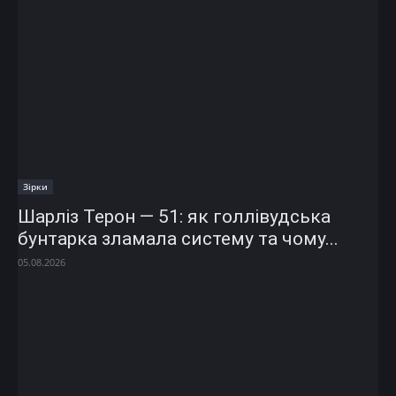
Зірки
Шарліз Терон — 51: як голлівудська
бунтарка зламала систему та чому...
05.08.2026