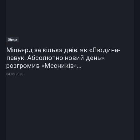
Зірки
Мільярд за кілька днів: як «Людина-
павук: Абсолютно новий день»
розгромив «Месників»...
04.08.2026