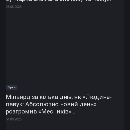
05.08.2026
Зірки
Мільярд за кілька днів: як «Людина-
павук: Абсолютно новий день»
розгромив «Месників»...
04.08.2026