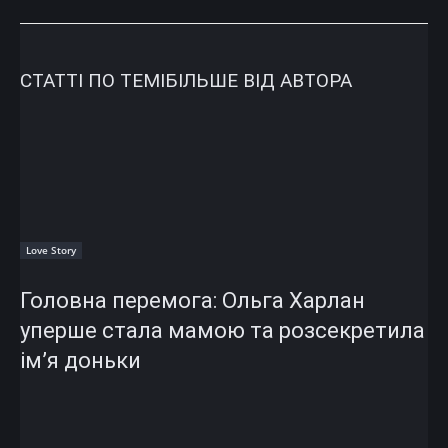
СТАТТІ ПО ТЕМІ
БІЛЬШЕ ВІД АВТОРА
Love Story
Головна перемога: Ольга Харлан
уперше стала мамою та розсекретила
ім’я доньки