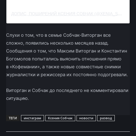
ДОПИС, ПОШИРЕНИЙ КСЕНИЯ СОБЧАК (@XENIA_SOBCHAK)
Слухи о том, что в семье Собчак-Виторган все
сложно, появились несколько месяцев назад.
Сообщения о том, что Максим Виторган и Константин
Богомолов попытались выяснить отношения прямо
в «Кофемании», а также новые совместные снимки
журналистки и режиссера их постоянно подогревали.
Виторган и Собчак до последнего не комментировали
ситуацию.
ТЕГИ
инстаграм
Ксения Собчак
новости
развод