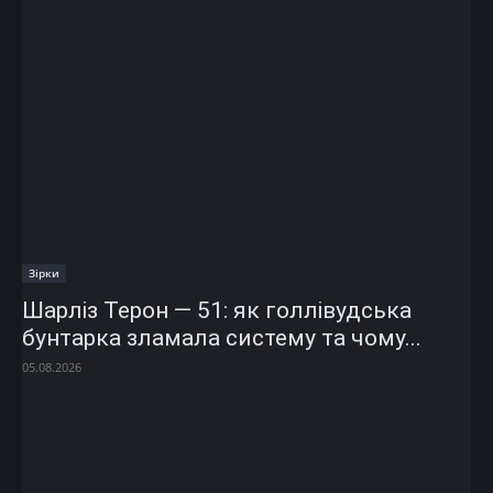
Зірки
Шарліз Терон — 51: як голлівудська
бунтарка зламала систему та чому...
05.08.2026