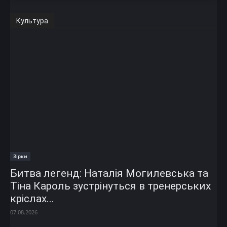
Культура
Зірки
Битва легенд: Наталія Могилевська та
Тіна Кароль зустрінуться в тренерських
кріслах...
07.08.2026