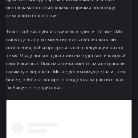
инстаграмах посты с комментариями по поводу
семейного положения.
Текст в обеих публикациях был один и тот же: «Мы
вынуждены прокомментировать публично наши
отношения, дабы прекратить все спекуляции на эту
тему. Мы довольно давно живем отдельно и каждый
своей жизнью. Пока мы жили вместе, мы сохраняли
взаимную верность. Мы не делим имущества и , тем
более, ребёнка, которого продолжаем растить, как
любящие его родители».