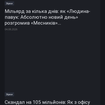
Зірки
Мільярд за кілька днів: як «Людина-
павук: Абсолютно новий день»
розгромив «Месників»...
04.08.2026
Зірки
Скандал на 105 мільйонів: Як з офісу