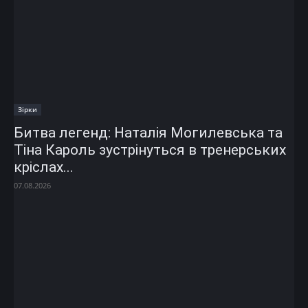
Зірки
Битва легенд: Наталія Могилевська та
Тіна Кароль зустрінуться в тренерських
кріслах...
07.08.2026