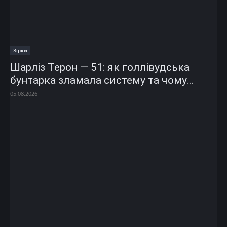
Зірки
Шарліз Терон — 51: як голлівудська
бунтарка зламала систему та чому...
05.08.2026