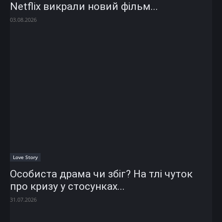
Netflix викрали новий фільм...
03.08.2026
Love Story
Особиста драма чи збіг? На тлі чуток
про кризу у стосунках...
31.07.2026