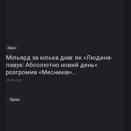
Зірки
Мільярд за кілька днів: як «Людина-
павук: Абсолютно новий день»
розгромив «Месників»...
04.08.2026
Зірки