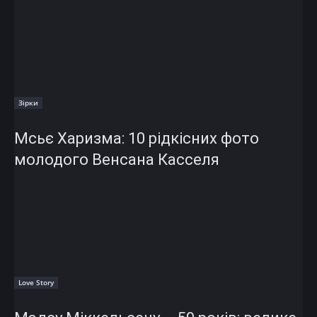
Зірки
Мсьє Харизма: 10 рідкісних фото
молодого Венсана Касселя
Love Story