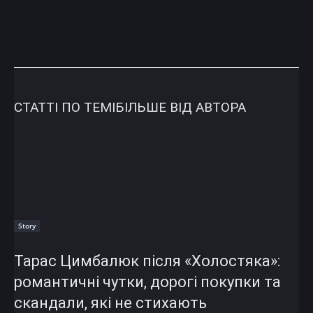
СТАТТІ ПО ТЕМІ
БІЛЬШЕ ВІД АВТОРА
Story
Тарас Цимбалюк після «Холостяка»:
романтичні чутки, дорогі покупки та
скандали, які не стихають