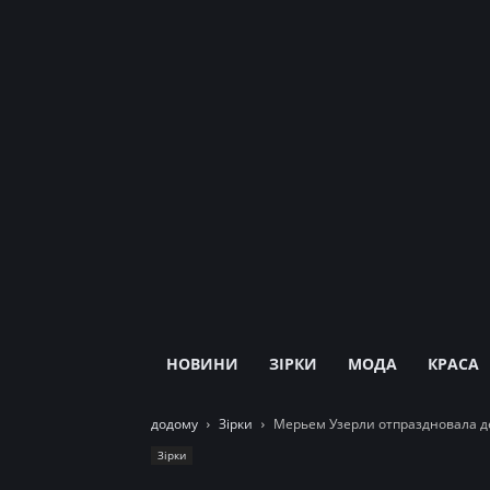
НОВИНИ
ЗІРКИ
МОДА
КРАСА
додому
Зірки
Мерьем Узерли отпраздновала д
Зірки