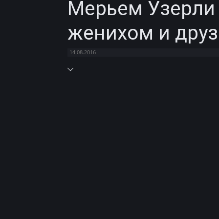
Мерьем Узерли 
женихом и дру
14.08.2016