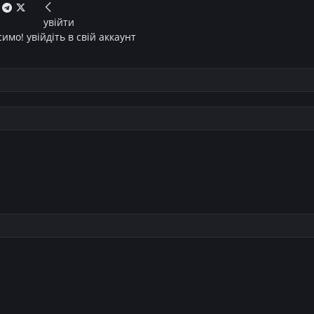
увійти
имо! увійдіть в свій аккаунт