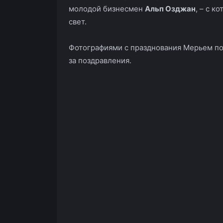
молодой бизнесмен
Альп Озджан
, – с к
свет.
Фотографиями с празднования Мерьем под
за поздравления.