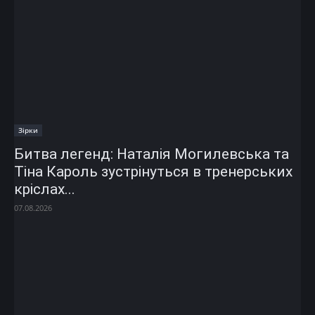
Зірки
Битва легенд: Наталія Могилевська та
Тіна Кароль зустрінуться в тренерських
кріслах...
07.08.2026