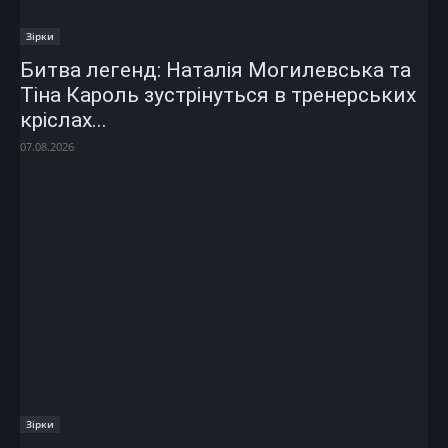
Зірки
Битва легенд: Наталія Могилевська та
Тіна Кароль зустрінуться в тренерських
кріслах...
07.08.2026
Зірки