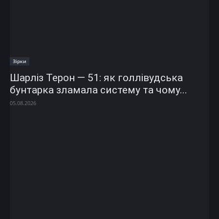
Зірки
Шарліз Терон — 51: як голлівудська
бунтарка зламала систему та чому...
05.08.2026