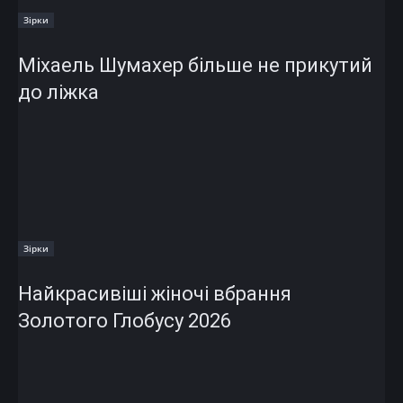
Зірки
Міхаель Шумахер більше не прикутий
до ліжка
Зірки
Найкрасивіші жіночі вбрання
Золотого Глобусу 2026