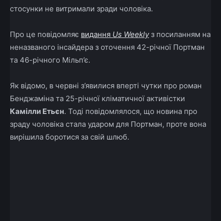
стосунки не витримали зради чоловіка.
Про це повідомляє
видання
Us Weekly
з посиланням на
неназваного інсайдера з оточення 42-річної Портман
та 46-річного Мільп’є.
Як відомо, в червні з’явилися вперті чутки про роман
Бенджаміна та 25-річної кліматичної активістки
Камілли Етьєн
. Тоді повідомлялося, що новина про
зраду чоловіка стала ударом для Портман, проте вона
вирішила боротися за свій шлюб.