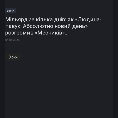
Зірки
Мільярд за кілька днів: як «Людина-
павук: Абсолютно новий день»
розгромив «Месників»...
04.08.2026
Зірки