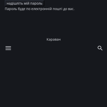
Пароль буде по електронній пошті до вас.
Караван
додому
Зірки