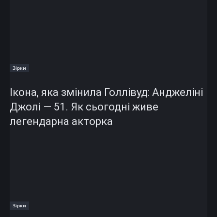
Зірки
Ікона, яка змінила Голлівуд: Анджеліні
Джолі — 51. Як сьогодні живе
легендарна акторка
Зірки