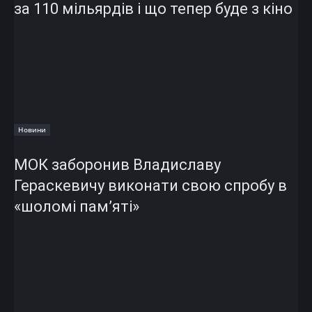
за 110 мільярдів і що тепер буде з кіно
Новини
МОК заборонив Владиславу
Гераскевичу виконати свою спробу в
«шоломі пам’яті»