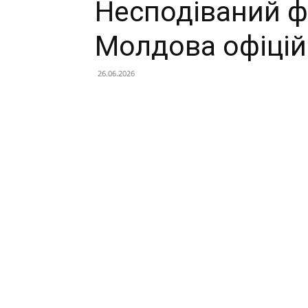
Несподіваний ф
Молдова офіцій
26.06.2026
Facebook
X
Telegram