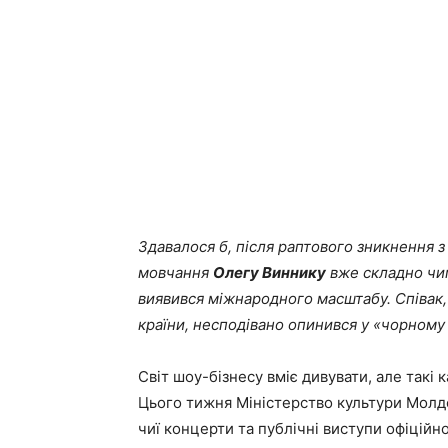
Здавалося б, після раптового зникнення з
мовчання
Олегу Виннику
вже складно чим
виявився міжнародного масштабу. Співак, 
країни, несподівано опинився у «чорному
Світ шоу-бізнесу вміє дивувати, але такі
Цього тижня Міністерство культури Молдо
чиї концерти та публічні виступи офіційн