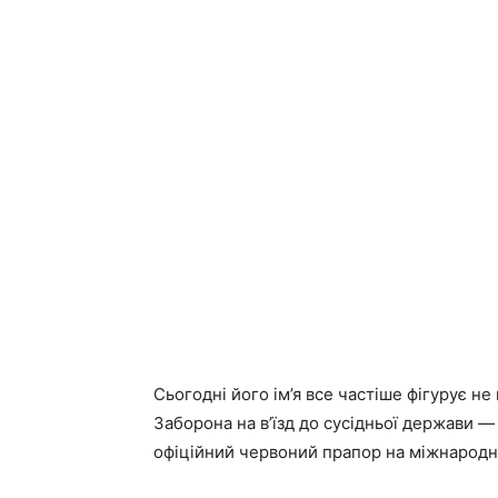
Сьогодні його ім’я все частіше фігурує не
Заборона на в’їзд до сусідньої держави —
офіційний червоний прапор на міжнародно