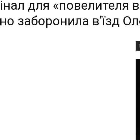
інал для «повелителя в
но заборонила в’їзд Ол
Copy URL