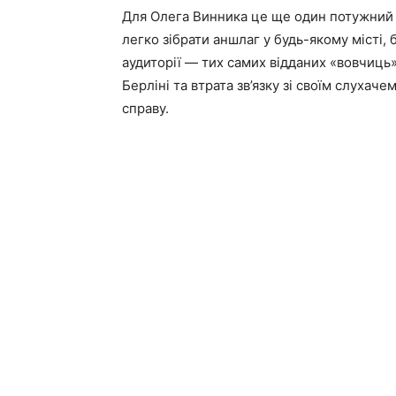
Для Олега Винника це ще один потужний 
легко зібрати аншлаг у будь-якому місті, 
аудиторії — тих самих відданих «вовчиць».
Берліні та втрата зв’язку зі своїм слуха
справу.