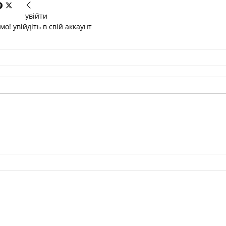
увійти
о! увійдіть в свій аккаунт