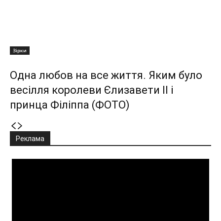
Зірки
Одна любов на все життя. Яким було
весілля королеви Єлизавети II і
принца Філіппа (ФОТО)
Реклама