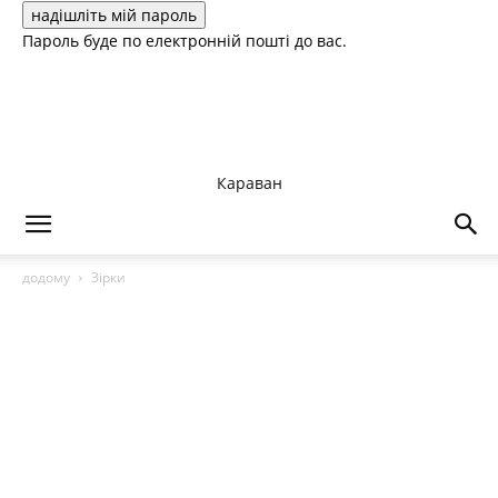
Пароль буде по електронній пошті до вас.
Караван
додому
Зірки