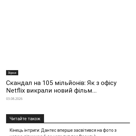
Зірки
Скандал на 105 мільйонів: Як з офісу
Netflix викрали новий фільм...
03.08.2026
Читайте також
Кінець інтриги: Дантес вперше засвітився на фото з