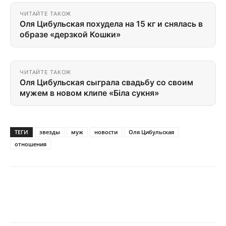
ЧИТАЙТЕ ТАКОЖ
Оля Цибульская похудела на 15 кг и снялась в
образе «дерзкой Кошки»
ЧИТАЙТЕ ТАКОЖ
Оля Цибульская сыграла свадьбу со своим
мужем в новом клипе «Біла сукня»
ТЕГИ
звезды
муж
новости
Оля Цибульская
отношения