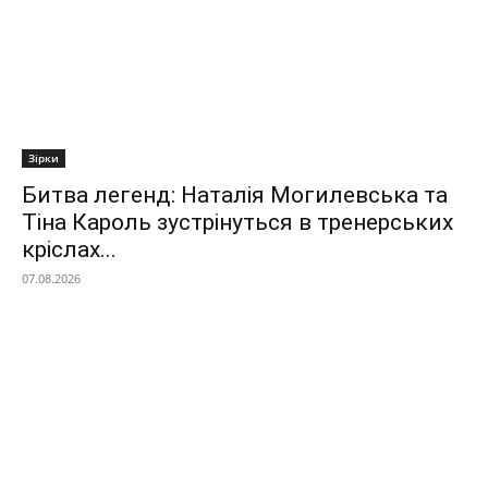
Зірки
Битва легенд: Наталія Могилевська та
Тіна Кароль зустрінуться в тренерських
кріслах...
07.08.2026