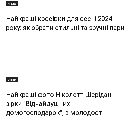
Мода
Найкращі кросівки для осені 2024
року: як обрати стильні та зручні пари
Зірки
Найкращі фото Ніколетт Шерідан,
зірки “Відчайдушних
домогосподарок”, в молодості