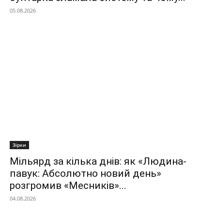
05.08.2026
Зірки
Мільярд за кілька днів: як «Людина-
павук: Абсолютно новий день»
розгромив «Месників»...
04.08.2026