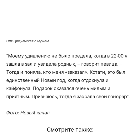
Оля Цибульская с мужем
“Моему удивлению не было предела, когда в 22:00 я
зашла в зал и увидела родных, – говорит певица. –
Тогда и поняла, кто меня «заказал». Кстати, это был
единственный Новый год, когда отдохнула и
кайфонула. Подарок оказался очень милым и
приятным. Признаюсь, тогда я забрала свой гонорар”.
Фото: Новый канал
Смотрите также: