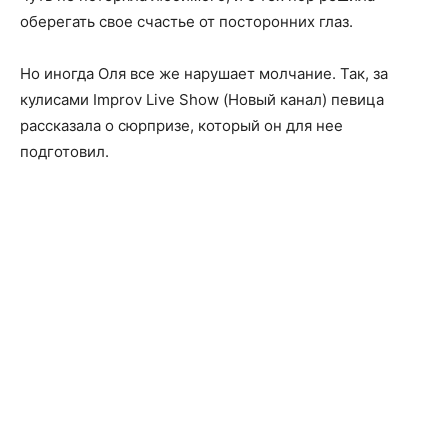
оберегать свое счастье от посторонних глаз.
Но иногда Оля все же нарушает молчание. Так, за
кулисами Improv Live Show (Новый канал) певица
рассказала о сюрпризе, который он для нее
подготовил.