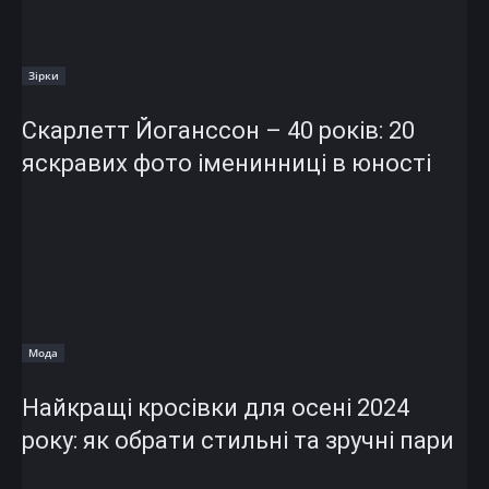
Зірки
Скарлетт Йоганссон – 40 років: 20
яскравих фото іменинниці в юності
Мода
Найкращі кросівки для осені 2024
року: як обрати стильні та зручні пари