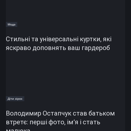
Мода
Стильні та універсальні куртки, які
яскраво доповнять ваш гардероб
Діти зірок
Володимир Остапчук став батьком
втретє: перші фото, ім’я і стать
малюка