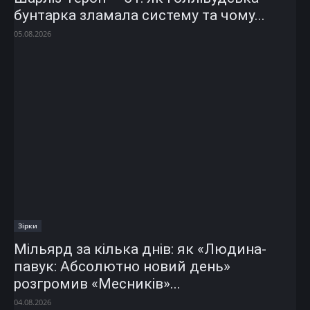
бунтарка зламала систему та чому...
05.08.2026
Зірки
Мільярд за кілька днів: як «Людина-
павук: Абсолютно новий день»
розгромив «Месників»...
04.08.2026