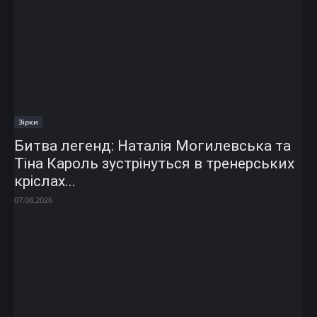
Зірки
Битва легенд: Наталія Могилевська та
Тіна Кароль зустрінуться в тренерських
кріслах...
07.08.2026