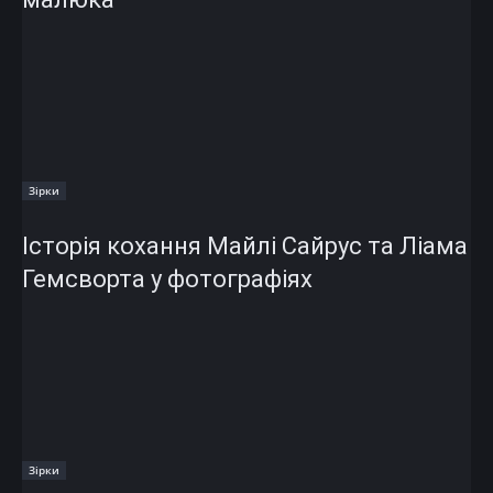
Зірки
Історія кохання Майлі Сайрус та Ліама
Гемсворта у фотографіях
Зірки