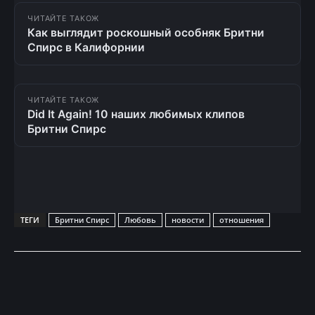
ЧИТАЙТЕ ТАКОЖ
Как выглядит роскошный особняк Бритни
Спирс в Калифорнии
ЧИТАЙТЕ ТАКОЖ
Did It Again! 10 наших любимых клипов
Бритни Спирс
ТЕГИ
Бритни Спирс
Любовь
новости
отношения