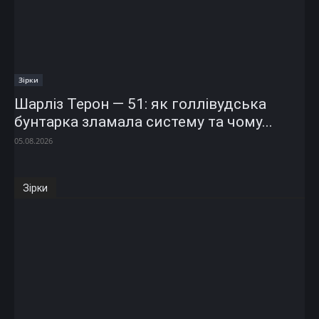
Зірки
Шарліз Терон — 51: як голлівудська
бунтарка зламала систему та чому...
05.08.2026
Зірки