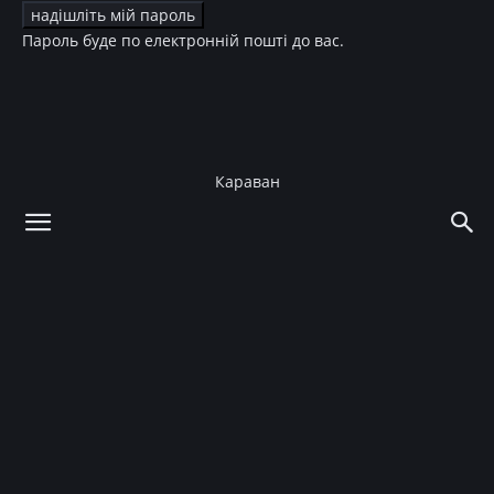
Пароль буде по електронній пошті до вас.
Караван
додому
Зірки