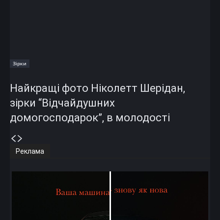
Зірки
Найкращі фото Ніколетт Шерідан,
зірки “Відчайдушних
домогосподарок”, в молодості
Реклама