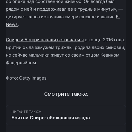
об опеке над собственной жизнью. Он всегда был
рядом с ней и поддерживал ее в трудные минуты», —
цитирует слова источника американское издание
E!
News
.
Спирс и Асгари начали встречаться
в конце 2016 года.
Бритни была замужем трижды, родила двоих сыновей,
но сейчас мальчики живут со своим отцом Кевином
Фэдерляйном.
Фото: Getty images
Смотрите также:
ЧИТАЙТЕ ТАКОЖ
Бритни Спирс: сбежавшая из ада