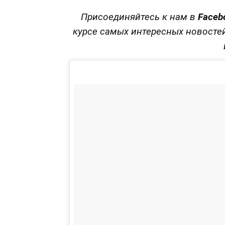
Присоединяйтесь к нам в
Faceb
курсе самых интересных новосте