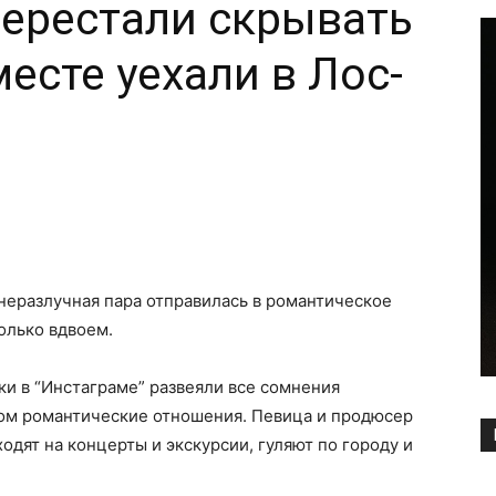
перестали скрывать
есте уехали в Лос-
Copy URL
 неразлучная пара отправилась в романтическое
олько вдвоем.
и в “Инстаграме” развеяли все сомнения
апом романтические отношения. Певица и продюсер
ходят на концерты и экскурсии, гуляют по городу и