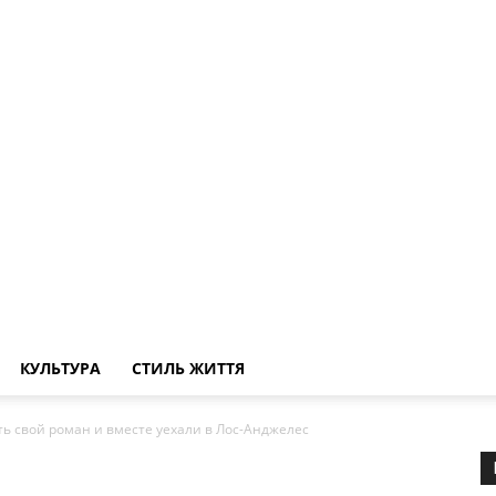
КУЛЬТУРА
СТИЛЬ ЖИТТЯ
ть свой роман и вместе уехали в Лос-Анджелес