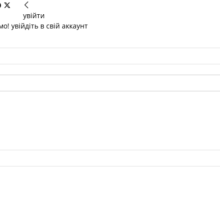
увійти
о! увійдіть в свій аккаунт